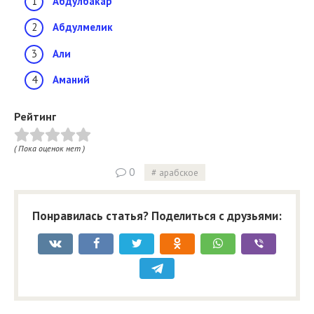
Абдулбакар
Абдулмелик
Али
Аманий
Рейтинг
( Пока оценок нет )
0
арабское
Понравилась статья? Поделиться с друзьями: