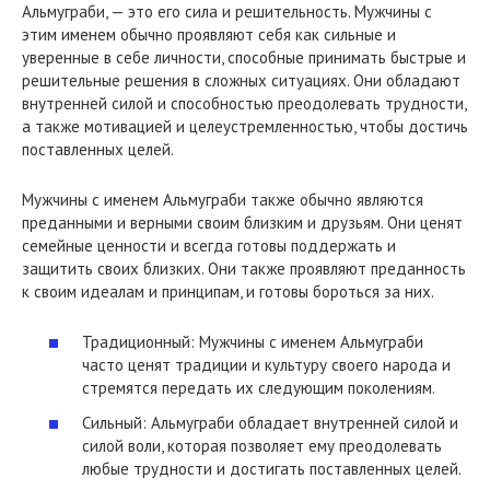
Альмуграби, — это его сила и решительность. Мужчины с
этим именем обычно проявляют себя как сильные и
уверенные в себе личности, способные принимать быстрые и
решительные решения в сложных ситуациях. Они обладают
внутренней силой и способностью преодолевать трудности,
а также мотивацией и целеустремленностью, чтобы достичь
поставленных целей.
Мужчины с именем Альмуграби также обычно являются
преданными и верными своим близким и друзьям. Они ценят
семейные ценности и всегда готовы поддержать и
защитить своих близких. Они также проявляют преданность
к своим идеалам и принципам, и готовы бороться за них.
Традиционный: Мужчины с именем Альмуграби
часто ценят традиции и культуру своего народа и
стремятся передать их следующим поколениям.
Сильный: Альмуграби обладает внутренней силой и
силой воли, которая позволяет ему преодолевать
любые трудности и достигать поставленных целей.