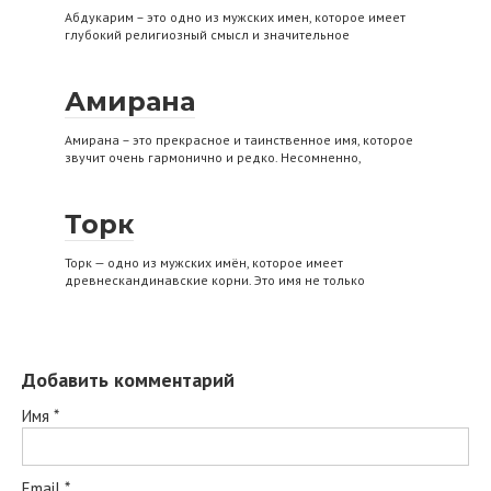
Абдукарим – это одно из мужских имен, которое имеет
глубокий религиозный смысл и значительное
Амирана
Амирана – это прекрасное и таинственное имя, которое
звучит очень гармонично и редко. Несомненно,
Торк
Торк — одно из мужских имён, которое имеет
древнескандинавские корни. Это имя не только
Добавить комментарий
Имя
*
Email
*