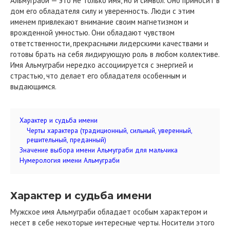
Альмуграби — это не только имя, но и символ. Оно приносит в
дом его обладателя силу и уверенность. Люди с этим
именем привлекают внимание своим магнетизмом и
врожденной умностью. Они обладают чувством
ответственности, прекрасными лидерскими качествами и
готовы брать на себя лидирующую роль в любом коллективе.
Имя Альмуграби нередко ассоциируется с энергией и
страстью, что делает его обладателя особенным и
выдающимся.
Характер и судьба имени
Черты характера (традиционный, сильный, уверенный,
решительный, преданный)
Значение выбора имени Альмуграби для мальчика
Нумерология имени Альмуграби
Характер и судьба имени
Мужское имя Альмуграби обладает особым характером и
несет в себе некоторые интересные черты. Носители этого