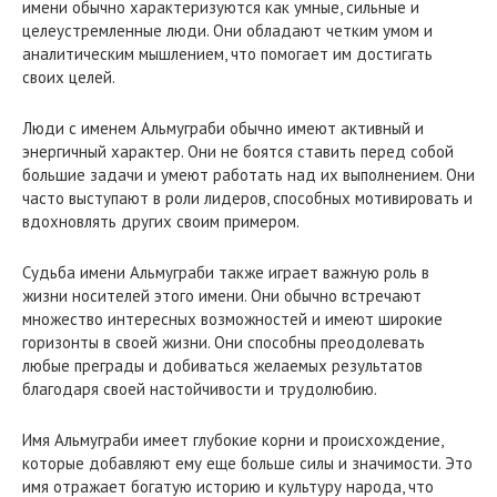
имени обычно характеризуются как умные, сильные и
целеустремленные люди. Они обладают четким умом и
аналитическим мышлением, что помогает им достигать
своих целей.
Люди с именем Альмуграби обычно имеют активный и
энергичный характер. Они не боятся ставить перед собой
большие задачи и умеют работать над их выполнением. Они
часто выступают в роли лидеров, способных мотивировать и
вдохновлять других своим примером.
Судьба имени Альмуграби также играет важную роль в
жизни носителей этого имени. Они обычно встречают
множество интересных возможностей и имеют широкие
горизонты в своей жизни. Они способны преодолевать
любые преграды и добиваться желаемых результатов
благодаря своей настойчивости и трудолюбию.
Имя Альмуграби имеет глубокие корни и происхождение,
которые добавляют ему еще больше силы и значимости. Это
имя отражает богатую историю и культуру народа, что