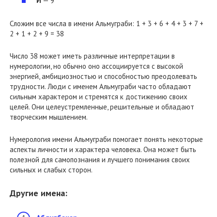
И
— 9
Сложим все числа в имени Альмуграби: 1 + 3 + 6 + 4 + 3 + 7 +
2 + 1 + 2 + 9 = 38
Число 38 может иметь различные интерпретации в
нумерологии, но обычно оно ассоциируется с высокой
энергией, амбициозностью и способностью преодолевать
трудности. Люди с именем Альмуграби часто обладают
сильным характером и стремятся к достижению своих
целей. Они целеустремленные, решительные и обладают
творческим мышлением.
Нумерология имени Альмуграби помогает понять некоторые
аспекты личности и характера человека. Она может быть
полезной для самопознания и лучшего понимания своих
сильных и слабых сторон.
Другие имена: