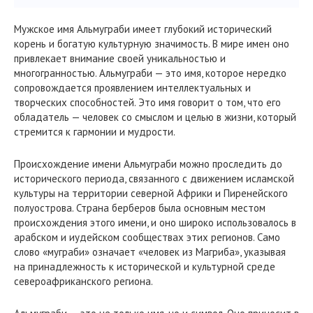
Мужское имя Альмуграби имеет глубокий исторический
корень и богатую культурную значимость. В мире имен оно
привлекает внимание своей уникальностью и
многогранностью. Альмуграби — это имя, которое нередко
сопровождается проявлением интеллектуальных и
творческих способностей. Это имя говорит о том, что его
обладатель — человек со смыслом и целью в жизни, который
стремится к гармонии и мудрости.
Происхождение имени Альмуграби можно проследить до
исторического периода, связанного с движением исламской
культуры на территории северной Африки и Пиренейского
полуострова. Страна берберов была основным местом
происхождения этого имени, и оно широко использовалось в
арабском и иудейском сообществах этих регионов. Само
слово «муграби» означает «человек из Магриба», указывая
на принадлежность к исторической и культурной среде
североафриканского региона.