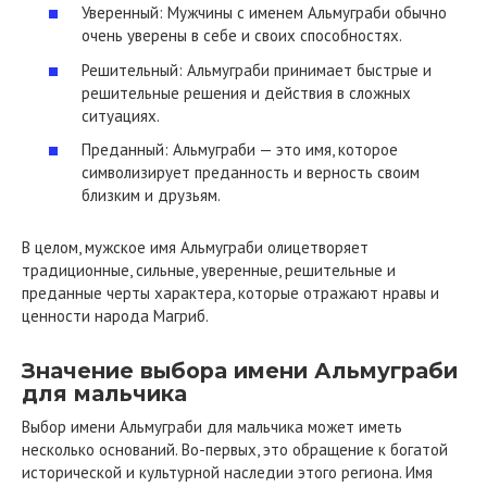
Уверенный: Мужчины с именем Альмуграби обычно
очень уверены в себе и своих способностях.
Решительный: Альмуграби принимает быстрые и
решительные решения и действия в сложных
ситуациях.
Преданный: Альмуграби — это имя, которое
символизирует преданность и верность своим
близким и друзьям.
В целом, мужское имя Альмуграби олицетворяет
традиционные, сильные, уверенные, решительные и
преданные черты характера, которые отражают нравы и
ценности народа Магриб.
Значение выбора имени Альмуграби
для мальчика
Выбор имени Альмуграби для мальчика может иметь
несколько оснований. Во-первых, это обращение к богатой
исторической и культурной наследии этого региона. Имя