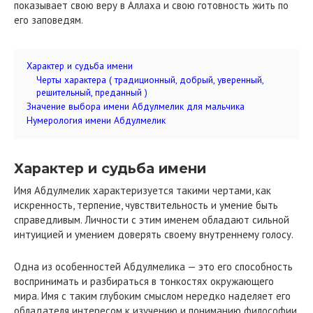
показывает свою веру в Аллаха и свою готовность жить по
его заповедям.
Характер и судьба имени
Черты характера ( традиционный, добрый, уверенный,
решительный, преданный )
Значение выбора имени Абдулмелик для мальчика
Нумерология имени Абдулмелик
Характер и судьба имени
Имя Абдулмелик характеризуется такими чертами, как
искренность, терпение, чувствительность и умение быть
справедливым. Личности с этим именем обладают сильной
интуицией и умением доверять своему внутреннему голосу.
Одна из особенностей Абдулмелика — это его способность
воспринимать и разбираться в тонкостях окружающего
мира. Имя с таким глубоким смыслом нередко наделяет его
обладателя интересом к изучению и пониманию философии,