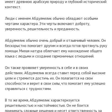
имеет древнюю арабскую природу и глубокий исторический
контекст.
Люди с именем Абдулмелик обычно обладают особыми
чертами характера. Эти черты включают доброту,
уверенность, решительность и преданность.
Абдулмелик обычно очень добрый и отзывчивый человек. Он
бескорыстно помогает другим и всегда готов протянуть руку
помощи. Милая натура облегчает ему нахождение общего
языка с людьми и создание гармоничных отношений.
Он также проявляет уверенность в себе и в своих
действиях. Абдулмелик всегда ставит перед собой высокие
цели и стремится достичь их. Он полагается на свои
способности и верит в свои силы, что помогает ему успешно
справляться с трудностями.
В то же время, Абдулмелик характеризуется
решительностью и настойчивостью. Он не боится
принимать сложные решения и несет ответственность за