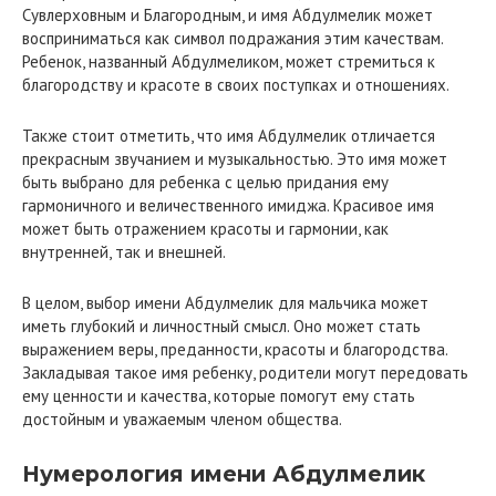
Сувлерховным и Благородным, и имя Абдулмелик может
восприниматься как символ подражания этим качествам.
Ребенок, названный Абдулмеликом, может стремиться к
благородству и красоте в своих поступках и отношениях.
Также стоит отметить, что имя Абдулмелик отличается
прекрасным звучанием и музыкальностью. Это имя может
быть выбрано для ребенка с целью придания ему
гармоничного и величественного имиджа. Красивое имя
может быть отражением красоты и гармонии, как
внутренней, так и внешней.
В целом, выбор имени Абдулмелик для мальчика может
иметь глубокий и личностный смысл. Оно может стать
выражением веры, преданности, красоты и благородства.
Закладывая такое имя ребенку, родители могут передовать
ему ценности и качества, которые помогут ему стать
достойным и уважаемым членом общества.
Нумерология имени Абдулмелик