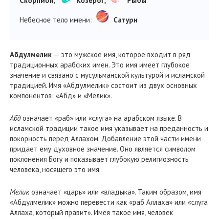
Скорпион,
Козерог,
Рыбы
Небесное тело имени:
Сатурн
Абдулмелик
— это мужское имя, которое входит в ряд
традиционных арабских имен. Это имя имеет глубокое
значение и связано с мусульманской культурой и исламской
традицией. Имя «Абдулмелик» состоит из двух основных
компонентов: «Абд» и «Мелик».
Абд
означает «раб» или «слуга» на арабском языке. В
исламской традиции такое имя указывает на преданность и
покорность перед Аллахом. Добавление этой части имени
придает ему духовное значение. Оно является символом
поклонения Богу и показывает глубокую религиозность
человека, носящего это имя.
Мелик
означает «царь» или «владыка». Таким образом, имя
«Абдулмелик» можно перевести как «раб Аллаха» или «слуга
Аллаха, который правит». Имея такое имя, человек