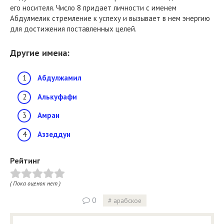
его носителя. Число 8 придает личности с именем
Абдулмелик стремление к успеху и вызывает в нем энергию
для достижения поставленных целей.
Другие имена:
Абдулжамил
Алькуфафи
Амран
Аззеддун
Рейтинг
( Пока оценок нет )
0
арабское