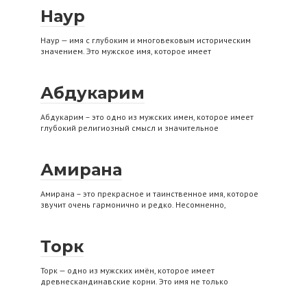
Наур
Наур — имя с глубоким и многовековым историческим
значением. Это мужское имя, которое имеет
Абдукарим
Абдукарим – это одно из мужских имен, которое имеет
глубокий религиозный смысл и значительное
Амирана
Амирана – это прекрасное и таинственное имя, которое
звучит очень гармонично и редко. Несомненно,
Торк
Торк — одно из мужских имён, которое имеет
древнескандинавские корни. Это имя не только