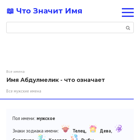
Перейти
📖 Что Значит Имя
к
контенту
Поиск:
Все имена
Имя Абдулмелик - что означает
Все мужские имена
Пол имени:
мужское
Знаки зодиака имени:
Телец,
Дева,