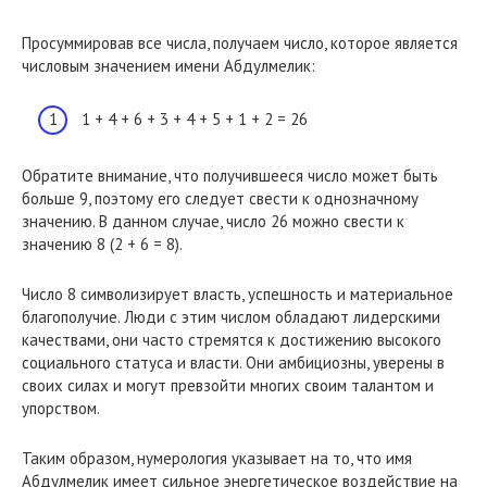
Просуммировав все числа, получаем число, которое является
числовым значением имени Абдулмелик:
1 + 4 + 6 + 3 + 4 + 5 + 1 + 2 = 26
Обратите внимание, что получившееся число может быть
больше 9, поэтому его следует свести к однозначному
значению. В данном случае, число 26 можно свести к
значению 8 (2 + 6 = 8).
Число 8 символизирует власть, успешность и материальное
благополучие. Люди с этим числом обладают лидерскими
качествами, они часто стремятся к достижению высокого
социального статуса и власти. Они амбициозны, уверены в
своих силах и могут превзойти многих своим талантом и
упорством.
Таким образом, нумерология указывает на то, что имя
Абдулмелик имеет сильное энергетическое воздействие на