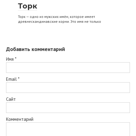
Торк
Торк — одно из мужских имён, которое имеет
древнескандинавские корни. Это имя не только
Добавить комментарий
Имя
*
Email
*
Сайт
Комментарий