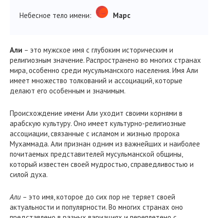
Небесное тело имени:
Марс
Али
– это мужское имя с глубоким историческим и
религиозным значение. Распространено во многих странах
мира, особенно среди мусульманского населения. Имя Али
имеет множество толкований и ассоциаций, которые
делают его особенным и значимым.
Происхождение имени Али уходит своими корнями в
арабскую культуру. Оно имеет культурно-религиозные
ассоциации, связанные с исламом и жизнью пророка
Мухаммада. Али признан одним из важнейших и наиболее
почитаемых представителей мусульманской общины,
который известен своей мудростью, справедливостью и
силой духа.
Али
– это имя, которое до сих пор не теряет своей
актуальности и популярности. Во многих странах оно
представлено в разных вариациях и переплетено с