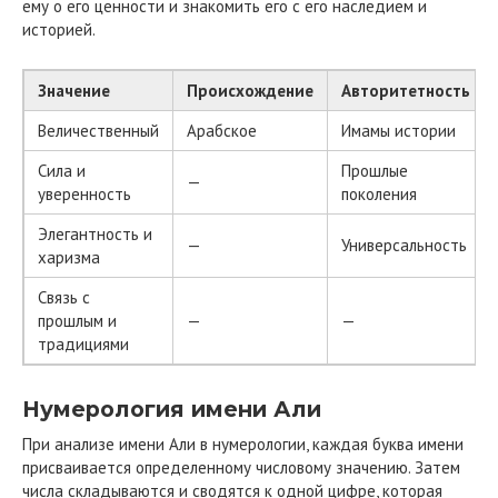
ему о его ценности и знакомить его с его наследием и
историей.
Значение
Происхождение
Авторитетность
Величественный
Арабское
Имамы истории
Сила и
Прошлые
—
уверенность
поколения
Элегантность и
—
Универсальность
харизма
Связь с
прошлым и
—
—
традициями
Нумерология имени Али
При анализе имени Али в нумерологии, каждая буква имени
присваивается определенному числовому значению. Затем
числа складываются и сводятся к одной цифре, которая