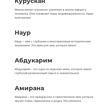
Курускан
Имена имеют огромное значение в жизни каждого
человека. Они отражают нашу индивидуальность, наши
культурные
Наур
Наур — имя с глубоким и многовековым историческим
значением. Это мужское имя, которое имеет
Абдукарим
Абдукарим – это одно из мужских имен, которое имеет
глубокий религиозный смысл и значительное
Амирана
Амирана – это прекрасное и таинственное имя, которое
звучит очень гармонично и редко. Несомненно,