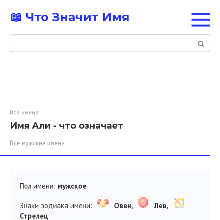
Перейти
📖 Что Значит Имя
к
контенту
Поиск:
Все имена
Имя Али - что означает
Все мужские имена
Пол имени:
мужское
Знаки зодиака имени:
Овен,
Лев,
Стрелец