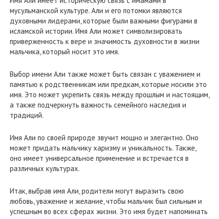
Имя Али имеет историческую связь с имамами в
мусульманской культуре. Али и его потомки являются
духовными лидерами, которые были важными фигурами в
исламской истории. Имя Али может символизировать
приверженность к вере и значимость духовности в жизни
мальчика, который носит это имя.
Выбор имени Али также может быть связан с уважением и
памятью к родственникам или предкам, которые носили это
имя. Это может укрепить связь между прошлым и настоящим,
а также подчеркнуть важность семейного наследия и
традиций.
Имя Али по своей природе звучит мощно и элегантно. Оно
может придать мальчику харизму и уникальность. Также,
оно имеет универсальное применение и встречается в
различных культурах.
Итак, выбрав имя Али, родители могут выразить свою
любовь, уважение и желание, чтобы мальчик был сильным и
успешным во всех сферах жизни. Это имя будет напоминать