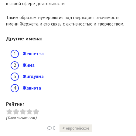
в своей сфере деятельности.
Таким образом, нумерология подтверждает значимость
имени Жержета и его связь с активностью и творчеством.
Другие имена:
Женнетта
Жима
Жигдулма
Жаннэта
Рейтинг
( Пока оценок нет )
0
европейское