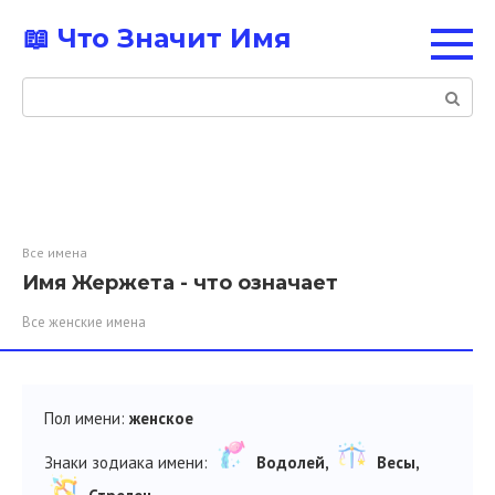
Перейти
📖 Что Значит Имя
к
контенту
Поиск:
Все имена
Имя Жержета - что означает
Все женские имена
Пол имени:
женское
Знаки зодиака имени:
Водолей,
Весы,