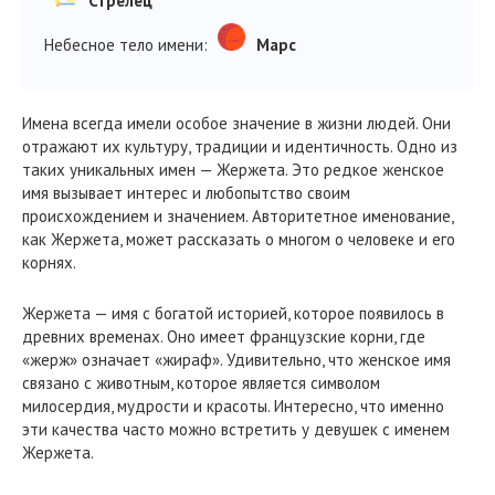
Стрелец
Небесное тело имени:
Марс
Имена всегда имели особое значение в жизни людей. Они
отражают их культуру, традиции и идентичность. Одно из
таких уникальных имен — Жержета. Это редкое женское
имя вызывает интерес и любопытство своим
происхождением и значением. Авторитетное именование,
как Жержета, может рассказать о многом о человеке и его
корнях.
Жержета — имя с богатой историей, которое появилось в
древних временах. Оно имеет французские корни, где
«жерж» означает «жираф». Удивительно, что женское имя
связано с животным, которое является символом
милосердия, мудрости и красоты. Интересно, что именно
эти качества часто можно встретить у девушек с именем
Жержета.