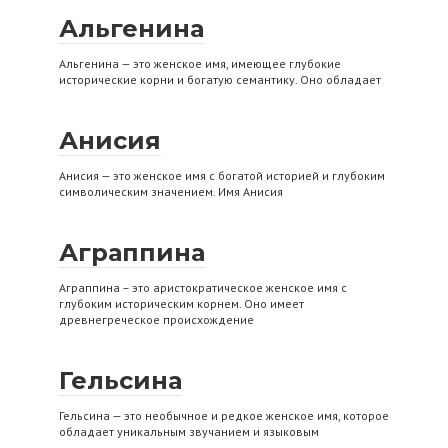
Альгенина
Альгенина — это женское имя, имеющее глубокие
исторические корни и богатую семантику. Оно обладает
Анисия
Анисия — это женское имя с богатой историей и глубоким
символическим значением. Имя Анисия
Аграппина
Аграппина – это аристократическое женское имя с
глубоким историческим корнем. Оно имеет
древнегреческое происхождение
Гельсина
Гельсина — это необычное и редкое женское имя, которое
обладает уникальным звучанием и языковым