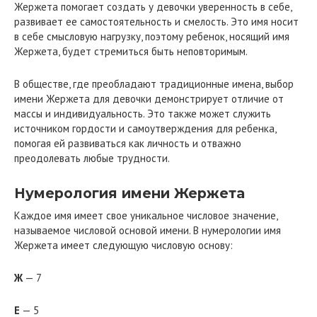
Жержета помогает создать у девочки уверенность в себе,
развивает ее самостоятельность и смелость. Это имя носит
в себе смысловую нагрузку, поэтому ребенок, носящий имя
Жержета, будет стремиться быть неповторимым.
В обществе, где преобладают традиционные имена, выбор
имени Жержета для девочки демонстрирует отличие от
массы и индивидуальность. Это также может служить
источником гордости и самоутверждения для ребенка,
помогая ей развиваться как личность и отважно
преодолевать любые трудности.
Нумерология имени Жержета
Каждое имя имеет свое уникальное числовое значение,
называемое числовой основой имени. В нумерологии имя
Жержета имеет следующую числовую основу:
Ж
— 7
Е
— 5