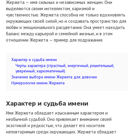
Жержета — имя сильных и независимых женщин. Они
выделяются своим интеллектом, харизмой и
чувственностью. Жержета способна не только вдохновлять
окружающих своей силой, но и создавать пространство для
любви и эмоционального расцветания. Она умеет находить
баланс между карьерой и семейной жизнью, и в этом
отношении Жержета — пример для подражания.
Характер и судьба имени
Черты характера (страстный, энергичный, решительный,
уверенный, харизматичный)
Значение выбора имени Жержета для девочки
Нумерология имени Жержета
Характер и судьба имени
Имя Жержета обладает изысканным характером и
необычной судьбой. Оно привлекает внимание своей
экзотикой и редкостью, что делает его носителя
неповторимым среди окружающих. Жержета обладает