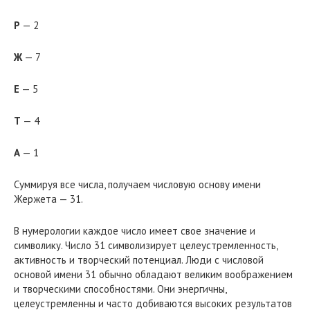
Р
— 2
Ж
— 7
Е
— 5
Т
— 4
А
— 1
Суммируя все числа, получаем числовую основу имени
Жержета — 31.
В нумерологии каждое число имеет свое значение и
символику. Число 31 символизирует целеустремленность,
активность и творческий потенциал. Люди с числовой
основой имени 31 обычно обладают великим воображением
и творческими способностями. Они энергичны,
целеустремленны и часто добиваются высоких результатов