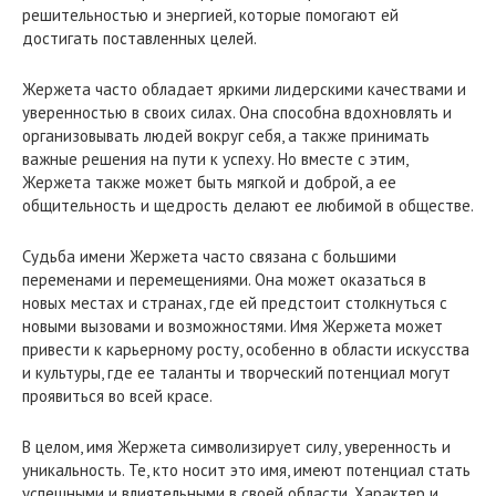
решительностью и энергией, которые помогают ей
достигать поставленных целей.
Жержета часто обладает яркими лидерскими качествами и
уверенностью в своих силах. Она способна вдохновлять и
организовывать людей вокруг себя, а также принимать
важные решения на пути к успеху. Но вместе с этим,
Жержета также может быть мягкой и доброй, а ее
общительность и щедрость делают ее любимой в обществе.
Судьба имени Жержета часто связана с большими
переменами и перемещениями. Она может оказаться в
новых местах и странах, где ей предстоит столкнуться с
новыми вызовами и возможностями. Имя Жержета может
привести к карьерному росту, особенно в области искусства
и культуры, где ее таланты и творческий потенциал могут
проявиться во всей красе.
В целом, имя Жержета символизирует силу, уверенность и
уникальность. Те, кто носит это имя, имеют потенциал стать
успешными и влиятельными в своей области. Характер и