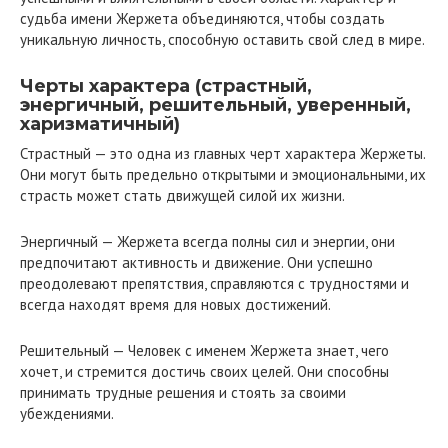
судьба имени Жержета объединяются, чтобы создать
уникальную личность, способную оставить свой след в мире.
Черты характера (страстный,
энергичный, решительный, уверенный,
харизматичный)
Страстный — это одна из главных черт характера Жержеты.
Они могут быть предельно открытыми и эмоциональными, их
страсть может стать движущей силой их жизни.
Энергичный — Жержета всегда полны сил и энергии, они
предпочитают активность и движение. Они успешно
преодолевают препятствия, справляются с трудностями и
всегда находят время для новых достижений.
Решительный — Человек с именем Жержета знает, чего
хочет, и стремится достичь своих целей. Они способны
принимать трудные решения и стоять за своими
убеждениями.