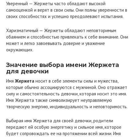
Уверенный — Жержеты часто обладают высокой
самооценкой и верят в свои силы. Они полны уверенности в
своих способностях и успешно преодолевают испытания.
Харизматичный — Жержеты обладают неповторимым
обаянием и способностью привлекать к себе внимание. Они
может и легко завоевывать доверие и уважение
окружающих.
Значение выбора имени Жержета
для девочки
Имя
Жержета
носит в себе элементы силы и мужества,
которые обычно ассоциируются с мужчиной. Оно отражает
силу и самостоятельность девочки, которая носит это имя.
Имя Жержета также символизирует неуправляемую
творческую энергию, индивидуальность и неповторимость.
Выбирая имя Жержета для своей девочки, родители
передают ей особую энергетику и сильное имя, которое
будет сопровождать ее на протяжении всей жизни. Имя