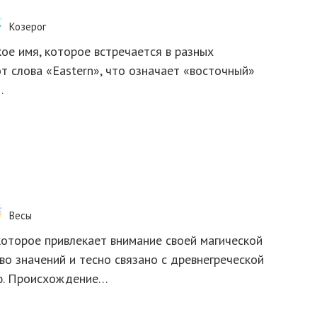
Козерог
ое имя, которое встречается в разных
т слова «Eastern», что означает «восточный»
…
Весы
которое привлекает внимание своей магической
во значений и тесно связано с древнегреческой
ью. Происхождение…