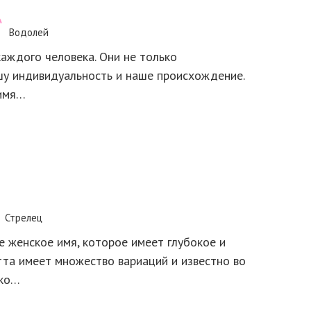
Водолей
аждого человека. Они не только
шу индивидуальность и наше происхождение.
 имя…
Стрелец
е женское имя, которое имеет глубокое и
та имеет множество вариаций и известно во
ько…