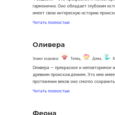
гармонично. Оно обладает глубоким ист
имеет свою интересную историю проис
Читать полностью
Оливера
Знаки зодиака:
Телец,
Дева,
К
Оливера — прекрасное и неповторимое ж
древним происхождением. Это имя имеет
протяжении веков оно смогло сохранит
Читать полностью
Феона