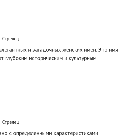
Стрелец
элегантных и загадочных женских имён. Это имя
ет глубоким историческим и культурным
Стрелец
зано с определенными характеристиками