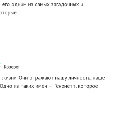
т его одним из самых загадочных и
которые…
Козерог
 жизни. Они отражают нашу личность, наше
Одно из таких имен — Генриетт, которое