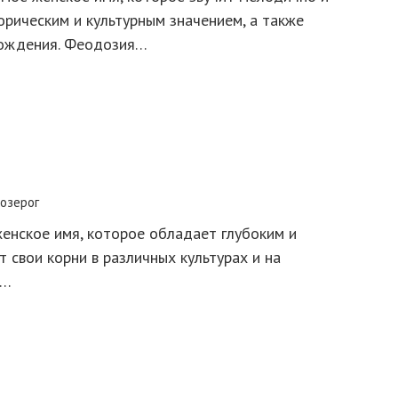
орическим и культурным значением, а также
хождения. Феодозия…
озерог
енское имя, которое обладает глубоким и
 свои корни в различных культурах и на
ь…