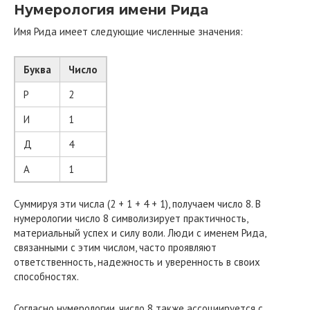
Нумерология имени Рида
Имя Рида имеет следующие численные значения:
Буква
Число
Р
2
И
1
Д
4
А
1
Суммируя эти числа (2 + 1 + 4 + 1), получаем число 8. В
нумерологии число 8 символизирует практичность,
материальный успех и силу воли. Люди с именем Рида,
связанными с этим числом, часто проявляют
ответственность, надежность и уверенность в своих
способностях.
Согласно нумерологии, число 8 также ассоциируется с