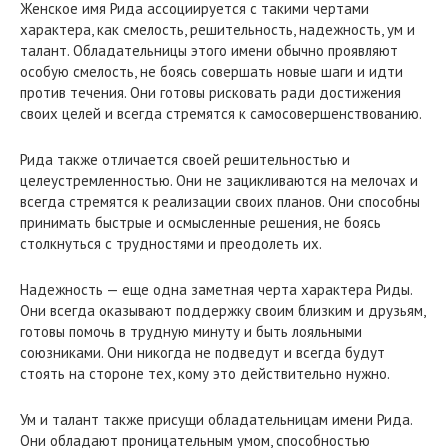
Женское имя Рида ассоциируется с такими чертами
характера, как смелость, решительность, надежность, ум и
талант. Обладательницы этого имени обычно проявляют
особую смелость, не боясь совершать новые шаги и идти
против течения. Они готовы рисковать ради достижения
своих целей и всегда стремятся к самосовершенствованию.
Рида также отличается своей решительностью и
целеустремленностью. Они не зацикливаются на мелочах и
всегда стремятся к реализации своих планов. Они способны
принимать быстрые и осмысленные решения, не боясь
столкнуться с трудностями и преодолеть их.
Надежность — еще одна заметная черта характера Риды.
Они всегда оказывают поддержку своим близким и друзьям,
готовы помочь в трудную минуту и быть лояльными
союзниками. Они никогда не подведут и всегда будут
стоять на стороне тех, кому это действительно нужно.
Ум и талант также присущи обладательницам имени Рида.
Они обладают проницательным умом, способностью