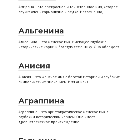
Амирана – это прекрасное и таинственное имя, которое
звучит очень гармонично и редко. Несомненно,
Альгенина
Альгенина — это женское имя, имеющее глубокие
исторические корни и богатую семантику. Оно обладает
Анисия
Анисия — это женское имя с богатой историей и глубоким
символическим значением. Имя Анисия
Аграппина
Аграппина – это аристократическое женское имя с
глубоким историческим корнем. Оно имеет
древнегреческое происхождение