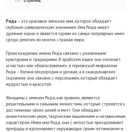
Стрелец
Рида
– это красивое женское имя, которое обладает
глубоким символическим значением. Имя Рида имеет
древние корни и является одним из самых популярных имен
среди девочек во многих странах мира.
Происхождение имени Рида связано с различными
культурами и традициями. В арабском языке оно означает
«счастье» или «благословение», в германской мифологии
Рида – богиня плодородия и урожая, а в скандинавских
сказаниях оно связано с персонажем, который обладает
мудростью и красотой.
Женщины с именем Рида, как правило, являются
решительными и сильными личностями, которые стремятся к
достижению своих целей и мечт. Они обладают
аналитическим умом, творческим мышлением и независимым
характером. Имея имя Рида, они с легкостью преодолевают
преграды и вдохновляют окружающих своим оптимизмом и