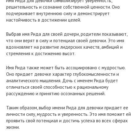
Имя Рида для девочки символизирует уверенность,
решительность и сознание собственной ценности. Оно
подчеркивает внутреннюю силу и демонстрирует
настойчивость в достижении целей.
Выбрав имя Рида для своей дочери, родители показывают,
что они верят в силу и потенциал своей девочки. Это имя
вдохновляет на развитие лидерских качеств, амбиций и
стремления к достижению высот.
Имя Рида также может быть ассоциировано с мудростью.
Оно придает девочке характер глубокомысленности и
аналитического мышления. Дочь с именем Рида будет
отличаться своей способностью к рациональному
рассуждению и принятию осознанных решений.
Таким образом, выбор имени Рида для девочки придает ее
личности силу, мудрость и уверенность. Это имя поможет ей
проявить свой потенциал и достичь успеха во всех сферах
жизни.