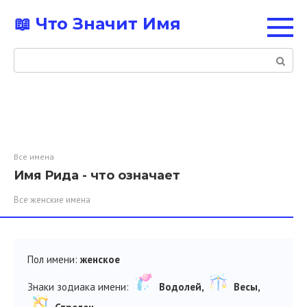
Перейти
📖 Что Значит Имя
к
контенту
Поиск:
Все имена
Имя Рида - что означает
Все женские имена
Пол имени:
женское
Знаки зодиака имени:
Водолей,
Весы,