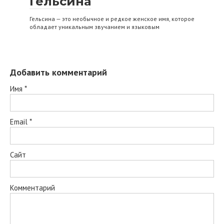
Гельсина
Гельсина — это необычное и редкое женское имя, которое
обладает уникальным звучанием и языковым
Добавить комментарий
Имя
*
Email
*
Сайт
Комментарий