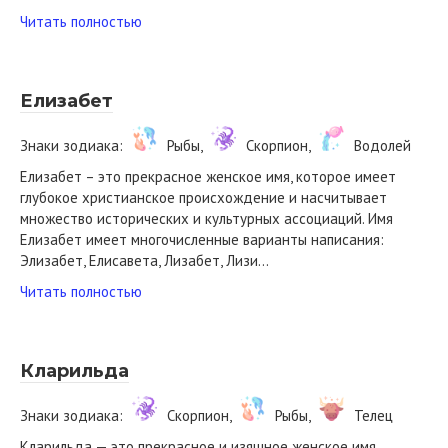
Читать полностью
Елизабет
Знаки зодиака:
Рыбы,
Скорпион,
Водолей
Елизабет – это прекрасное женское имя, которое имеет
глубокое христианское происхождение и насчитывает
множество исторических и культурных ассоциаций. Имя
Елизабет имеет многочисленные варианты написания:
Элизабет, Елисавета, Лизабет, Лизи…
Читать полностью
Кларильда
Знаки зодиака:
Скорпион,
Рыбы,
Телец
Кларильда — это прекрасное и изящное женское имя,