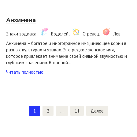
Анхимена
Знаки зодиака:
Водолей,
Стрелец,
Лев
Анхимена – богатое и многогранное имя, имеющее корни в
разных культурах и языках. Это редкое женское имя,
которое привлекает внимание своей сильной звучностью и
глубоким значением. В данной…
Читать полностью
Пагинация
1
2
…
11
Далее
записей