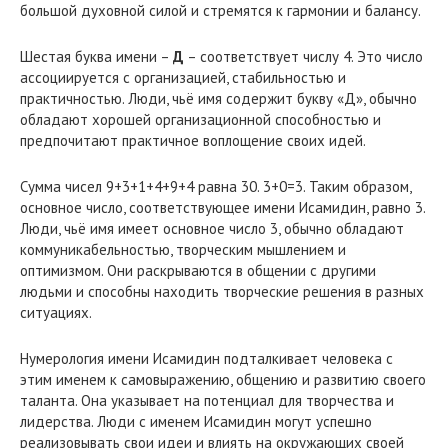
большой духовной силой и стремятся к гармонии и балансу.
Шестая буква имени –
Д
– соответствует числу 4. Это число
ассоциируется с организацией, стабильностью и
практичностью. Люди, чьё имя содержит букву «Д», обычно
обладают хорошей организационной способностью и
предпочитают практичное воплощение своих идей.
Сумма чисел 9+3+1+4+9+4 равна 30. 3+0=3. Таким образом,
основное число, соответствующее имени Исамидин, равно 3.
Люди, чьё имя имеет основное число 3, обычно обладают
коммуникабельностью, творческим мышлением и
оптимизмом. Они раскрываются в общении с другими
людьми и способны находить творческие решения в разных
ситуациях.
Нумерология имени Исамидин подталкивает человека с
этим именем к самовыражению, общению и развитию своего
таланта. Она указывает на потенциал для творчества и
лидерства. Люди с именем Исамидин могут успешно
реализовывать свои идеи и влиять на окружающих своей