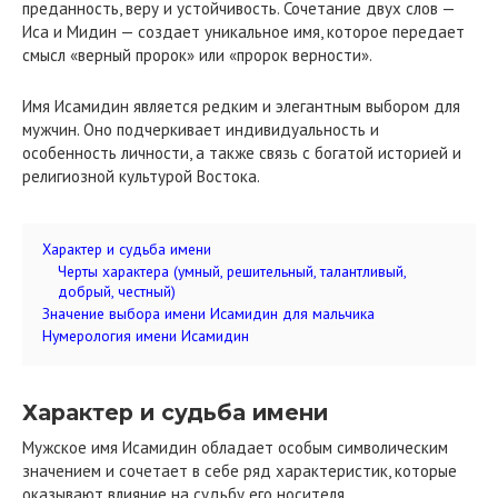
преданность, веру и устойчивость. Сочетание двух слов —
Иса и Мидин — создает уникальное имя, которое передает
смысл «верный пророк» или «пророк верности».
Имя Исамидин является редким и элегантным выбором для
мужчин. Оно подчеркивает индивидуальность и
особенность личности, а также связь с богатой историей и
религиозной культурой Востока.
Характер и судьба имени
Черты характера (умный, решительный, талантливый,
добрый, честный)
Значение выбора имени Исамидин для мальчика
Нумерология имени Исамидин
Характер и судьба имени
Мужское имя Исамидин обладает особым символическим
значением и сочетает в себе ряд характеристик, которые
оказывают влияние на судьбу его носителя.