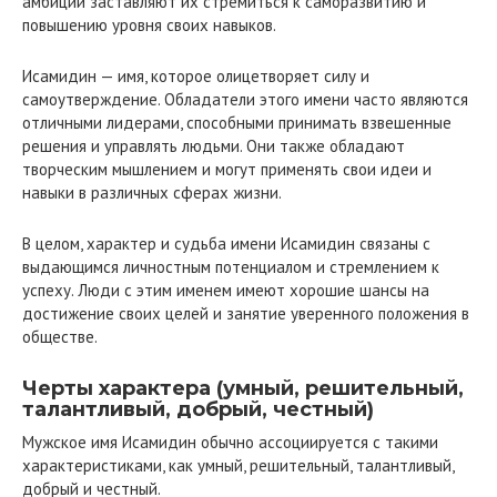
амбиции заставляют их стремиться к саморазвитию и
повышению уровня своих навыков.
Исамидин — имя, которое олицетворяет силу и
самоутверждение. Обладатели этого имени часто являются
отличными лидерами, способными принимать взвешенные
решения и управлять людьми. Они также обладают
творческим мышлением и могут применять свои идеи и
навыки в различных сферах жизни.
В целом, характер и судьба имени Исамидин связаны с
выдающимся личностным потенциалом и стремлением к
успеху. Люди с этим именем имеют хорошие шансы на
достижение своих целей и занятие уверенного положения в
обществе.
Черты характера (умный, решительный,
талантливый, добрый, честный)
Мужское имя Исамидин обычно ассоциируется с такими
характеристиками, как умный, решительный, талантливый,
добрый и честный.