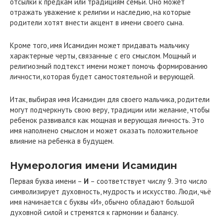
отсылки к предкам или традициям семьи. Оно может
отражать уважение к религии и наследию, на которые
родители хотят внести акцент в имени своего сына.
Кроме того, имя Исамидин может придавать мальчику
характерные черты, связанные с его смыслом. Мощный и
религиозный подтекст имени может помочь формированию
личности, которая будет самостоятельной и верующей.
Итак, выбирая имя Исамидин для своего мальчика, родители
могут подчеркнуть свою веру, традиции или желание, чтобы
ребенок развивался как мощная и верующая личность. Это
имя наполнено смыслом и может оказать положительное
влияние на ребенка в будущем.
Нумерология имени Исамидин
Первая буква имени –
И
– соответствует числу 9. Это число
символизирует духовность, мудрость и искусство. Люди, чьё
имя начинается с буквы «И», обычно обладают большой
духовной силой и стремятся к гармонии и балансу.