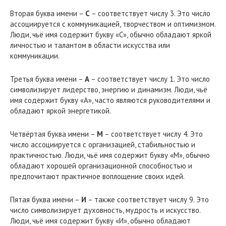
Вторая буква имени –
С
– соответствует числу 3. Это число
ассоциируется с коммуникацией, творчеством и оптимизмом.
Люди, чьё имя содержит букву «С», обычно обладают яркой
личностью и талантом в области искусства или
коммуникации.
Третья буква имени –
А
– соответствует числу 1. Это число
символизирует лидерство, энергию и динамизм. Люди, чьё
имя содержит букву «А», часто являются руководителями и
обладают яркой энергетикой.
Четвёртая буква имени –
М
– соответствует числу 4. Это
число ассоциируется с организацией, стабильностью и
практичностью. Люди, чьё имя содержит букву «М», обычно
обладают хорошей организационной способностью и
предпочитают практичное воплощение своих идей.
Пятая буква имени –
И
– также соответствует числу 9. Это
число символизирует духовность, мудрость и искусство.
Люди, чьё имя содержит букву «И», обычно обладают