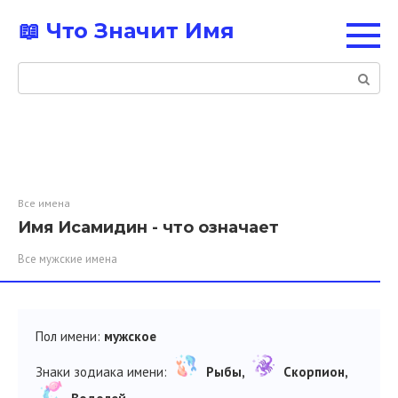
Перейти
📖 Что Значит Имя
к
контенту
Поиск:
Все имена
Имя Исамидин - что означает
Все мужские имена
Пол имени:
мужское
Знаки зодиака имени:
Рыбы,
Скорпион,