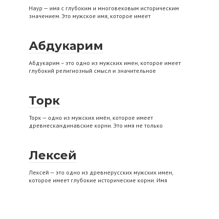
Наур — имя с глубоким и многовековым историческим
значением. Это мужское имя, которое имеет
Абдукарим
Абдукарим – это одно из мужских имен, которое имеет
глубокий религиозный смысл и значительное
Торк
Торк — одно из мужских имён, которое имеет
древнескандинавские корни. Это имя не только
Лексей
Лексей — это одно из древнерусских мужских имен,
которое имеет глубокие исторические корни. Имя