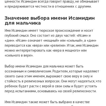
ценности. Исамидин всегда говорит правду, не обманывает
и придерживается честности в отношениях с другими.
Значение выбора имени Исамидин
для мальчика
Имя Исамидин имеет тюркское происхождение и носит
глубокий смысл. Оно состоит из двух частей: «Исам» и
«дин». «Исам» означает «мощный» или «сильный», а «дин»
переводится как «вера» или «религия». Итак, имя Исамидин
можно интерпретировать как «вера в мощного» или
«сильного в вере».
Выбор имени Исамидин для мальчика может быть
осознанным и символическим. Родители, которые наделяют
своего сына этим именем, выражают свою веру в силу и
стойкость в религиозных вопросах. Они могут надеяться, что
ребенок будет расти с верой в свои силы и будет устоять
перед испытаниями, основываясь на своей религиозности.
Имя Исамидин также может быть выбрано в качестве