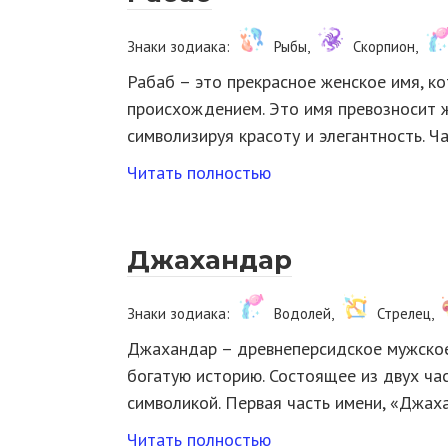
Знаки зодиака:
Рыбы,
Скорпион,
Рабаб – это прекрасное женское имя, к
происхождением. Это имя превозносит ж
символизируя красоту и элегантность. 
Читать полностью
Джахандар
Знаки зодиака:
Водолей,
Стрелец,
Джахандар – древнеперсидское мужское 
богатую историю. Состоящее из двух час
символикой. Первая часть имени, «Джах
Читать полностью