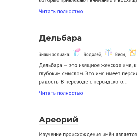
Читать полностью
Дельбара
Знаки зодиака:
Водолей,
Весы,
Дельбара — это изящное женское имя, к
глубоким смыслом. Это имя имеет перси
радость. В переводе с персидского…
Читать полностью
Ареорий
Изучение происхождения имён является