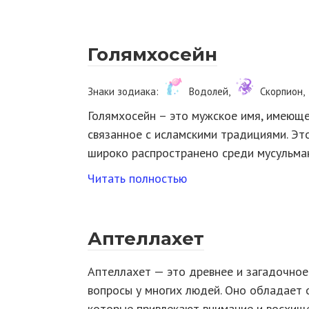
Голямхосейн
Знаки зодиака:
Водолей,
Скорпион,
Голямхосейн – это мужское имя, имеющее
связанное с исламскими традициями. Эт
широко распространено среди мусульма
Читать полностью
Аптеллахет
Аптеллахет — это древнее и загадочное
вопросы у многих людей. Оно обладает 
которые привлекают внимание и восхищ