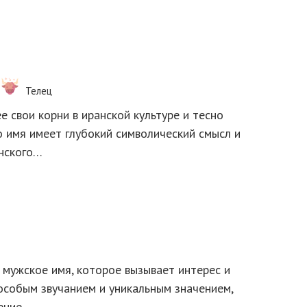
Телец
 свои корни в иранской культуре и тесно
о имя имеет глубокий символический смысл и
нского…
 мужское имя, которое вызывает интерес и
особым звучанием и уникальным значением,
ение….