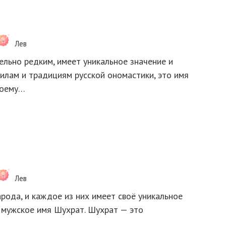
Лев
льно редким, имеет уникальное значение и
илам и традициям русской ономастики, это имя
своему…
Лев
рода, и каждое из них имеет своё уникальное
я мужское имя Шухрат. Шухрат — это