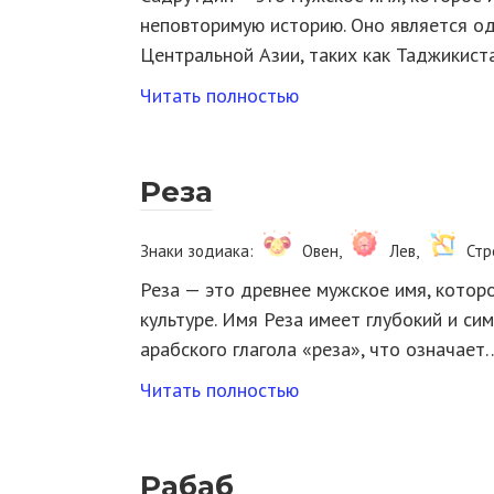
неповторимую историю. Оно является од
Центральной Азии, таких как Таджикиста
Читать полностью
Реза
Знаки зодиака:
Овен,
Лев,
Стр
Реза — это древнее мужское имя, котор
культуре. Имя Реза имеет глубокий и си
арабского глагола «реза», что означает
Читать полностью
Рабаб