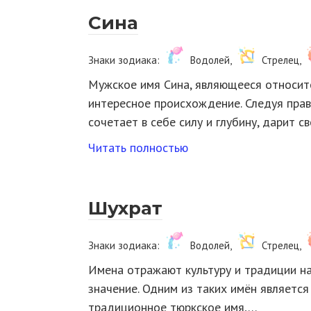
Сина
Знаки зодиака:
Водолей,
Стрелец,
Мужское имя Сина, являющееся относите
интересное происхождение. Следуя прав
сочетает в себе силу и глубину, дарит 
Читать полностью
Шухрат
Знаки зодиака:
Водолей,
Стрелец,
Имена отражают культуру и традиции на
значение. Одним из таких имён являетс
традиционное тюркское имя,…