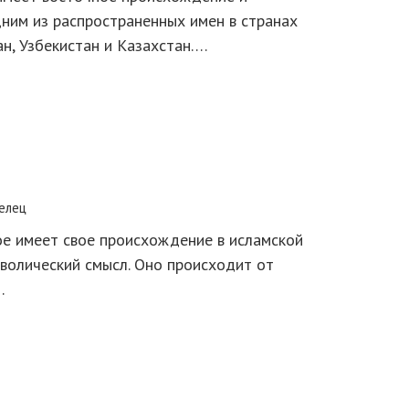
ним из распространенных имен в странах
н, Узбекистан и Казахстан….
елец
ое имеет свое происхождение в исламской
мволический смысл. Оно происходит от
…