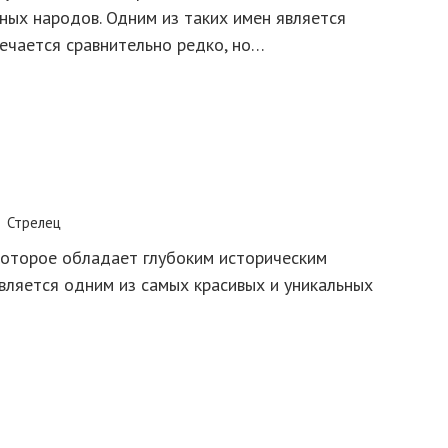
чных народов. Одним из таких имен является
речается сравнительно редко, но…
Стрелец
которое обладает глубоким историческим
является одним из самых красивых и уникальных