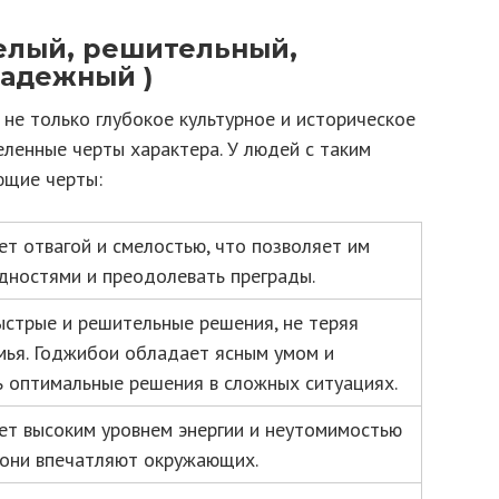
мелый, решительный,
надежный )
не только глубокое культурное и историческое
еленные черты характера. У людей с таким
ющие черты:
т отвагой и смелостью, что позволяет им
удностями и преодолевать преграды.
стрые и решительные решения, не теряя
мья. Годжибои обладает ясным умом и
 оптимальные решения в сложных ситуациях.
т высоким уровнем энергии и неутомимостью
 они впечатляют окружающих.