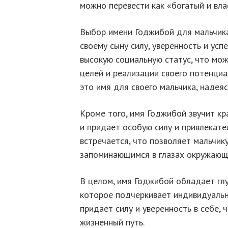
можно перевести как «богатый и вла
Выбор имени Годжибой для мальчика
своему сыну силу, уверенность и ус
высокую социальную статус, что мо
целей и реализации своего потенци
это имя для своего мальчика, надеяс
Кроме того, имя Годжибой звучит кр
и придает особую силу и привлекате
встречается, что позволяет мальчик
запоминающимся в глазах окружающ
В целом, имя Годжибой обладает гл
которое подчеркивает индивидуальн
придает силу и уверенность в себе, 
жизненный путь.