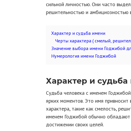
сильной личностью. Они часто выдел
решительностью и амбициозностью в
Характер и судьба имени
Черты характера ( смелый, решите
Значение выбора имени Годжибой дл
Нумерология имени Годжибой
Характер и судьба
Судьба человека с именем Годжибой
ярких моментов. Это имя привносит
характера, такие как смелость, реш
именем Годжибой обычно обладают 
достижении своих целей.