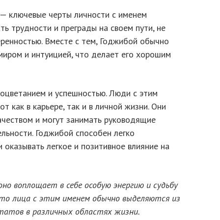
— ключевые черты личности с именем
ь трудности и преграды на своем пути, не
еренностью. Вместе с тем, Годжибой обычно
иром и интуицией, что делает его хорошим
роцветанием и успешностью. Люди с этим
 как в карьере, так и в личной жизни. Они
чеством и могут занимать руководящие
ельности. Годжибой способен легко
 оказывать легкое и позитивное влияние на
оно воплощает в себе особую энергию и судьбу
что лица с этим именем обычно выделяются из
татов в различных областях жизни.