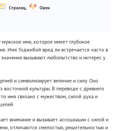
Стрелец,
Овен
 мужское имя, которое имеет глубокое
ие. Имя Годжибой вряд ли встречается часто в
и значения вызывают любопытство и интерес у
гией и символизирует величие и силу. Оно
з восточной культуры. В переводе с древнего
Это имя связано с мужеством, силой духа и
целей.
кает внимание и вызывает ассоциации с силой и
мени, отличаются смелостью, решительностью и