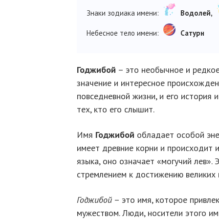
Знаки зодиака имени:
Водолей,
Небесное тело имени:
Сатурн
Годжибой
– это необычное и редкое
значение и интересное происхожден
повседневной жизни, и его история 
тех, кто его слышит.
Имя
Годжибой
обладает особой энер
имеет древние корни и происходит и
языка, оно означает «могучий лев». 
стремлением к достижению великих 
Годжибой
– это имя, которое привле
мужеством. Люди, носители этого и