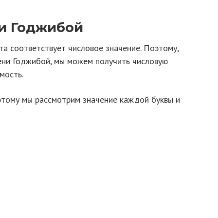
и Годжибой
а соответствует числовое значение. Поэтому,
ени Годжибой, мы можем получить числовую
мость.
оэтому мы рассмотрим значение каждой буквы и