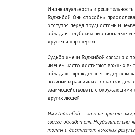
Индивидуальность и решительность 
Годжибой. Они способны преодолеват
отступая перед трудностями и неув
обладает глубоким эмоциональным м
другом и партнером.
Судьба имени Годжибой связана с п
именем часто достигают важных высот
обладают врожденным лидерским ка
позиции в различных областях деят
взаимодействовать с окружающими и
других людей.
Имя Годжибой — это не просто имя, 
своего обладателя. Неудивительно, 
толпы и достигают высоких резуль