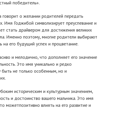
стный победитель».
 говорит о желании родителей передать
пех. Имя Годжибой символизирует преуспевание и
жет стать драйвером для достижения великих
ала. Именно поэтому, многие родители выбирают
ь на его будущий успех и процветание.
асиво и мелодично, что дополняет его значение
льность. Это имя уникально и редко
у быть не только особенным, но и
их.
убоким историческим и культурным значением,
ость и достоинство вашего мальчика. Это имя
что можетпозитивно влиять на его развитие и