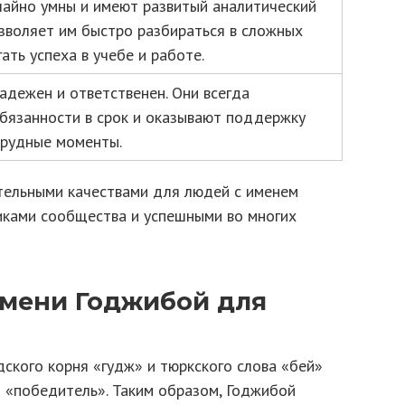
айно умны и имеют развитый аналитический
озволяет им быстро разбираться в сложных
ать успеха в учебе и работе.
адежен и ответственен. Они всегда
бязанности в срок и оказывают поддержку
трудные моменты.
тельными качествами для людей с именем
иками сообщества и успешными во многих
имени Годжибой для
ского корня «гудж» и тюркского слова «бей»
и «победитель». Таким образом, Годжибой