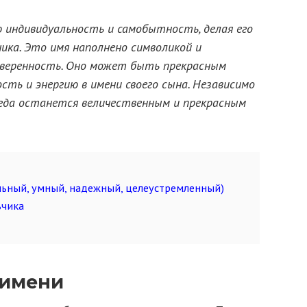
 индивидуальность и самобытность, делая его
ика. Это имя наполнено символикой и
уверенность. Оно может быть прекрасным
сть и энергию в имени своего сына. Независимо
егда останется величественным и прекрасным
льный, умный, надежный, целеустремленный)
ьчика
 имени