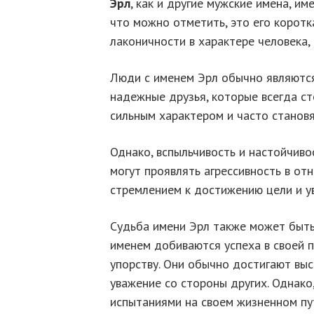
Эрл
, как и другие мужские имена, им
что можно отметить, это его коротк
лаконичности в характере человека,
Люди с именем Эрл обычно являются
надежные друзья, которые всегда с
сильным характером и часто становя
Однако, вспыльчивость и настойчиво
могут проявлять агрессивность в от
стремлением к достижению цели и ув
Судьба имени Эрл также может быть
именем добиваются успеха в своей 
упорству. Они обычно достигают выс
уважение со стороны других. Однако
испытаниями на своем жизненном пут