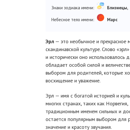
Знаки зодиака имени:
Близнецы,
Небесное тело имени:
Марс
Эрл
— это необычное и прекрасное м
скандинавской культуре. Слово «эрл»
и исторически оно использовалось 
обладает особой силой и величеств
выбором для родителей, которые хо
восхищение и уважение.
Эрл — имя с богатой историей и кул
многих странах, таких как Норвегия,
традиционным именем сильных и дос
остается популярным выбором для р
значение и красоту звучания.