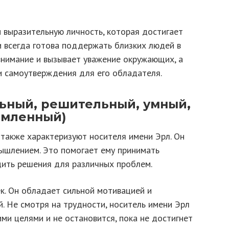
и выразительную личность, которая достигает
и всегда готова поддержать близких людей в
внимание и вызывает уважение окружающих, а
и самоутверждения для его обладателя.
льный, решительный, умный,
емленный)
 также характеризуют носителя имени Эрл. Он
ышлением. Это помогает ему принимать
ить решения для различных проблем.
к. Он обладает сильной мотивацией и
. Не смотря на трудности, носитель имени Эрл
ми целями и не остановится, пока не достигнет