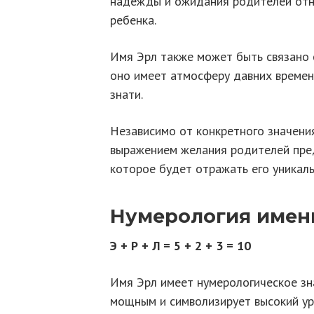
надежды и ожидания родителей отн
ребенка.
Имя Эрл также может быть связано с
оно имеет атмосферу давних времен
знати.
Независимо от конкретного значени
выражением желания родителей пред
которое будет отражать его уникаль
Нумерология имен
Э + Р + Л = 5 + 2 + 3 = 10
Имя Эрл имеет нумерологическое зна
мощным и символизирует высокий ур