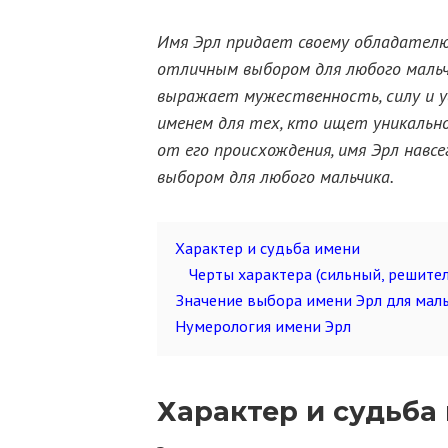
Имя Эрл придает своему обладателю
отличным выбором для любого мальч
выражает мужественность, силу и 
именем для тех, кто ищет уникально
от его происхождения, имя Эрл навс
выбором для любого мальчика.
Характер и судьба имени
Черты характера (сильный, решите
Значение выбора имени Эрл для мал
Нумерология имени Эрл
Характер и судьба