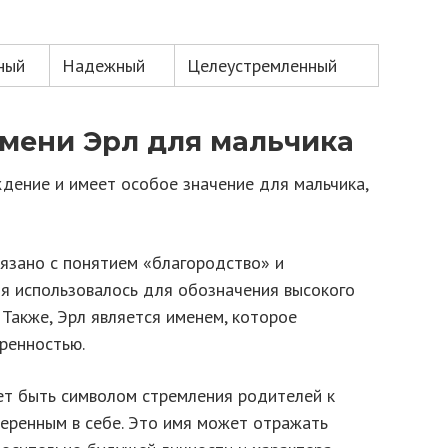
ный
Надежный
Целеустремленный
мени Эрл для мальчика
дение и имеет особое значение для мальчика,
вязано с понятием «благородство» и
мя использовалось для обозначения высокого
 Также, Эрл является именем, которое
еренностью.
т быть символом стремления родителей к
веренным в себе. Это имя может отражать