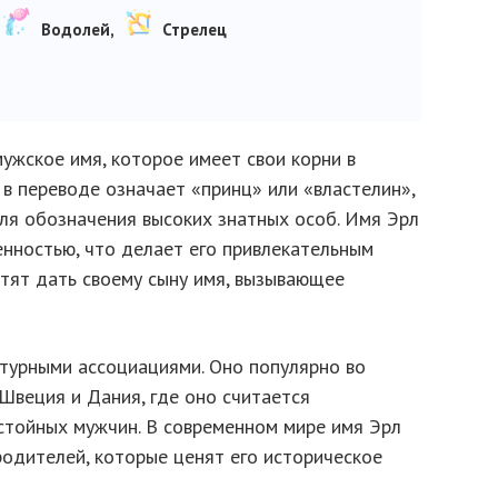
Водолей,
Стрелец
ужское имя, которое имеет свои корни в
 в переводе означает «принц» или «властелин»,
для обозначения высоких знатных особ. Имя Эрл
енностью, что делает его привлекательным
тят дать своему сыну имя, вызывающее
ьтурными ассоциациями. Оно популярно во
 Швеция и Дания, где оно считается
тойных мужчин. В современном мире имя Эрл
одителей, которые ценят его историческое