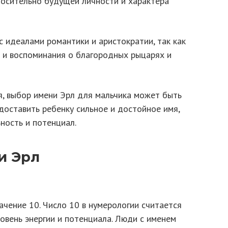
осительно будущей личности и характера
 идеалами романтики и аристократии, так как
 и воспоминания о благородных рыцарях и
я, выбор имени Эрл для мальчика может быть
оставить ребенку сильное и достойное имя,
ность и потенциал.
и Эрл
чение 10. Число 10 в нумерологии считается
овень энергии и потенциала. Люди с именем