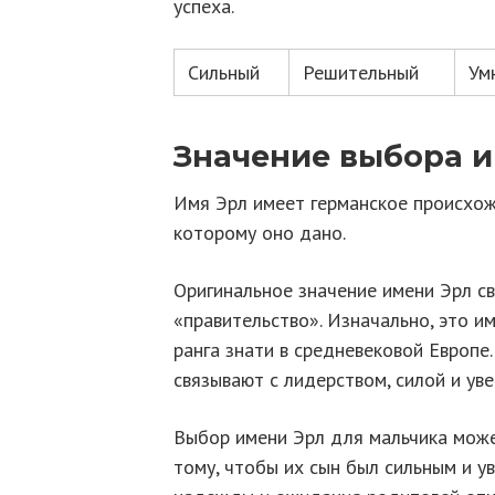
успеха.
Сильный
Решительный
Ум
Значение выбора и
Имя Эрл имеет германское происхож
которому оно дано.
Оригинальное значение имени Эрл с
«правительство». Изначально, это и
ранга знати в средневековой Европе.
связывают с лидерством, силой и ув
Выбор имени Эрл для мальчика може
тому, чтобы их сын был сильным и у