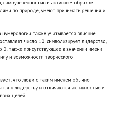
, самоуверенностью и активным образом
лями по природе, умеют принимать решения и
в нумерологии также учитывается влияние
оставляет число 10, символизирует лидерство,
о 0, также присутствующее в значении имени
силу и возможности творческого
ывает, что люди с таким именем обычно
ятся к лидерству и отличаются активностью и
воих целей.