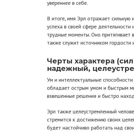
увереннее в себе.
В итоге, имя Эрл отражает сильную 
успеха в своей сфере деятельности 
трудные моменты. Оно притягивает 
также служит источником гордости 
Черты характера (си
надежный, целеустр
Ум и интеллектуальные способности
обладает острым умом и быстрым м
взвешенные решения и быстро наход
Эрл также целеустремленный челове
стремится к достижению своих целей
будет настойчиво работать над свои