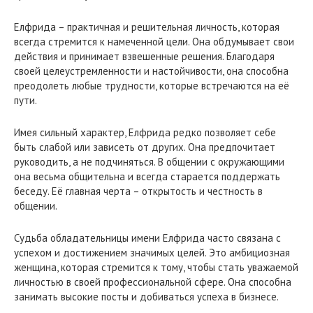
Елфрида – практичная и решительная личность, которая
всегда стремится к намеченной цели. Она обдумывает свои
действия и принимает взвешенные решения. Благодаря
своей целеустремленности и настойчивости, она способна
преодолеть любые трудности, которые встречаются на её
пути.
Имея сильный характер, Елфрида редко позволяет себе
быть слабой или зависеть от других. Она предпочитает
руководить, а не подчиняться. В общении с окружающими
она весьма общительна и всегда старается поддержать
беседу. Её главная черта – открытость и честность в
общении.
Судьба обладательницы имени Елфрида часто связана с
успехом и достижением значимых целей. Это амбициозная
женщина, которая стремится к тому, чтобы стать уважаемой
личностью в своей профессиональной сфере. Она способна
занимать высокие посты и добиваться успеха в бизнесе.