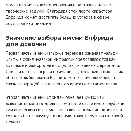
моменты в источник вдохновения и реализовать свои
творческие задумки. Благодаря этой черте характера
Елфрида может достигать больших успехов в сфере
искусства или дизайна.
Значение выбора имени Елфрида
для девочки
Первая часть имени, «эльф», в переводе означает «эльф».
Эльфы в скандинавской мифологии представляются как
красивые и благородные существа, связанные с природой.
Они считаются покровителями лесов, рек и животных. Таким
образом, выбор имени Елфрида может символизировать
связь с природой, естественную красоту и благородство.
Вторая часть имени, «фрида», означает «мир» или
«спокойствие». Это древнегерманское слово имеет глубокий
символический смысл, указывающий на желание родителей
создать благополучную и мирную атмосферу в жизни своей
дочери.