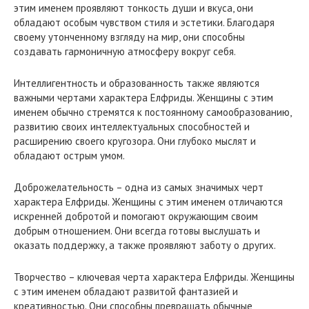
этим именем проявляют тонкость души и вкуса, они
обладают особым чувством стиля и эстетики. Благодаря
своему утонченному взгляду на мир, они способны
создавать гармоничную атмосферу вокруг себя.
Интеллигентность и образованность также являются
важными чертами характера Елфриды. Женщины с этим
именем обычно стремятся к постоянному самообразованию,
развитию своих интеллектуальных способностей и
расширению своего кругозора. Они глубоко мыслят и
обладают острым умом.
Доброжелательность – одна из самых значимых черт
характера Елфриды. Женщины с этим именем отличаются
искренней добротой и помогают окружающим своим
добрым отношением. Они всегда готовы выслушать и
оказать поддержку, а также проявляют заботу о других.
Творчество – ключевая черта характера Елфриды. Женщины
с этим именем обладают развитой фантазией и
креативностью. Они способны превращать обычные