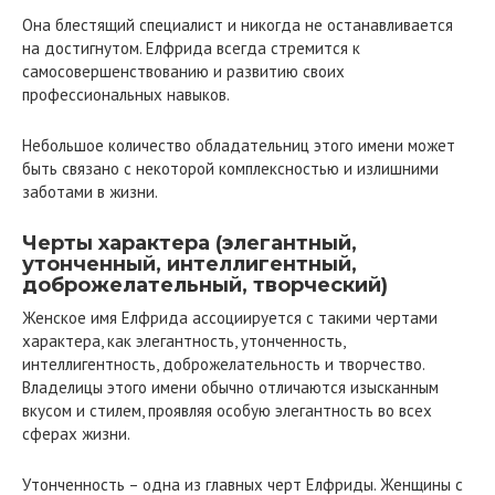
Она блестящий специалист и никогда не останавливается
на достигнутом. Елфрида всегда стремится к
самосовершенствованию и развитию своих
профессиональных навыков.
Небольшое количество обладательниц этого имени может
быть связано с некоторой комплексностью и излишними
заботами в жизни.
Черты характера (элегантный,
утонченный, интеллигентный,
доброжелательный, творческий)
Женское имя Елфрида ассоциируется с такими чертами
характера, как элегантность, утонченность,
интеллигентность, доброжелательность и творчество.
Владелицы этого имени обычно отличаются изысканным
вкусом и стилем, проявляя особую элегантность во всех
сферах жизни.
Утонченность – одна из главных черт Елфриды. Женщины с