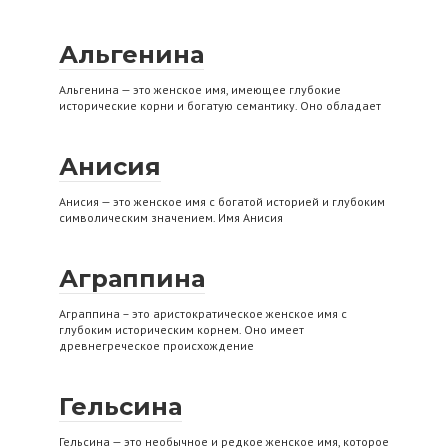
Альгенина
Альгенина — это женское имя, имеющее глубокие
исторические корни и богатую семантику. Оно обладает
Анисия
Анисия — это женское имя с богатой историей и глубоким
символическим значением. Имя Анисия
Аграппина
Аграппина – это аристократическое женское имя с
глубоким историческим корнем. Оно имеет
древнегреческое происхождение
Гельсина
Гельсина — это необычное и редкое женское имя, которое