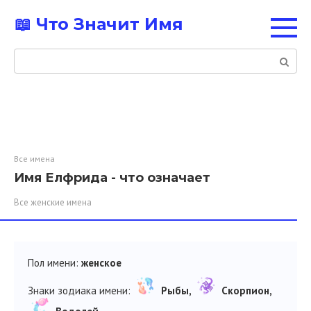
Перейти
📖 Что Значит Имя
к
контенту
Поиск:
Все имена
Имя Елфрида - что означает
Все женские имена
Пол имени:
женское
Знаки зодиака имени:
Рыбы,
Скорпион,