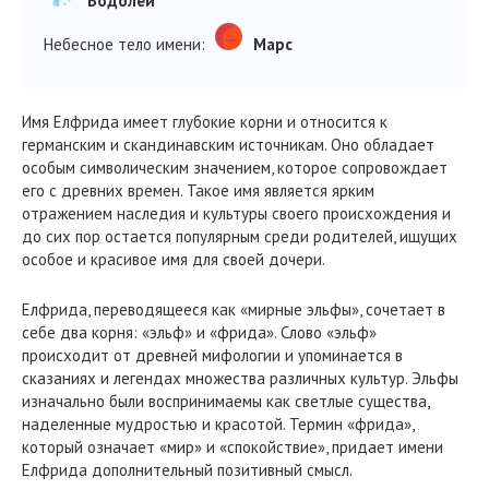
Водолей
Небесное тело имени:
Марс
Имя Елфрида имеет глубокие корни и относится к
германским и скандинавским источникам. Оно обладает
особым символическим значением, которое сопровождает
его с древних времен. Такое имя является ярким
отражением наследия и культуры своего происхождения и
до сих пор остается популярным среди родителей, ищущих
особое и красивое имя для своей дочери.
Елфрида, переводящееся как «мирные эльфы», сочетает в
себе два корня: «эльф» и «фрида». Слово «эльф»
происходит от древней мифологии и упоминается в
сказаниях и легендах множества различных культур. Эльфы
изначально были воспринимаемы как светлые существа,
наделенные мудростью и красотой. Термин «фрида»,
который означает «мир» и «спокойствие», придает имени
Елфрида дополнительный позитивный смысл.