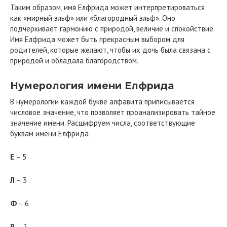
Таким образом, имя Елфрида может интерпретироваться
как «мирный эльф» или «благородный эльф». Оно
подчеркивает гармонию с природой, величие и спокойствие.
Имя Елфрида может быть прекрасным выбором для
родителей, которые желают, чтобы их дочь была связана с
природой и обладала благородством.
Нумерология имени Елфрида
В нумерологии каждой букве алфавита приписывается
числовое значение, что позволяет проанализировать тайное
значение имени. Расшифруем числа, соответствующие
буквам имени Елфрида:
Е
– 5
Л
– 3
Ф
– 6
Р
– 2