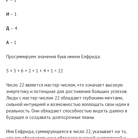
И
– 1
Д
– 4
А
– 1
Просуммируем значения букв имени Елфрида:
5 + 3 + 6 + 2 + 1 + 4 + 1 = 22
Число 22 является мастер-числом, что означает высокую
энергетику и потенциал для достижения больших успехов.
Люди с мастер-числом 22 обладают глубокими мечтами,
сильной интуицией и возможностью воплощать свои идеи в
реальность. Они обладают способностью видеть далеко в
будущее и создавать долгосрочные планы.
Имя Елфрида, суммирующееся в число 22, указывает на то,
что его обладательница обладает высокой энергетикой и