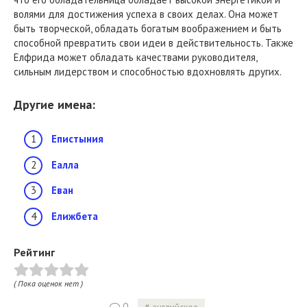
волями для достижения успеха в своих делах. Она может
быть творческой, обладать богатым воображением и быть
способной превратить свои идеи в действительность. Также
Елфрида может обладать качествами руководителя,
сильным лидерством и способностью вдохновлять других.
Другие имена:
Епистыния
Еалла
Еван
Елижбета
Рейтинг
( Пока оценок нет )
0
английское