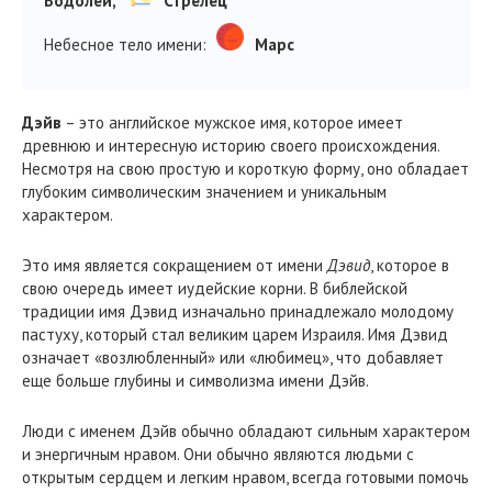
Водолей,
Стрелец
Небесное тело имени:
Марс
Дэйв
– это английское мужское имя, которое имеет
древнюю и интересную историю своего происхождения.
Несмотря на свою простую и короткую форму, оно обладает
глубоким символическим значением и уникальным
характером.
Это имя является сокращением от имени
Дэвид
, которое в
свою очередь имеет иудейские корни. В библейской
традиции имя Дэвид изначально принадлежало молодому
пастуху, который стал великим царем Израиля. Имя Дэвид
означает «возлюбленный» или «любимец», что добавляет
еще больше глубины и символизма имени Дэйв.
Люди с именем Дэйв обычно обладают сильным характером
и энергичным нравом. Они обычно являются людьми с
открытым сердцем и легким нравом, всегда готовыми помочь