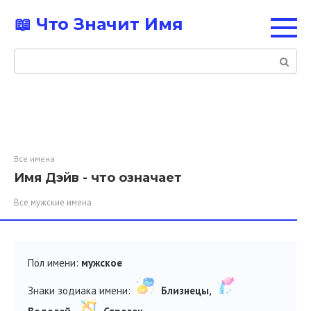
Перейти
📖 Что Значит Имя
к
контенту
Поиск:
Все имена
Имя Дэйв - что означает
Все мужские имена
Пол имени:
мужское
Знаки зодиака имени:
Близнецы,