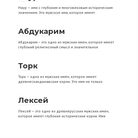
Наур — имя с глубоким и многовековым историческим
значением. Это мужское имя, которое имеет
Абдукарим
Абдукарим – это одно из мужских имен, которое имеет
глубокий религиозный смысл и значительное
Торк
Торк — одно из мужских имён, которое имеет
древнескандинавские корни. Это имя не только
Лексей
Лексей — это одно из древнерусских мужских имен,
которое имеет глубокие исторические корни. Имя