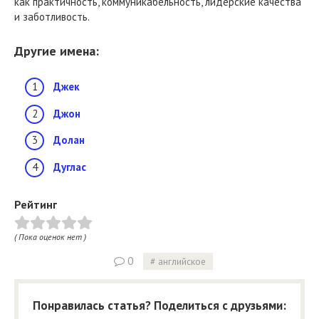
как практичность, коммуникабельность, лидерские качества
и заботливость.
Другие имена:
Джек
Джон
Долан
Дуглас
Рейтинг
( Пока оценок нет )
0
английское
Понравилась статья? Поделиться с друзьями: