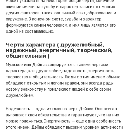
может указывать на некоторые общие черты, конечное
влияние имени на судьбу и характер зависит от многих
других факторов, таких как личный опыт, образование и
окружение. В конечном счете, судьба и характер
формируются самим человеком, а имя лишь является его
одной из составляющих.
Черты характера ( дружелюбный,
надежный, энергичный, творческий,
общительный )
Мужское имя Дэйв ассоциируется с такими чертами
характера, как дружелюбие, надежность, энергичность,
творчество и общительность. Люди с этим именем обычно
обладают открытым и легким нравом, они всегда рады
новому знакомству и привлекают людей к себе своим
дружелюбием.
Надежность — одна из главных черт Дэйвов. Они всегда
выполняют свои обязательства и гарантируют, что на них
можно положиться. Энергичность — еще одна особенность
этого имени. Дэйвы обладают высоким уровнем активности