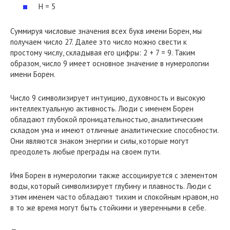
Н = 5
Суммируя числовые значения всех букв имени Борен, мы
получаем число 27. Далее это число можно свести к
простому числу, складывая его цифры: 2 + 7 = 9. Таким
образом, число 9 имеет основное значение в нумерологии
имени Борен.
Число 9 символизирует интуицию, духовность и высокую
интеллектуальную активность. Люди с именем Борен
обладают глубокой проницательностью, аналитическим
складом ума и имеют отличные аналитические способности.
Они являются знаком энергии и силы, которые могут
преодолеть любые преграды на своем пути.
Имя Борен в нумерологии также ассоциируется с элементом
воды, который символизирует глубину и плавность. Люди с
этим именем часто обладают тихим и спокойным нравом, но
в то же время могут быть стойкими и уверенными в себе.