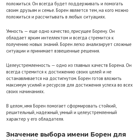
положиться. Он всегда будет поддерживать и помогать
своим друзьям и семье. Борен является тем, на кого можно
положиться и рассчитывать в любых ситуациях.
Умность — еще одно качество, присущее Борену. Он
обладает ярким интеллектом и всегда стремится к
получению новых знаний. Борен легко анализирует сложные
ситуации и принимает взвешенные решения.
Целеустремленность — одно из главных качеств Борена. Он
всегда стремится к достижению своих целей и не
останавливается на достигнутом. Борен готов вложить
максимум усилий и ресурсов для достижения успеха во всех
своих начинаниях.
В целом, имя Борен помогает сформировать стойкий,
решительный, надежный, умный и целеустремленный
характер у его обладателя.
Значение выбора имени Борен для