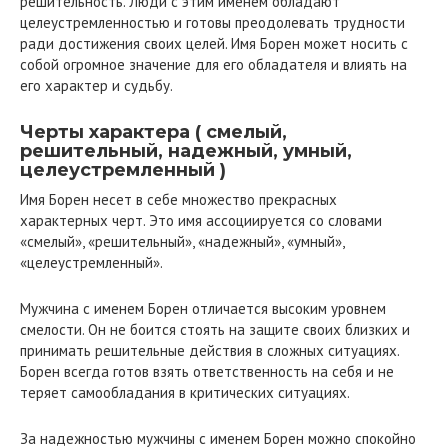
решительность. Люди с этим именем обладают
целеустремленностью и готовы преодолевать трудности
ради достижения своих целей. Имя Борен может носить с
собой огромное значение для его обладателя и влиять на
его характер и судьбу.
Черты характера ( смелый,
решительный, надежный, умный,
целеустремленный )
Имя Борен несет в себе множество прекрасных
характерных черт. Это имя ассоциируется со словами
«смелый», «решительный», «надежный», «умный»,
«целеустремленный».
Мужчина с именем Борен отличается высоким уровнем
смелости. Он не боится стоять на защите своих близких и
принимать решительные действия в сложных ситуациях.
Борен всегда готов взять ответственность на себя и не
теряет самообладания в критических ситуациях.
За надежностью мужчины с именем Борен можно спокойно