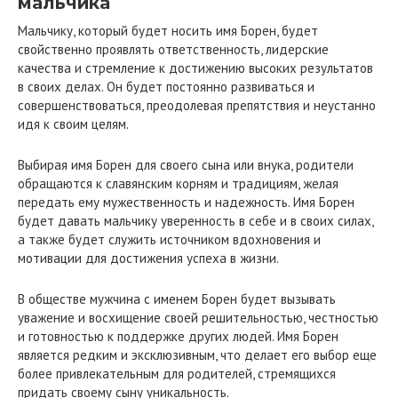
мальчика
Мальчику, который будет носить имя Борен, будет
свойственно проявлять ответственность, лидерские
качества и стремление к достижению высоких результатов
в своих делах. Он будет постоянно развиваться и
совершенствоваться, преодолевая препятствия и неустанно
идя к своим целям.
Выбирая имя Борен для своего сына или внука, родители
обращаются к славянским корням и традициям, желая
передать ему мужественность и надежность. Имя Борен
будет давать мальчику уверенность в себе и в своих силах,
а также будет служить источником вдохновения и
мотивации для достижения успеха в жизни.
В обществе мужчина с именем Борен будет вызывать
уважение и восхищение своей решительностью, честностью
и готовностью к поддержке других людей. Имя Борен
является редким и эксклюзивным, что делает его выбор еще
более привлекательным для родителей, стремящихся
придать своему сыну уникальность.