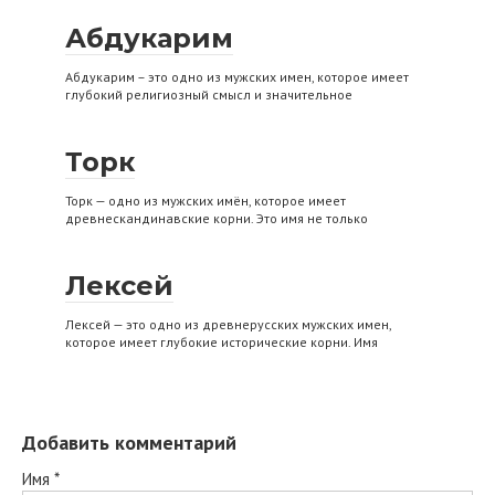
Абдукарим
Абдукарим – это одно из мужских имен, которое имеет
глубокий религиозный смысл и значительное
Торк
Торк — одно из мужских имён, которое имеет
древнескандинавские корни. Это имя не только
Лексей
Лексей — это одно из древнерусских мужских имен,
которое имеет глубокие исторические корни. Имя
Добавить комментарий
Имя
*