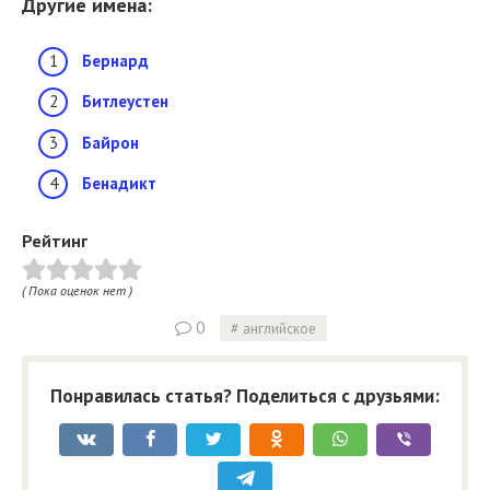
Другие имена:
Бернард
Битлеустен
Байрон
Бенадикт
Рейтинг
( Пока оценок нет )
0
английское
Понравилась статья? Поделиться с друзьями: