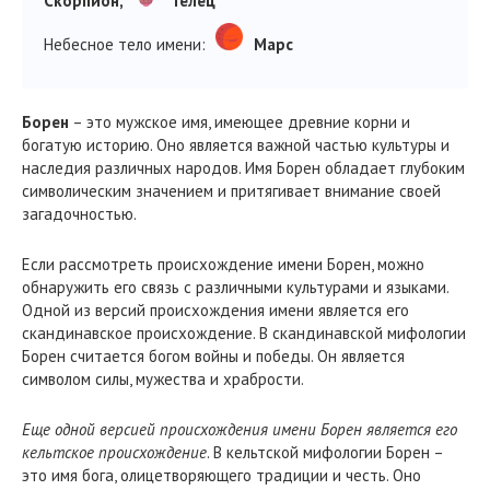
Скорпион,
Телец
Небесное тело имени:
Марс
Борен
– это мужское имя, имеющее древние корни и
богатую историю. Оно является важной частью культуры и
наследия различных народов. Имя Борен обладает глубоким
символическим значением и притягивает внимание своей
загадочностью.
Если рассмотреть происхождение имени Борен, можно
обнаружить его связь с различными культурами и языками.
Одной из версий происхождения имени является его
скандинавское происхождение. В скандинавской мифологии
Борен считается богом войны и победы. Он является
символом силы, мужества и храбрости.
Еще одной версией происхождения имени Борен является его
кельтское происхождение
. В кельтской мифологии Борен –
это имя бога, олицетворяющего традиции и честь. Оно