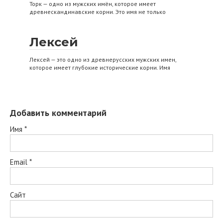
Торк — одно из мужских имён, которое имеет
древнескандинавские корни. Это имя не только
Лексей
Лексей — это одно из древнерусских мужских имен,
которое имеет глубокие исторические корни. Имя
Добавить комментарий
Имя
*
Email
*
Сайт