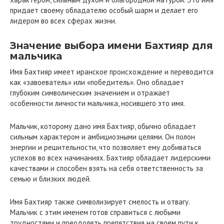
придает своему обладателю особый шарм и делает его
лидером во всех сферах жизни.
Значение выбора имени Бахтияр для
мальчика
Имя Бахтияр имеет иранское происхождение и переводится
как «завоеватель» или «победитель». Оно обладает
глубоким символическим значением и отражает
особенности личности мальчика, носившего это имя.
Мальчик, которому дано имя Бахтияр, обычно обладает
сильным характером и амбициозными целями. Он полон
энергии и решительности, что позволяет ему добиваться
успехов во всех начинаниях. Бахтияр обладает лидерскими
качествами и способен взять на себя ответственность за
семью и близких людей.
Имя Бахтияр также символизирует смелость и отвагу.
Мальчик с этим именем готов справиться с любыми
трудностями и преодолеть препятствия на своем пути к