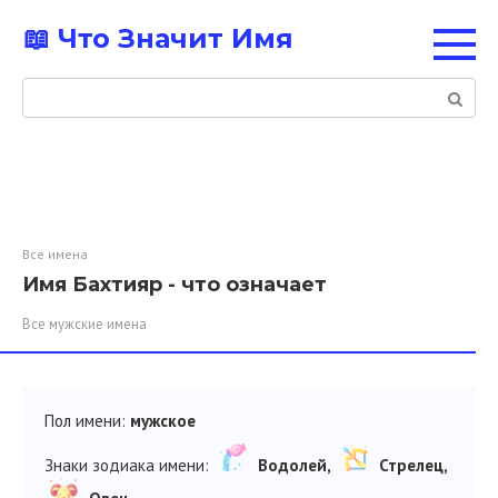
Перейти
📖 Что Значит Имя
к
контенту
Поиск:
Все имена
Имя Бахтияр - что означает
Все мужские имена
Пол имени:
мужское
Знаки зодиака имени:
Водолей,
Стрелец,