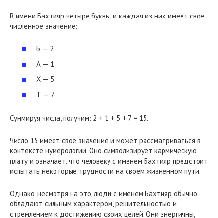
В имени Бахтияр четыре буквы, и каждая из них имеет свое
численное значение:
Б — 2
А — 1
Х — 5
Т — 7
Суммируя числа, получим: 2 + 1 + 5 + 7 = 15.
Число 15 имеет свое значение и может рассматриваться в
контексте нумерологии. Оно символизирует кармическую
плату и означает, что человеку с именем Бахтияр предстоит
испытать некоторые трудности на своем жизненном пути.
Однако, несмотря на это, люди с именем Бахтияр обычно
обладают сильным характером, решительностью и
стремлением к достижению своих целей. Они энергичны,