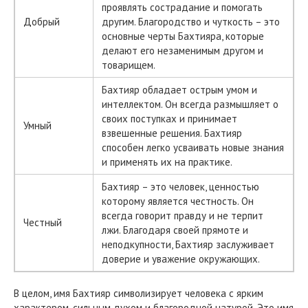
проявлять сострадание и помогать
Добрый
другим. Благородство и чуткость – это
основные черты Бахтияра, которые
делают его незаменимым другом и
товарищем.
Бахтияр обладает острым умом и
интеллектом. Он всегда размышляет о
своих поступках и принимает
Умный
взвешенные решения. Бахтияр
способен легко усваивать новые знания
и применять их на практике.
Бахтияр – это человек, ценностью
которому является честность. Он
всегда говорит правду и не терпит
Честный
лжи. Благодаря своей прямоте и
неподкупности, Бахтияр заслуживает
доверие и уважение окружающих.
В целом, имя Бахтияр символизирует человека с ярким
характером, сильным духом и благородной натурой. Это имя