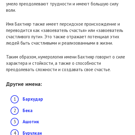
умело преодолевают трудности и имеют большую силу
воли.
Имя Бахтияр также имеет персидское происхождение и
переводится как «завоеватель счастья» или «завоеватель
счастливого пути». Это также отражает потенциал этих
людей быть счастливыми и реализованными в жизни.
Таким образом, нумерология имени Бахтияр говорит о силе
характера и стойкости, а также о способности
преодолевать сложности и создавать свое счастье.
Другие имена:
Бархудар
Бека
Ашотик
Бурулкан