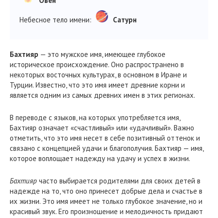
Овен
Небесное тело имени:
Сатурн
Бахтияр
— это мужское имя, имеющее глубокое
историческое происхождение. Оно распространено в
некоторых восточных культурах, в основном в Иране и
Турции. Известно, что это имя имеет древние корни и
является одним из самых древних имен в этих регионах.
В переводе с языков, на которых употребляется имя,
Бахтияр означает «счастливый» или «удачливый». Важно
отметить, что это имя несет в себе позитивный оттенок и
связано с концепцией удачи и благополучия. Бахтияр — имя,
которое воплощает надежду на удачу и успех в жизни.
Бахтияр
часто выбирается родителями для своих детей в
надежде на то, что оно принесет добрые дела и счастье в
их жизни. Это имя имеет не только глубокое значение, но и
красивый звук. Его произношение и мелодичность придают