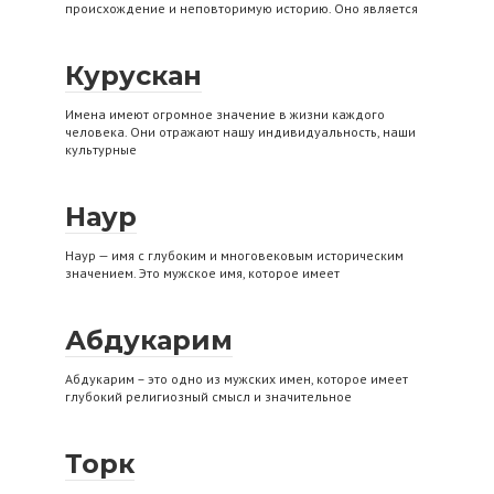
происхождение и неповторимую историю. Оно является
Курускан
Имена имеют огромное значение в жизни каждого
человека. Они отражают нашу индивидуальность, наши
культурные
Наур
Наур — имя с глубоким и многовековым историческим
значением. Это мужское имя, которое имеет
Абдукарим
Абдукарим – это одно из мужских имен, которое имеет
глубокий религиозный смысл и значительное
Торк