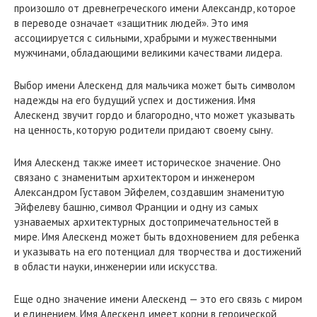
произошло от древнегреческого имени Александр, которое
в переводе означает «защитник людей». Это имя
ассоциируется с сильными, храбрыми и мужественными
мужчинами, обладающими великими качествами лидера.
Выбор имени Алескенд для мальчика может быть символом
надежды на его будущий успех и достижения. Имя
Алескенд звучит гордо и благородно, что может указывать
на ценность, которую родители придают своему сыну.
Имя Алескенд также имеет историческое значение. Оно
связано с знаменитым архитектором и инженером
Александром Густавом Эйфелем, создавшим знаменитую
Эйфелеву башню, символ Франции и одну из самых
узнаваемых архитектурных достопримечательностей в
мире. Имя Алескенд может быть вдохновением для ребенка
и указывать на его потенциал для творчества и достижений
в области науки, инженерии или искусства.
Еще одно значение имени Алескенд — это его связь с миром
и единением. Имя Алескенд имеет корни в героической