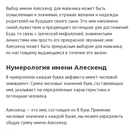
Выбор имени Алескенд для мальчика может быть
осмысленным и значимым, отражая желания и надежды
родителей на будущее своего сына. Это имя наполнено
силой, мужеством и предвещает потенциал для достижений.
Будь то связь с греческой мифологией, знаменитыми
личностями или просто его прекрасное звучание, имя
Алескенд может быть прекрасным выбором для мальчика,
по-настоящему выдающимся в течение его жизни.
Нумерология имени Алескенд
В нумерологии каждая буква алфавита имеет числовой
эквивалент. Сумма числовых значений букв, составляющих
имя, указывает на определенные характеристики и
потенциал человека.
Алескенд — это имя, состоящее из 8 букв. Применяя
числовые значения к каждой букве, мы можем определить
общую сумму имени Алескенд.