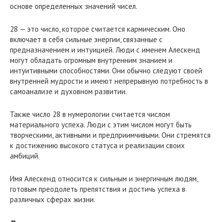
основе определенных значений чисел.
28 — это число, которое считается кармическим. Оно
включает в себя сильные энергии, связанные с
предназначением и интуицией. Люди с именем Алескенд
могут обладать огромным внутренним знанием и
интуитивными способностями. Они обычно следуют своей
внутренней мудрости и имеют непрерывную потребность в
самоанализе и духовном развитии.
Также число 28 в нумерологии считается числом
материального успеха. Люди с этим числом могут быть
творческими, активными и предприимчивыми. Они стремятся
к достижению высокого статуса и реализации своих
амбиций.
Имя Алескенд относится к сильным и энергичным людям,
готовым преодолеть препятствия и достичь успеха в
различных сферах жизни.