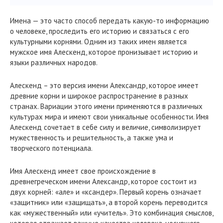
Имена — это часто способ передать какую-то информацию
о человеке, проследить его историю и связаться с его
культурными корнями. Одним из таких имен является
мужское имя Алескенд, которое пронизывает историю и
языки различных народов.
Алескенд – это версия имени Александр, которое имеет
древние корни и широкое распространение в разных
странах. Вариации этого имени применяются в различных
культурах мира и имеют свои уникальные особенности. Имя
Алескенд сочетает в себе силу и величие, символизирует
мужественность и решительность, а также ума и
творческого потенциала.
Имя Алескенд имеет свое происхождение в
древнегреческом имени Александр, которое состоит из
двух корней: «але» и «ксандер». Первый корень означает
«защитник» или «защищать», а второй корень переводится
как «мужественный» или «учитель». Это комбинация смыслов,