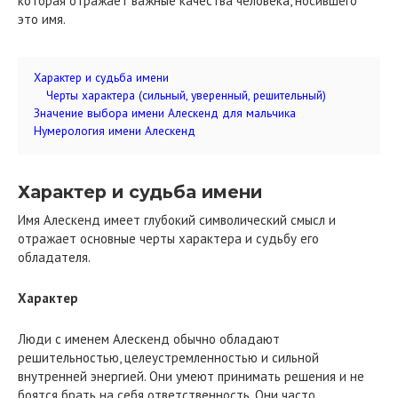
которая отражает важные качества человека, носившего
это имя.
Характер и судьба имени
Черты характера (сильный, уверенный, решительный)
Значение выбора имени Алескенд для мальчика
Нумерология имени Алескенд
Характер и судьба имени
Имя Алескенд имеет глубокий символический смысл и
отражает основные черты характера и судьбу его
обладателя.
Характер
Люди с именем Алескенд обычно обладают
решительностью, целеустремленностью и сильной
внутренней энергией. Они умеют принимать решения и не
боятся брать на себя ответственность. Они часто