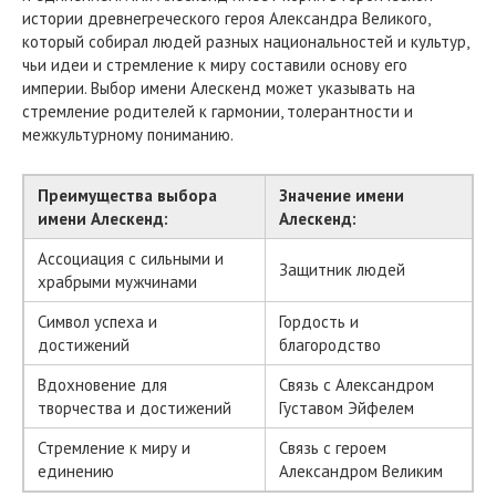
истории древнегреческого героя Александра Великого,
который собирал людей разных национальностей и культур,
чьи идеи и стремление к миру составили основу его
империи. Выбор имени Алескенд может указывать на
стремление родителей к гармонии, толерантности и
межкультурному пониманию.
Преимущества выбора
Значение имени
имени Алескенд:
Алескенд:
Ассоциация с сильными и
Защитник людей
храбрыми мужчинами
Символ успеха и
Гордость и
достижений
благородство
Вдохновение для
Связь с Александром
творчества и достижений
Густавом Эйфелем
Стремление к миру и
Связь с героем
единению
Александром Великим