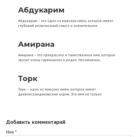
Абдукарим
Абдукарим – это одно из мужских имен, которое имеет
глубокий религиозный смысл и значительное
Амирана
Амирана – это прекрасное и таинственное имя, которое
звучит очень гармонично и редко. Несомненно,
Торк
Торк — одно из мужских имён, которое имеет
древнескандинавские корни. Это имя не только
Добавить комментарий
Имя
*