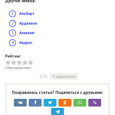
Другие имена:
Альберт
Арделеон
Алаххам
Андрис
Рейтинг
( Пока оценок нет )
0
европейское
Понравилась статья? Поделиться с друзьями: