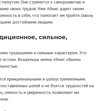
стигнутом. Они стремятся к саморазвитию и
нанию своих трудов. Имя Абнис дарит своим
енность в себе, что помогает им пройти сквозь
оящими достойными людьми.
диционное, сильное,
ими традициями и сильным характером. Это
ие истоки. Владельцы имени Абнис обычно
льностью.
тся принципиальными и целеустремленными.
 поставленных целей и не боятся трудностей на
ь, смелость и уверенность позволяют им
изни.