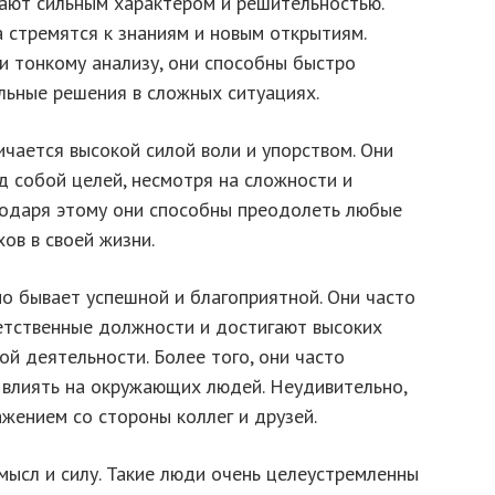
ают сильным характером и решительностью.
а стремятся к знаниям и новым открытиям.
и тонкому анализу, они способны быстро
льные решения в сложных ситуациях.
чается высокой силой воли и упорством. Они
д собой целей, несмотря на сложности и
годаря этому они способны преодолеть любые
ов в своей жизни.
о бывает успешной и благоприятной. Они часто
етственные должности и достигают высоких
ой деятельности. Более того, они часто
влиять на окружающих людей. Неудивительно,
жением со стороны коллег и друзей.
мысл и силу. Такие люди очень целеустремленны