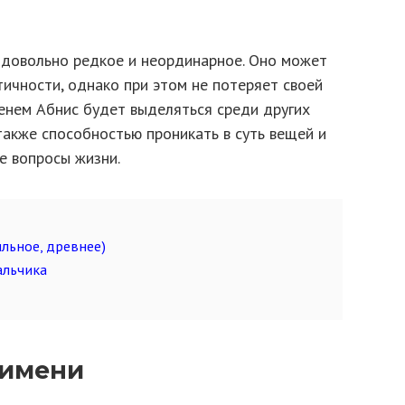
 довольно редкое и неординарное. Оно может
тичности, однако при этом не потеряет своей
менем Абнис будет выделяться среди других
 также способностью проникать в суть вещей и
е вопросы жизни.
льное, древнее)
альчика
 имени