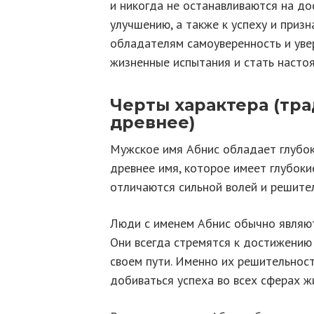
и никогда не останавливаются на до
улучшению, а также к успеху и приз
обладателям самоуверенность и увер
жизненные испытания и стать наст
Черты характера (тра
древнее)
Мужское имя Абнис обладает глубок
древнее имя, которое имеет глубок
отличаются сильной волей и решите
Люди с именем Абнис обычно являю
Они всегда стремятся к достижению
своем пути. Именно их решительност
добиваться успеха во всех сферах ж