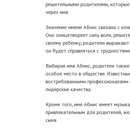
решительными родителями, которые 
через имя.
Значение имени Абнис связано с ко
Оно олицетворяет силу воли, решите
своему ребенку, родители выражают с
он будет справляться с трудностями
Выбирая имя Абнис, родители также 
особое место в обществе. Известны
востребованными профессионалами 
лидерские качества.
Кроме того, имя Абнис имеет музыка
привлекательным для родителей, ж
сына.