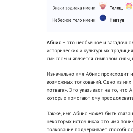
Знаки зодиака имени:
Телец,
Небесное тело имени:
Нептун
Абнис
– это необычное и загадочно
исторических и культурных традици
смыслом и является символом силы, 
Изначально имя Абнис происходит и
возможных толкований. Одно из них 
«отвага». Это указывает на то, что
которые помогают ему преодолевать
Также, имя Абнис может быть связан
некоторых источниках это имя пони
толкование подчеркивает способност