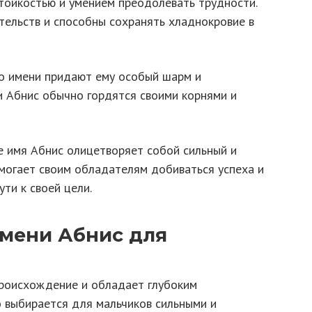
ойкостью и умением преодолевать трудности.
ельств и способны сохранять хладнокровие в
о имени придают ему особый шарм и
и Абнис обычно гордятся своими корнями и
е имя Абнис олицетворяет собой сильный и
могает своим обладателям добиваться успеха и
ти к своей цели.
имени Абнис для
происхождение и обладает глубоким
о выбирается для мальчиков сильными и