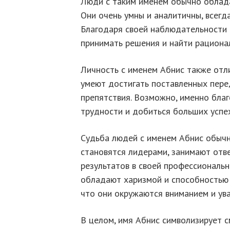
Люди с таким именем обычно облад
Они очень умны и аналитичны, всегд
Благодаря своей наблюдательности 
принимать решения и найти рациона
Личность с именем Абнис также отли
умеют достигать поставленных пере
препятствия. Возможно, именно бла
трудности и добиться больших успех
Судьба людей с именем Абнис обычн
становятся лидерами, занимают отв
результатов в своей профессиональн
обладают харизмой и способностью 
что они окружаются вниманием и ува
В целом, имя Абнис символизирует с