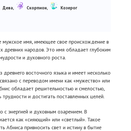
Дева,
Скорпион,
Козерог
е мужское имя, имеющее свое происхождение в
ях древних народов. Это имя обладает глубоким
мудрости и духовного роста.
з древнего восточного языка и имеет несколько
связано с переводом имени как «мужество» или
 Абнис обладает решительностью и смелостью,
 трудности и достигать поставленных целей.
о с энергией и духовным озарением. В
мается как «сияющий» или «светлый». Такое
ь Абниса привносить свет и истину в бытие