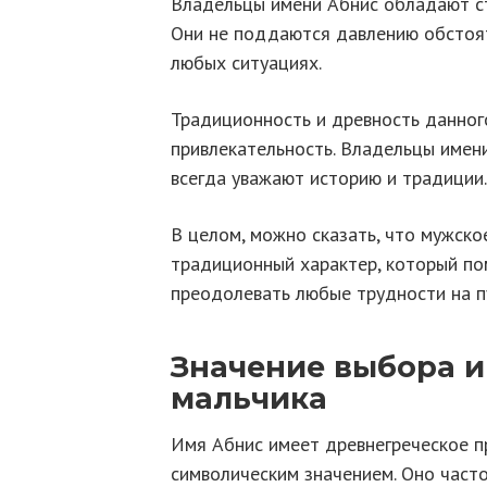
Владельцы имени Абнис обладают ст
Они не поддаются давлению обстоят
любых ситуациях.
Традиционность и древность данног
привлекательность. Владельцы имен
всегда уважают историю и традиции.
В целом, можно сказать, что мужско
традиционный характер, который по
преодолевать любые трудности на пу
Значение выбора 
мальчика
Имя Абнис имеет древнегреческое 
символическим значением. Оно част