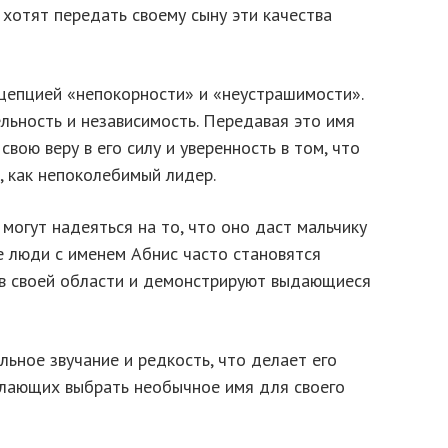
хотят передать своему сыну эти качества
нцепцией «непокорности» и «неустрашимости».
льность и независимость. Передавая это имя
вою веру в его силу и уверенность в том, что
, как непоколебимый лидер.
могут надеяться на то, что оно даст мальчику
е люди с именем Абнис часто становятся
в своей области и демонстрируют выдающиеся
льное звучание и редкость, что делает его
елающих выбрать необычное имя для своего