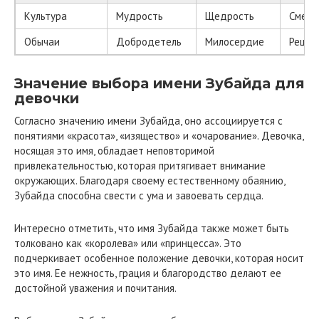
Культура
Мудрость
Щедрость
Смело
Обычаи
Добродетель
Милосердие
Решит
Значение выбора имени Зубайда для
девочки
Согласно значению имени Зубайда, оно ассоциируется с
понятиями «красота», «изящество» и «очарование». Девочка,
носящая это имя, обладает неповторимой
привлекательностью, которая притягивает внимание
окружающих. Благодаря своему естественному обаянию,
Зубайда способна свести с ума и завоевать сердца.
Интересно отметить, что имя Зубайда также может быть
толковано как «королева» или «принцесса». Это
подчеркивает особенное положение девочки, которая носит
это имя. Ее нежность, грация и благородство делают ее
достойной уважения и почитания.