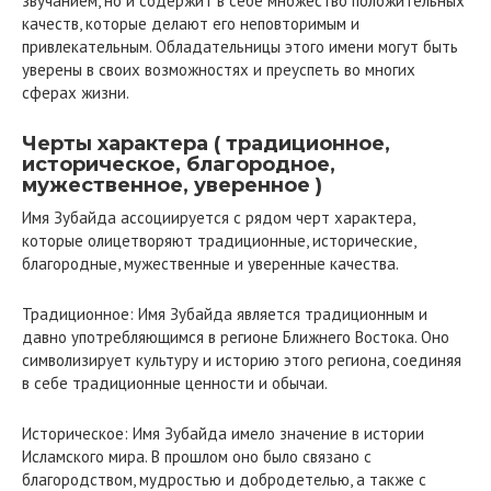
звучанием, но и содержит в себе множество положительных
качеств, которые делают его неповторимым и
привлекательным. Обладательницы этого имени могут быть
уверены в своих возможностях и преуспеть во многих
сферах жизни.
Черты характера ( традиционное,
историческое, благородное,
мужественное, уверенное )
Имя Зубайда ассоциируется с рядом черт характера,
которые олицетворяют традиционные, исторические,
благородные, мужественные и уверенные качества.
Традиционное: Имя Зубайда является традиционным и
давно употребляющимся в регионе Ближнего Востока. Оно
символизирует культуру и историю этого региона, соединяя
в себе традиционные ценности и обычаи.
Историческое: Имя Зубайда имело значение в истории
Исламского мира. В прошлом оно было связано с
благородством, мудростью и добродетелью, а также с