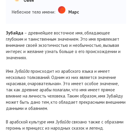
Овен
Небесное тело имени:
Марс
Зубайда
– древнейшее восточное имя, обладающее
глубоким и таинственным значением. Это имя привлекает
внимание своей экзотичностью и необычностью, вызывая
интерес и желание узнать больше о его происхождении и
значениях.
Имя
Зубайда
происходит из арабского языка и имеет
несколько толкований. Одним из них является значение
«красивая, очаровательная». Это имеет особое значение,
так как древние арабы полагали, что имя имеет прямое
влияние на личность человека. Таким образом, имя Зубайду
может быть дано тем, кто обладает прекрасными внешними
данными и обаянием.
В арабской культуре имя
Зубайда
связано также с образами
героинь и принцесс из народных сказок и легенд.