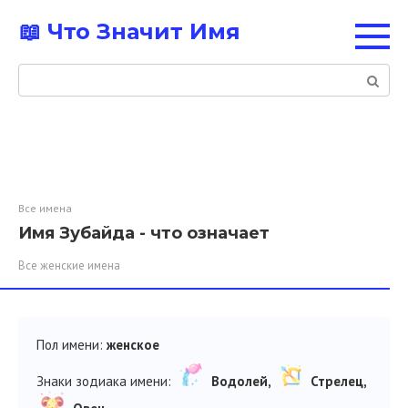
Перейти
📖 Что Значит Имя
к
контенту
Поиск:
Все имена
Имя Зубайда - что означает
Все женские имена
Пол имени:
женское
Знаки зодиака имени:
Водолей,
Стрелец,