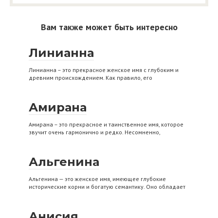
Вам также может быть интересно
Линианна
Линианна – это прекрасное женское имя с глубоким и
древним происхождением. Как правило, его
Амирана
Амирана – это прекрасное и таинственное имя, которое
звучит очень гармонично и редко. Несомненно,
Альгенина
Альгенина — это женское имя, имеющее глубокие
исторические корни и богатую семантику. Оно обладает
Анисия