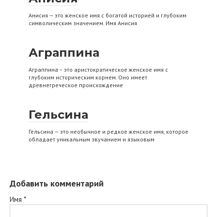
Анисия — это женское имя с богатой историей и глубоким
символическим значением. Имя Анисия
Аграппина
Аграппина – это аристократическое женское имя с
глубоким историческим корнем. Оно имеет
древнегреческое происхождение
Гельсина
Гельсина — это необычное и редкое женское имя, которое
обладает уникальным звучанием и языковым
Добавить комментарий
Имя
*