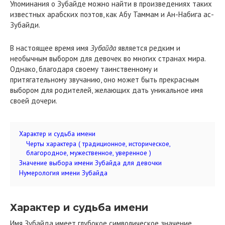
Упоминания о Зубайде можно найти в произведениях таких
известных арабских поэтов, как Абу Таммам и Ан-Набига ас-
Зубайди.
В настоящее время имя
Зубайда
является редким и
необычным выбором для девочек во многих странах мира.
Однако, благодаря своему таинственному и
притягательному звучанию, оно может быть прекрасным
выбором для родителей, желающих дать уникальное имя
своей дочери.
Характер и судьба имени
Черты характера ( традиционное, историческое,
благородное, мужественное, уверенное )
Значение выбора имени Зубайда для девочки
Нумерология имени Зубайда
Характер и судьба имени
Имя Зубайда имеет глубокое символическое значение,