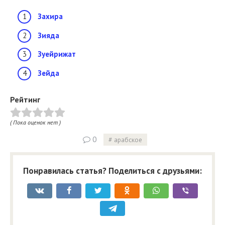
Захира
Зияда
Зуейрижат
Зейда
Рейтинг
( Пока оценок нет )
0
арабское
Понравилась статья? Поделиться с друзьями: