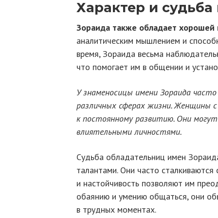
Характер и судьба
Зораида также обладает хорошей 
аналитическим мышлением и способн
время, Зораида весьма наблюдательн
что помогает им в общении и устано
У знаменосицы имени Зораида часто
различных сферах жизни. Женщины 
к постоянному развитию. Они могут
влиятельными личностями.
Судьба обладательниц имен Зораида
талантами. Они часто сталкиваются 
и настойчивость позволяют им прео
обаянию и умению общаться, они об
в трудных моментах.