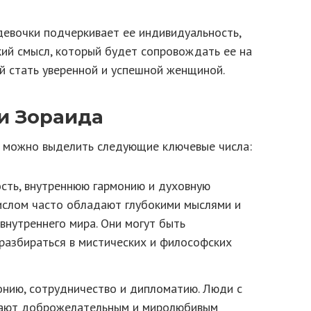
девочки подчеркивает ее индивидуальность,
окий смысл, который будет сопровождать ее на
й стать уверенной и успешной женщиной.
и Зораида
, можно выделить следующие ключевые числа:
ость, внутреннюю гармонию и духовную
ислом часто обладают глубокими мыслями и
 внутреннего мира. Они могут быть
разбираться в мистических и философских
онию, сотрудничество и дипломатию. Люди с
дают доброжелательным и миролюбивым