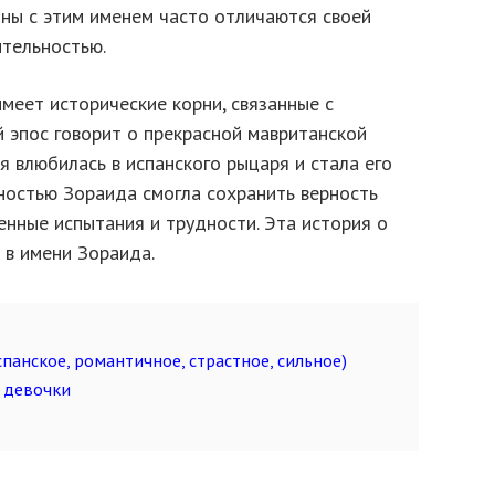
ины с этим именем часто отличаются своей
ительностью.
меет исторические корни, связанные с
 эпос говорит о прекрасной мавританской
я влюбилась в испанского рыцаря и стала его
ностью Зораида смогла сохранить верность
енные испытания и трудности. Эта история о
 в имени Зораида.
панское, романтичное, страстное, сильное)
 девочки