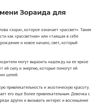
мени Зораида для
ова «зора», которое означает «рассвет». Таким
ти как «рассветная» или «таящая в себе
зрождение и новое начало, свет, который
родители могут выразить надежду на ее яркое
т ей силу и энергию, которые помогут ей
их целей.
ую привлекательность и экзотическую красоту.
ает его еще более привлекательным. Девочка с
реди других и вызывать интерес и восхищение