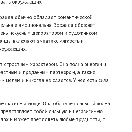
овать окружающих.
раида обычно обладает романтической
тельна и эмоциональна. Зораида обожает
чень искусным декоратором и художником.
аиды включают эмпатию, мягкость и
окружающих.
 страстным характером. Она полна энергии и
растным и преданным партнером, а также
м целям и никогда не сдается. У нее есть сила
ет к силе и мощи. Она обладает сильной волей
а представляет собой сильную и независимую
силах и может преодолеть любые трудности, с