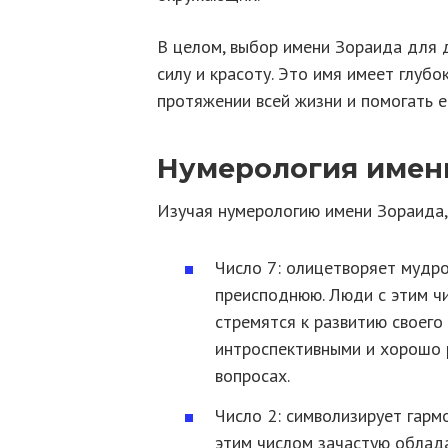
В целом, выбор имени Зораида для 
силу и красоту. Это имя имеет глуб
протяжении всей жизни и помогать е
Нумерология имен
Изучая нумерологию имени Зораида
Число 7: олицетворяет мудр
преисподнюю. Люди с этим ч
стремятся к развитию своего
интроспективными и хорошо 
вопросах.
Число 2: символизирует гарм
этим числом зачастую обла