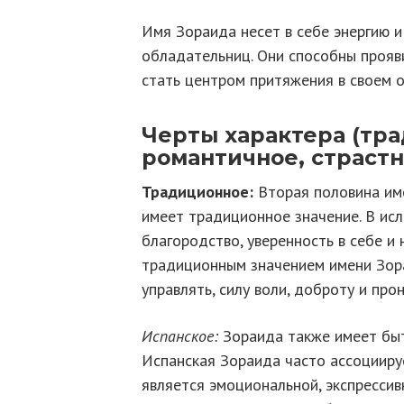
Имя Зораида несет в себе энергию и
обладательниц. Они способны прояв
стать центром притяжения в своем о
Черты характера (тра
романтичное, страстн
Традиционное:
Вторая половина им
имеет традиционное значение. В исл
благородство, уверенность в себе и 
традиционным значением имени Зора
управлять, силу воли, доброту и про
Испанское:
Зораида также имеет быт
Испанская Зораида часто ассоциируе
является эмоциональной, экспрессив