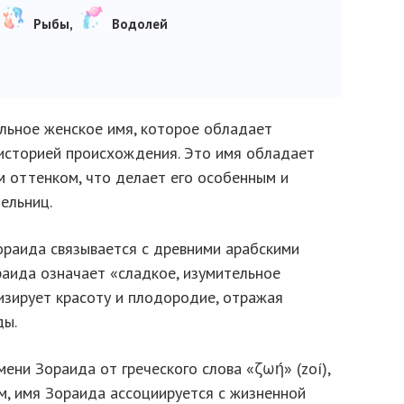
Рыбы,
Водолей
льное женское имя, которое обладает
историей происхождения. Это имя обладает
м оттенком, что делает его особенным и
ельниц.
ораида связывается с древними арабскими
раида означает «сладкое, изумительное
зирует красоту и плодородие, отражая
ды.
ени Зораида от греческого слова «ζωή» (zoí),
м, имя Зораида ассоциируется с жизненной