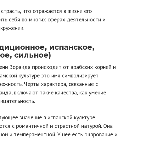
 страсть, что отражается в жизни его
ить себя во многих сферах деятельности и
кружении.
диционное, испанское,
ое, сильное)
ени Зораида происходит от арабских корней и
амской культуре это имя символизирует
нежность. Черты характера, связанные с
ида, включают такие качества, как умение
ницательность.
ующее значение в испанской культуре.
тся с романтичной и страстной натурой. Она
ной и темпераментной. У нее есть очарование и