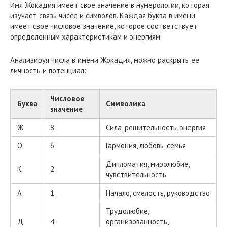
Имя Жокадия имеет свое значение в нумерологии, которая
изучает связь чисел и символов. Каждая буква в имени
имеет свое числовое значение, которое соответствует
определенным характеристикам и энергиям.
Анализируя числа в имени Жокадия, можно раскрыть ее
личность и потенциал:
Числовое
Буква
Символика
значение
Ж
8
Сила, решительность, энергия
О
6
Гармония, любовь, семья
Дипломатия, миролюбие,
К
2
чувствительность
А
1
Начало, смелость, руководство
Трудолюбие,
Д
4
организованность,