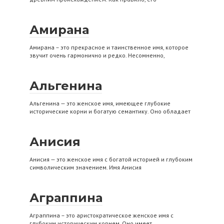
Амирана
Амирана – это прекрасное и таинственное имя, которое
звучит очень гармонично и редко. Несомненно,
Альгенина
Альгенина — это женское имя, имеющее глубокие
исторические корни и богатую семантику. Оно обладает
Анисия
Анисия — это женское имя с богатой историей и глубоким
символическим значением. Имя Анисия
Аграппина
Аграппина – это аристократическое женское имя с
глубоким историческим корнем. Оно имеет