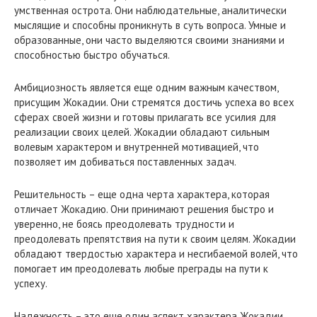
умственная острота. Они наблюдательные, аналитически
мыслящие и способны проникнуть в суть вопроса. Умные и
образованные, они часто выделяются своими знаниями и
способностью быстро обучаться.
Амбициозность является еще одним важным качеством,
присущим Жокадии. Они стремятся достичь успеха во всех
сферах своей жизни и готовы прилагать все усилия для
реализации своих целей. Жокадии обладают сильным
волевым характером и внутренней мотивацией, что
позволяет им добиваться поставленных задач.
Решительность – еще одна черта характера, которая
отличает Жокадию. Они принимают решения быстро и
уверенно, не боясь преодолевать трудности и
преодолевать препятствия на пути к своим целям. Жокадии
обладают твердостью характера и несгибаемой волей, что
помогает им преодолевать любые преграды на пути к
успеху.
Надежность – это еще один аспект характера Жокадии.