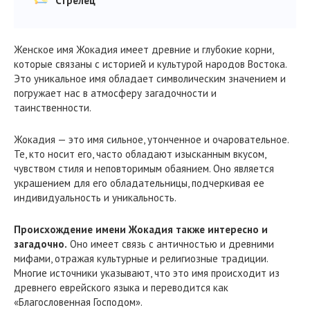
Стрелец
Женское имя Жокадия имеет древние и глубокие корни,
которые связаны с историей и культурой народов Востока.
Это уникальное имя обладает символическим значением и
погружает нас в атмосферу загадочности и
таинственности.
Жокадия — это имя сильное, утонченное и очаровательное.
Те, кто носит его, часто обладают изысканным вкусом,
чувством стиля и неповторимым обаянием. Оно является
украшением для его обладательницы, подчеркивая ее
индивидуальность и уникальность.
Происхождение имени Жокадия также интересно и
загадочно.
Оно имеет связь с античностью и древними
мифами, отражая культурные и религиозные традиции.
Многие источники указывают, что это имя происходит из
древнего еврейского языка и переводится как
«Благословенная Господом».