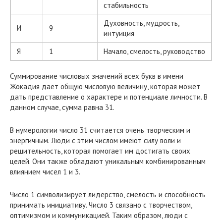
стабильность
Духовность, мудрость,
И
9
интуиция
Я
1
Начало, смелость, руководство
Суммирование числовых значений всех букв в имени
Жокадия дает общую числовую величину, которая может
дать представление о характере и потенциале личности. В
данном случае, сумма равна 31.
В нумерологии число 31 считается очень творческим и
энергичным. Люди с этим числом имеют силу воли и
решительность, которая помогает им достигать своих
целей. Они также обладают уникальным комбинированным
влиянием чисел 1 и 3.
Число 1 символизирует лидерство, смелость и способность
принимать инициативу. Число 3 связано с творчеством,
оптимизмом и коммуникацией. Таким образом, люди с