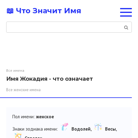
Перейти
📖 Что Значит Имя
к
контенту
Поиск:
Все имена
Имя Жокадия - что означает
Все женские имена
Пол имени:
женское
Знаки зодиака имени:
Водолей,
Весы,