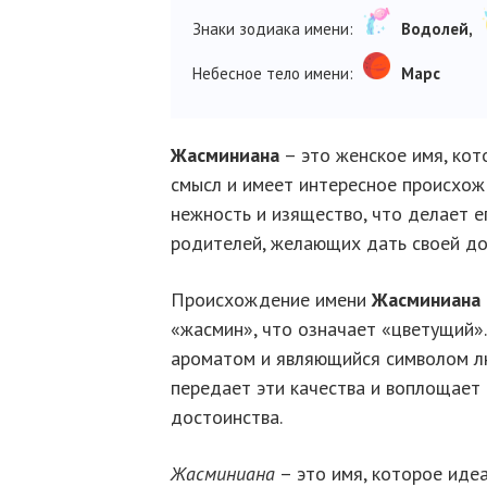
Знаки зодиака имени:
Водолей,
Небесное тело имени:
Марс
Жасминиана
– это женское имя, кот
смысл и имеет интересное происхожд
нежность и изящество, что делает 
родителей, желающих дать своей до
Происхождение имени
Жасминиана
«жасмин», что означает «цветущий»
ароматом и являющийся символом лю
передает эти качества и воплощает
достоинства.
Жасминиана
– это имя, которое иде