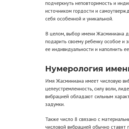
подчеркнуть неповторимость и инди
источником гордости и самоутвержд
себя особенной и уникальной.
В целом, выбор имени Жасминиана 
подарить своему ребенку особое и 
ее индивидуальности и наполнить ее
Нумерология имен
Имя Жасминиана имеет числовую виб
целеустремленность, силу воли, лид
вибрацией обладают сильным характ
задумки.
Также число 8 связано с материаль
числовой вибрацией обычно ставят 