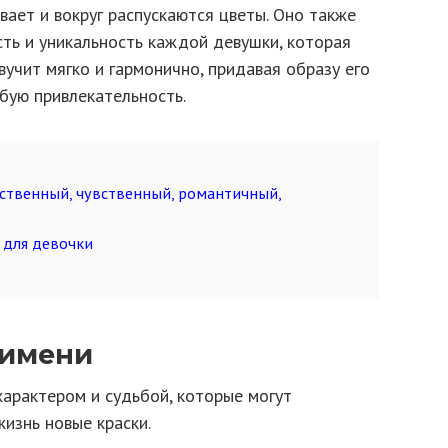
вает и вокруг распускаются цветы. Оно также
ть и уникальность каждой девушки, которая
вучит мягко и гармонично, придавая образу его
бую привлекательность.
нственный, чувственный, романтичный,
 для девочки
 имени
арактером и судьбой, которые могут
жизнь новые краски.