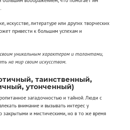
и большим воображением, что помогает им
.
е, искусстве, литературе или других творческих
ожет привести к большим успехам и
 своим уникальным характером и талантами,
ть на мир своим искусством.
отичный, таинственный,
ичный, утонченный)
ропитанное загадочностью и тайной. Люди с
лекать внимание и вызывать интерес у
 закрытыми и мистическими, но в то же время