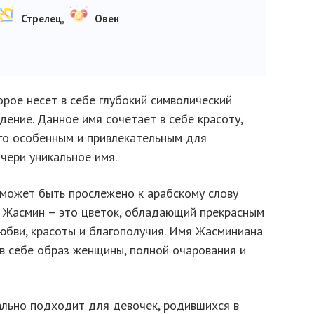
Стрелец,
Овен
орое несет в себе глубокий символический
ение. Данное имя сочетает в себе красоту,
его особенным и привлекательным для
чери уникальное имя.
может быть прослежено к арабскому слову
. Жасмин – это цветок, обладающий прекрасным
бви, красоты и благополучия. Имя Жасминиана
 в себе образ женщины, полной очарования и
ально подходит для девочек, родившихся в