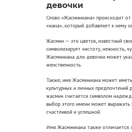
девочки
Слово «Жасминиана» происходит от
«иана», который добавляет к нему о
Жасмин — это цветок, известный св
символизирует чистоту, нежность, ч
Жасминиана для девочки может указы
женственность.
Также, имя Жасминиана может иметь 
культурных и личных предпочтений р
жасмин считается символом надежды,
выбор этого имени может выражать 
счастливой и успешной.
Имя Жасминиана также отличается з