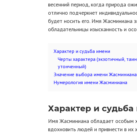
весенний период, когда природа ожи
отлично подчеркнет индивидуальнос
будет носить его. Имя Жасминиана з
обладательницы изысканность и осо
Характер и судьба имени
Черты характера (экзотичный, таи
утонченный)
Значение выбора имени Жасминиана
Нумерология имени Жасминиана
Характер и судьба
Имя Жасминиана обладает особым х
вдохновить людей и привнести в их 