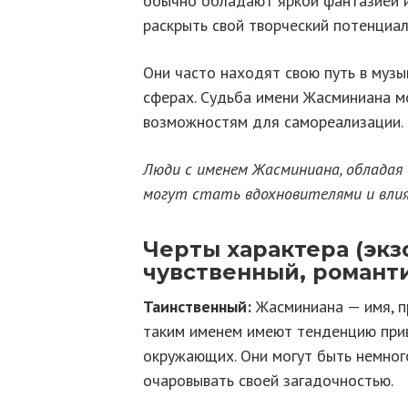
обычно обладают яркой фантазией 
раскрыть свой творческий потенциал
Они часто находят свою путь в музык
сферах. Судьба имени Жасминиана м
возможностям для самореализации.
Люди с именем Жасминиана, обладая
могут стать вдохновителями и влия
Черты характера (экз
чувственный, романт
Таинственный:
Жасминиана — имя, п
таким именем имеют тенденцию прив
окружающих. Они могут быть немного
очаровывать своей загадочностью.