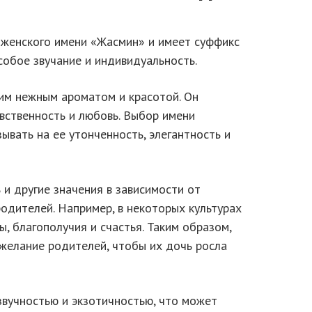
 женского имени «Жасмин» и имеет суффикс
собое звучание и индивидуальность.
оим нежным ароматом и красотой. Он
увственность и любовь. Выбор имени
вать на ее утонченность, элегантность и
и другие значения в зависимости от
одителей. Например, в некоторых культурах
 благополучия и счастья. Таким образом,
желание родителей, чтобы их дочь росла
вучностью и экзотичностью, что может