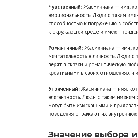
Чувственный:
Жасминиана — имя, ко
эмоциональность. Люди с таким име
способностью к погружению в собст
к окружающей среде и имеют тенден
Романтичный:
Жасминиана — имя, ко
мечтательность в личность. Люди с 
верят в сказки и романтическую люб
креативными в своих отношениях и и
Утонченный:
Жасминиана — имя, кот
элегантность. Люди с таким именем с
могут быть изысканными и придавать
поведения отражают их внутреннюю 
Значение выбора 