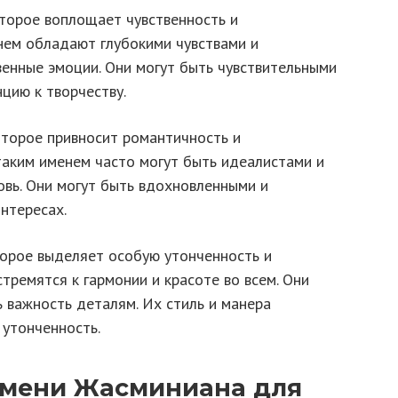
торое воплощает чувственность и
нем обладают глубокими чувствами и
венные эмоции. Они могут быть чувствительными
цию к творчеству.
торое привносит романтичность и
таким именем часто могут быть идеалистами и
овь. Они могут быть вдохновленными и
нтересах.
орое выделяет особую утонченность и
тремятся к гармонии и красоте во всем. Они
 важность деталям. Их стиль и манера
утонченность.
имени Жасминиана для