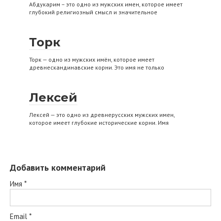
Абдукарим – это одно из мужских имен, которое имеет
глубокий религиозный смысл и значительное
Торк
Торк — одно из мужских имён, которое имеет
древнескандинавские корни. Это имя не только
Лексей
Лексей — это одно из древнерусских мужских имен,
которое имеет глубокие исторические корни. Имя
Добавить комментарий
Имя
*
Email
*