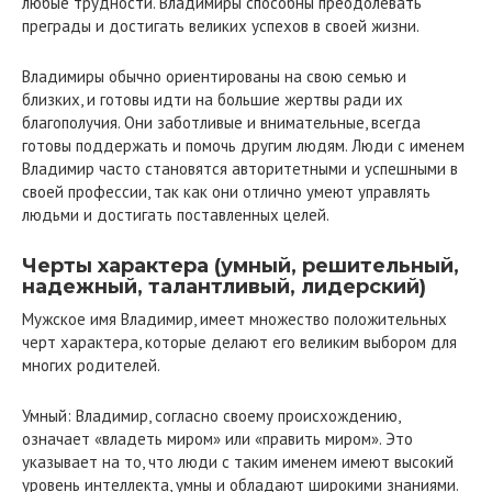
любые трудности. Владимиры способны преодолевать
преграды и достигать великих успехов в своей жизни.
Владимиры обычно ориентированы на свою семью и
близких, и готовы идти на большие жертвы ради их
благополучия. Они заботливые и внимательные, всегда
готовы поддержать и помочь другим людям. Люди с именем
Владимир часто становятся авторитетными и успешными в
своей профессии, так как они отлично умеют управлять
людьми и достигать поставленных целей.
Черты характера (умный, решительный,
надежный, талантливый, лидерский)
Мужское имя Владимир, имеет множество положительных
черт характера, которые делают его великим выбором для
многих родителей.
Умный: Владимир, согласно своему происхождению,
означает «владеть миром» или «править миром». Это
указывает на то, что люди с таким именем имеют высокий
уровень интеллекта, умны и обладают широкими знаниями.