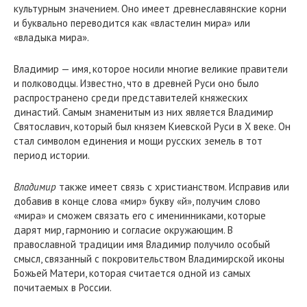
культурным значением. Оно имеет древнеславянские корни
и буквально переводится как «властелин мира» или
«владыка мира».
Владимир — имя, которое носили многие великие правители
и полководцы. Известно, что в древней Руси оно было
распространено среди представителей княжеских
династий. Самым знаменитым из них является Владимир
Святославич, который был князем Киевской Руси в X веке. Он
стал символом единения и мощи русских земель в тот
период истории.
Владимир
также имеет связь с христианством. Исправив или
добавив в конце слова «мир» букву «й», получим слово
«мира» и сможем связать его с именинниками, которые
дарят мир, гармонию и согласие окружающим. В
православной традиции имя Владимир получило особый
смысл, связанный с покровительством Владимирской иконы
Божьей Матери, которая считается одной из самых
почитаемых в России.