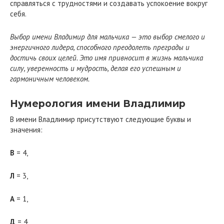
справляться с трудностями и создавать успокоение вокруг
себя.
Выбор имени Владимир для мальчика — это выбор смелого и
энергичного лидера, способного преодолеть преграды и
достичь своих целей. Это имя привносит в жизнь мальчика
силу, уверенность и мудрость, делая его успешным и
гармоничным человеком.
Нумерология имени Владлимир
В имени Владлимир присутствуют следующие буквы и
значения:
В
= 4,
Л
= 3,
А
= 1,
Д
= 4,