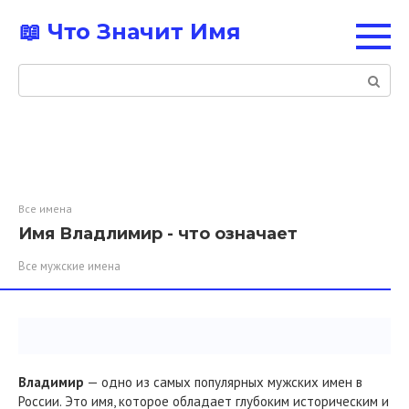
Перейти
📖 Что Значит Имя
к
контенту
Поиск:
Все имена
Имя Владлимир - что означает
Все мужские имена
Владимир
— одно из самых популярных мужских имен в
России. Это имя, которое обладает глубоким историческим и