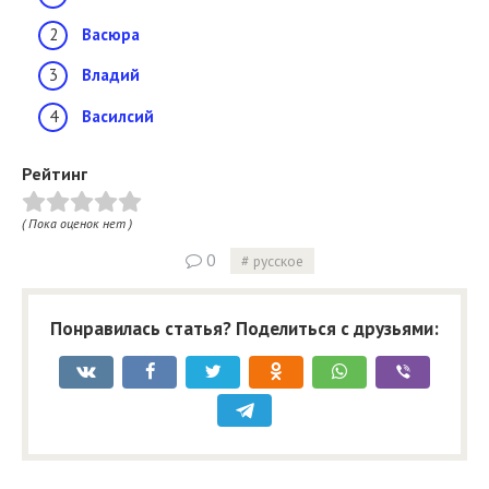
Васюра
Владий
Василсий
Рейтинг
( Пока оценок нет )
0
русское
Понравилась статья? Поделиться с друзьями: