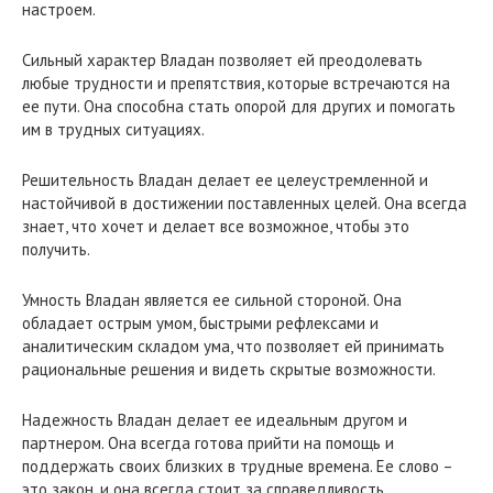
настроем.
Сильный характер Владан позволяет ей преодолевать
любые трудности и препятствия, которые встречаются на
ее пути. Она способна стать опорой для других и помогать
им в трудных ситуациях.
Решительность Владан делает ее целеустремленной и
настойчивой в достижении поставленных целей. Она всегда
знает, что хочет и делает все возможное, чтобы это
получить.
Умность Владан является ее сильной стороной. Она
обладает острым умом, быстрыми рефлексами и
аналитическим складом ума, что позволяет ей принимать
рациональные решения и видеть скрытые возможности.
Надежность Владан делает ее идеальным другом и
партнером. Она всегда готова прийти на помощь и
поддержать своих близких в трудные времена. Ее слово –
это закон, и она всегда стоит за справедливость.