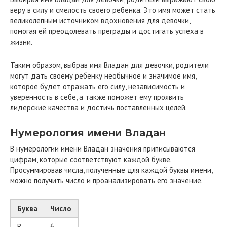
веру в силу и смелость своего ребенка. Это имя может стать
великолепным источником вдохновения для девочки,
помогая ей преодолевать преграды и достигать успеха в
жизни.
Таким образом, выбрав имя Владан для девочки, родители
могут дать своему ребенку необычное и значимое имя,
которое будет отражать его силу, независимость и
уверенность в себе, а также поможет ему проявить
лидерские качества и достичь поставленных целей.
Нумерология имени Владан
В нумерологии имени Владан значения приписываются
цифрам, которые соответствуют каждой букве.
Просуммировав числа, полученные для каждой буквы имени,
можно получить число и проанализировать его значение.
Буква
Число
В
6