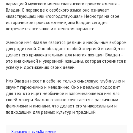
вариацией мужского имени славянского происхождения –
Владан. В переводе с сербского языка оно означает
«властвующая» или «господствующая». Несмотря на свое
историческое происхождение, имя Владан сегодня
встречается все чаще и в женском варианте.
Женское имя Владан является редким и необычным выбором
для родителей. Оно обладает особой энергией и силой, что
делает его привлекательным для многих женщин. Владан –
это имя сильной и уверенной женщины, которая стремится к
успеху и достижению своих целей.
Имя Владан несет в себе не только смысловую глубину, но и
звучит гармонично и мелодично. Оно идеально подходит
для тех, кто ищет необычное и запоминающееся имя для
своей дочери. Владан отлично сочетается с различными
фамилиями и именами, что делает его универсальным и
подходящим для разных культур и традиций.
Характер и судьба имени