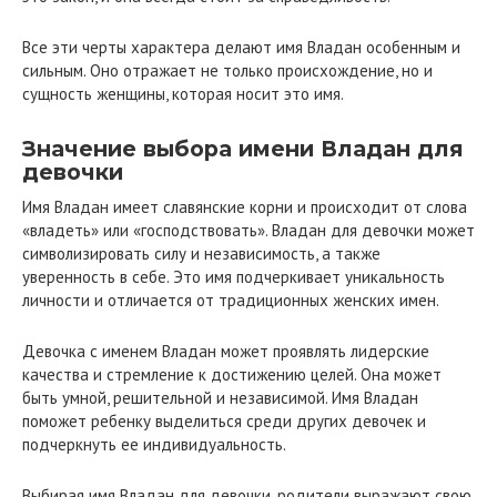
Все эти черты характера делают имя Владан особенным и
сильным. Оно отражает не только происхождение, но и
сущность женщины, которая носит это имя.
Значение выбора имени Владан для
девочки
Имя Владан имеет славянские корни и происходит от слова
«владеть» или «господствовать». Владан для девочки может
символизировать силу и независимость, а также
уверенность в себе. Это имя подчеркивает уникальность
личности и отличается от традиционных женских имен.
Девочка с именем Владан может проявлять лидерские
качества и стремление к достижению целей. Она может
быть умной, решительной и независимой. Имя Владан
поможет ребенку выделиться среди других девочек и
подчеркнуть ее индивидуальность.
Выбирая имя Владан для девочки, родители выражают свою