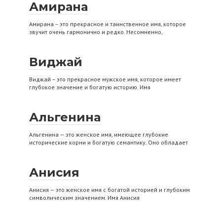
Амирана
Амирана – это прекрасное и таинственное имя, которое
звучит очень гармонично и редко. Несомненно,
Виджай
Виджай – это прекрасное мужское имя, которое имеет
глубокое значение и богатую историю. Имя
Альгенина
Альгенина — это женское имя, имеющее глубокие
исторические корни и богатую семантику. Оно обладает
Анисия
Анисия — это женское имя с богатой историей и глубоким
символическим значением. Имя Анисия