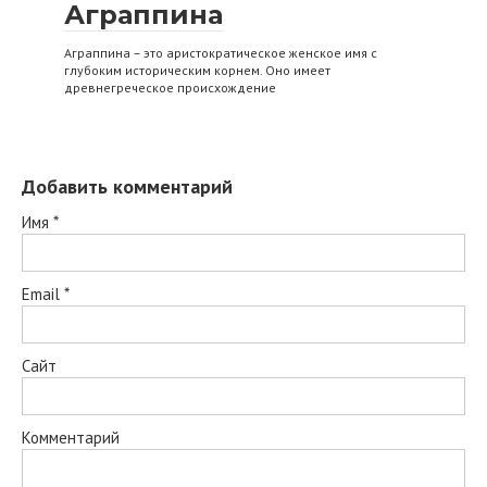
Аграппина
Аграппина – это аристократическое женское имя с
глубоким историческим корнем. Оно имеет
древнегреческое происхождение
Добавить комментарий
Имя
*
Email
*
Сайт
Комментарий