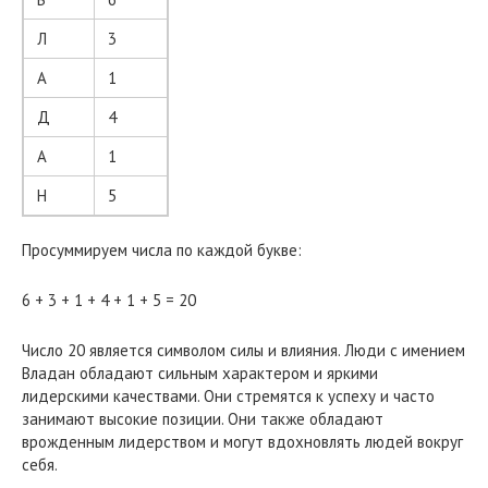
Л
3
А
1
Д
4
А
1
Н
5
Просуммируем числа по каждой букве:
6 + 3 + 1 + 4 + 1 + 5 = 20
Число 20 является символом силы и влияния. Люди с имением
Владан обладают сильным характером и яркими
лидерскими качествами. Они стремятся к успеху и часто
занимают высокие позиции. Они также обладают
врожденным лидерством и могут вдохновлять людей вокруг
себя.