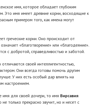
женское имя, которое обладает глубоким
м. Это имя имеет древние корни, восходящие к
расным примером того, как имена могут
ет греческие корни. Оно происходит от
 означает «благотворение» или «благодеяние».
тся с добротой, справедливостью и заботой.
 отличаются своей интеллигентностью,
ктером. Они всегда готовы помочь другим
учше. У них есть особый дар влиять на
ым настроением.
е имя для своей дочери, то имя
Вирсавия
не только прекрасно звучит, но и несет с