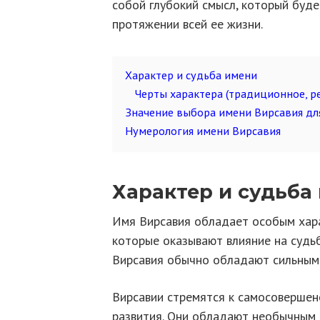
собой глубокий смысл, который буде
протяжении всей ее жизни.
Характер и судьба имени
Черты характера (традиционное, ре
Значение выбора имени Вирсавия дл
Нумерология имени Вирсавия
Характер и судьба
Имя Вирсавия обладает особым хара
которые оказывают влияние на судь
Вирсавия обычно обладают сильным 
Вирсавии стремятся к самосовершен
развития. Они обладают необычным 