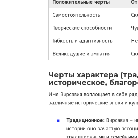
Положительные черты
От
Самостоятельность
Ск
Творческие способности
Чу
Гибкость и адаптивность
Не
Великодушие и эмпатия
Ск
Черты характера (тра
историческое, благор
Имя Вирсавия воплощает в себе ряд
различные исторические эпохи и кул
Традиционное:
Вирсавия – и
истории оно зачастую ассоц
традиционными и семейными 