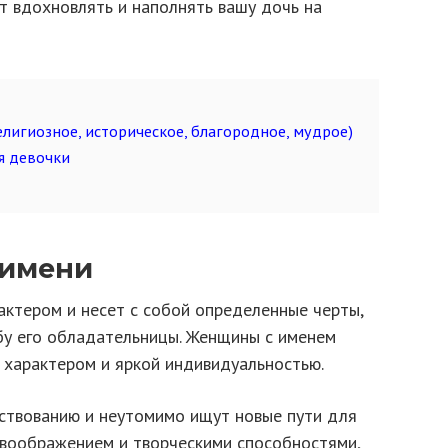
т вдохновлять и наполнять вашу дочь на
лигиозное, историческое, благородное, мудрое)
я девочки
 имени
ктером и несет с собой определенные черты,
бу его обладательницы. Женщины с именем
характером и яркой индивидуальностью.
ствованию и неутомимо ищут новые пути для
воображением и творческими способностями,