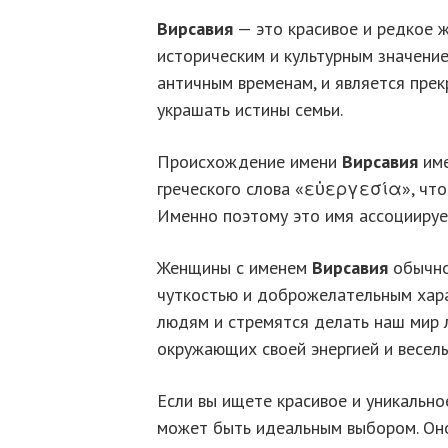
Вирсавия
— это красивое и редкое 
историческим и культурным значение
античным временам, и является прек
украшать истины семьи.
Происхождение имени
Вирсавия
име
греческого слова «εὐεργεσία», что
Именно поэтому это имя ассоциируе
Женщины с именем
Вирсавия
обычно
чуткостью и доброжелательным хара
людям и стремятся делать наш мир л
окружающих своей энергией и весел
Если вы ищете красивое и уникально
может быть идеальным выбором. Оно 