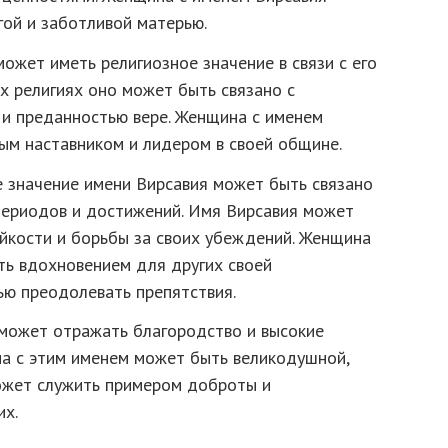
ой и заботливой матерью.
ожет иметь религиозное значение в связи с его
х религиях оно может быть связано с
 и преданностью вере. Женщина с именем
ым наставником и лидером в своей общине.
 значение имени Вирсавия может быть связано
периодов и достижений. Имя Вирсавия может
йкости и борьбы за своих убеждений. Женщина
ть вдохновением для других своей
ью преодолевать препятствия.
может отражать благородство и высокие
а с этим именем может быть великодушной,
ожет служить примером доброты и
их.