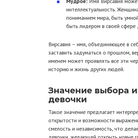
Мудрое:
Имя Вирсавия может
интеллектуальность. Женщин
пониманием мира, быть умной
быть лидером в своей сфере 
Вирсавия – имя, объединяющее в се
заставить задуматься о прошлом, ве
именем может проявлять все эти чер
историю и жизнь других людей.
Значение выбора и
девочки
Такое значение предлагает интерпре
открытости и возможности выражени
смелость и независимость, что дел
девочки, желающей открыть новые г