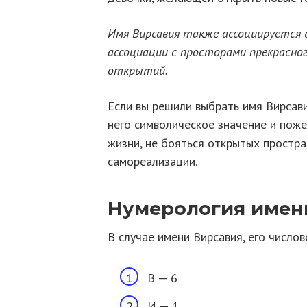
Имя Вирсавия также ассоциируется с
ассоциации с просторами прекрасног
открытий.
Если вы решили выбрать имя Вирсави
него символическое значение и поже
жизни, не бояться открытых простра
самореализации.
Нумерология имен
В случае имени Вирсавия, его число
В — 6
И — 1