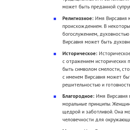
может быть преданной супруг
Религиозное:
Имя Вирсавия м
происхождением. В некоторы
богослужением, духовностью
Вирсавия может быть духовн
Историческое:
Историческое
с отражением исторических 
быть символом смелости, сто
с именем Вирсавия может бы
решительностью и готовност
Благородное:
Имя Вирсавия 
моральные принципы. Женщин
щедрой и заботливой. Она м
человечности для окружающ