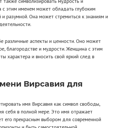
 также символизировать мудрость и
а с этим именем может обладать глубоким
 и разумной. Она может стремиться к знаниям и
деятельности.
бе различные аспекты и ценности. Оно может
ре, благородстве и мудрости. Женщина с этим
ты характера и вносить свой яркий след в
мени Вирсавия для
тировать имя Вирсавия как символ свободы,
я себя в полной мере. Это имя отражает
ает его прекрасным выбором для современной
оризонты и быть самостоятельной.