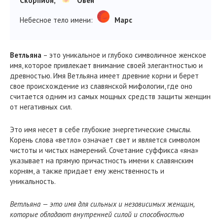
Скорпион,
Овен
Небесное тело имени:
Марс
Ветльяна
– это уникальное и глубоко символичное женское
имя, которое привлекает внимание своей элегантностью и
древностью. Имя Ветльяна имеет древние корни и берет
свое происхождение из славянской мифологии, где оно
считается одним из самых мощных средств защиты женщин
от негативных сил.
Это имя несет в себе глубокие энергетические смыслы.
Корень слова «ветло» означает свет и является символом
чистоты и чистых намерений. Сочетание суффикса «яна»
указывает на прямую причастность имени к славянским
корням, а также придает ему женственность и
уникальность.
Ветльяна — это имя для сильных и независимых женщин,
которые обладают внутренней силой и способностью