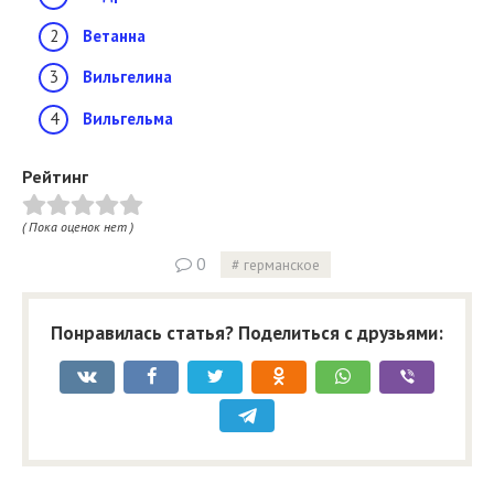
Ветанна
Вильгелина
Вильгельма
Рейтинг
( Пока оценок нет )
0
германское
Понравилась статья? Поделиться с друзьями: