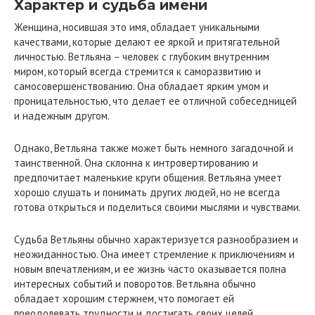
Характер и судьба имени
Женщина, носившая это имя, обладает уникальными
качествами, которые делают ее яркой и притягательной
личностью. Ветльяна – человек с глубоким внутренним
миром, который всегда стремится к саморазвитию и
самосовершенствованию. Она обладает ярким умом и
проницательностью, что делает ее отличной собеседницей
и надежным другом.
Однако, Ветльяна также может быть немного загадочной и
таинственной. Она склонна к интровертированию и
предпочитает маленькие круги общения. Ветльяна умеет
хорошо слушать и понимать других людей, но не всегда
готова открыться и поделиться своими мыслями и чувствами.
Судьба Ветльяны обычно характеризуется разнообразием и
неожиданностью. Она имеет стремление к приключениям и
новым впечатлениям, и ее жизнь часто оказывается полна
интересных событий и поворотов. Ветльяна обычно
обладает хорошим стержнем, что помогает ей
преодолевать трудности и достигать своих целей.