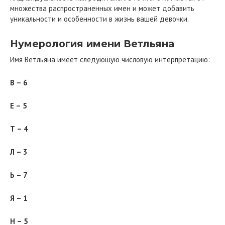
множества распространенных имен и может добавить
уникальности и особенности в жизнь вашей девочки.
Нумерология имени Ветльяна
Имя Ветльяна имеет следующую числовую интерпретацию:
В – 6
Е – 5
Т – 4
Л – 3
Ь – 7
Я – 1
Н – 5