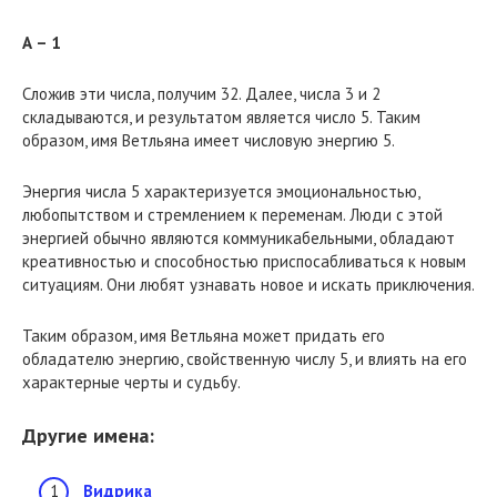
А – 1
Сложив эти числа, получим 32. Далее, числа 3 и 2
складываются, и результатом является число 5. Таким
образом, имя Ветльяна имеет числовую энергию 5.
Энергия числа 5 характеризуется эмоциональностью,
любопытством и стремлением к переменам. Люди с этой
энергией обычно являются коммуникабельными, обладают
креативностью и способностью приспосабливаться к новым
ситуациям. Они любят узнавать новое и искать приключения.
Таким образом, имя Ветльяна может придать его
обладателю энергию, свойственную числу 5, и влиять на его
характерные черты и судьбу.
Другие имена:
Видрика