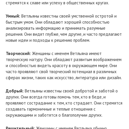
стремятся к славе или успеху в общественных кругах.
Умный:
Ветльяны известны своей умственной остротой и
быстрым умом. Они обладают хорошей способностью
анализировать информацию и принимать разумные
решения. Они видят глубже, чем другие, и часто предлагают
новые идеи и подходы к решению проблем.
Творческий:
Женщины с именем Ветльяна имеют
творческую натуру. Они обладают развитым воображением
и способностью видеть красоту в окружающем мире. Они
часто проявляют свой творческий потенциал в различных
сферах жизни, таких как искусство, литература или дизайн.
Добрый:
Ветльяны известны своей добротой и заботой о
других. Они всегда готовы помочь тем, кто в беде, и
проявляют сострадание к тем, кто страдает. Они стремятся
создавать гармоничные и теплые отношения с
окружающими и заботятся о благополучии других.
Решительный:
Женщины с именем Ветльяна обычно