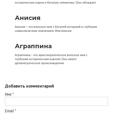
исторические корни и богатую семантику. Оно обладает
Анисия
Анисия — это женское имя с богатой историей и глубоким
символическим значением. Имя Анисия
Аграппина
Аграппина – это аристократическое женское имя с
глубоким историческим корнем. Оно имеет
древнегреческое происхождение
Добавить комментарий
Имя
*
Email
*