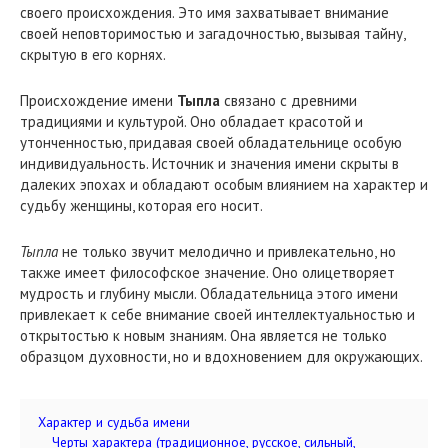
своего происхождения. Это имя захватывает внимание
своей неповторимостью и загадочностью, вызывая тайну,
скрытую в его корнях.
Происхождение имени
Тыпла
связано с древними
традициями и культурой. Оно обладает красотой и
утонченностью, придавая своей обладательнице особую
индивидуальность. Источник и значения имени скрыты в
далеких эпохах и обладают особым влиянием на характер и
судьбу женщины, которая его носит.
Тыпла
не только звучит мелодично и привлекательно, но
также имеет философское значение. Оно олицетворяет
мудрость и глубину мысли. Обладательница этого имени
привлекает к себе внимание своей интеллектуальностью и
открытостью к новым знаниям. Она является не только
образцом духовности, но и вдохновением для окружающих.
Характер и судьба имени
Черты характера (традиционное, русское, сильный,