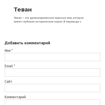
Теван
Теван — это древнеармянское мужское имя, которое
имеет глубокие исторические корни. В переводе с
Добавить комментарий
Имя
*
Email
*
Сайт
Комментарий