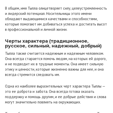
В общем, имя Тыпла олицетворяет силу, целеустремленность
и лидерский потенциал. Носительницы этого имени
обладают выдающимися качествами и способностями,
которые помогают им добиваться успеха и достигать высот
в профессиональной и личной жизни.
Черты характера (традиционное,
русское, сильный, надежный, добрый)
Тыпла также считается надежным и надежным человеком.
Она всегда старается помочь людям, на которых ей дорого,
и не подводит их в трудные моменты. Она имеет сильную
этику и ценности, которые жизненно важны для нее, и она
всегда стремится следовать им.
Одна из наиболее выразительных черт характера Тыплы —
это ее доброта и забота. Она всегда готова оказать
поддержку и помощь другим, и ее добрые действия и слова
могут значительно повлиять на окружающих.