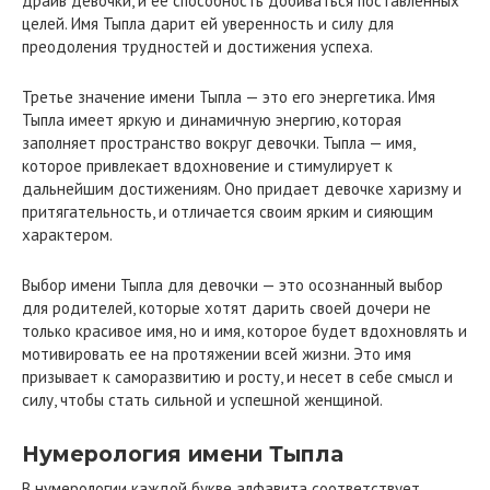
драйв девочки, и ее способность добиваться поставленных
целей. Имя Тыпла дарит ей уверенность и силу для
преодоления трудностей и достижения успеха.
Третье значение имени Тыпла — это его энергетика. Имя
Тыпла имеет яркую и динамичную энергию, которая
заполняет пространство вокруг девочки. Тыпла — имя,
которое привлекает вдохновение и стимулирует к
дальнейшим достижениям. Оно придает девочке харизму и
притягательность, и отличается своим ярким и сияющим
характером.
Выбор имени Тыпла для девочки — это осознанный выбор
для родителей, которые хотят дарить своей дочери не
только красивое имя, но и имя, которое будет вдохновлять и
мотивировать ее на протяжении всей жизни. Это имя
призывает к саморазвитию и росту, и несет в себе смысл и
силу, чтобы стать сильной и успешной женщиной.
Нумерология имени Тыпла
В нумерологии каждой букве алфавита соответствует