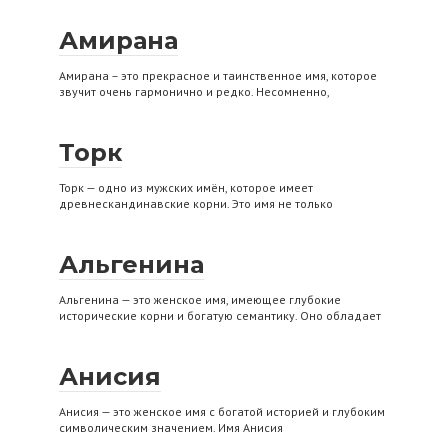
Амирана
Амирана – это прекрасное и таинственное имя, которое
звучит очень гармонично и редко. Несомненно,
Торк
Торк — одно из мужских имён, которое имеет
древнескандинавские корни. Это имя не только
Альгенина
Альгенина — это женское имя, имеющее глубокие
исторические корни и богатую семантику. Оно обладает
Анисия
Анисия — это женское имя с богатой историей и глубоким
символическим значением. Имя Анисия