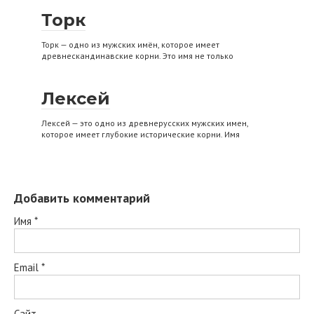
Торк
Торк — одно из мужских имён, которое имеет
древнескандинавские корни. Это имя не только
Лексей
Лексей — это одно из древнерусских мужских имен,
которое имеет глубокие исторические корни. Имя
Добавить комментарий
Имя
*
Email
*
Сайт