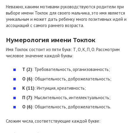
Неважно, какими мотивами руководствуются родители при
выборе имени Токпок для своего мальчика, это имя является
уникальным и может дать ребенку много позитивных идей и
ассоциаций с самого раннего возраста.
Нумерология имени Токпок
Имя Токпок состоит из пяти букв: Т, О, К, П, О. Рассмотрим
числовое значение каждой буквы:
Т (2)
: Требовательность, организованность;
О (6)
: Общительность, доброжелательность;
К (11)
: Интуиция, креативность;
П (7)
: Мыслительность, интеллектуальность;
О (6)
: Общительность, доброжелательность.
Сложим числа, соответствующие каждой букве: