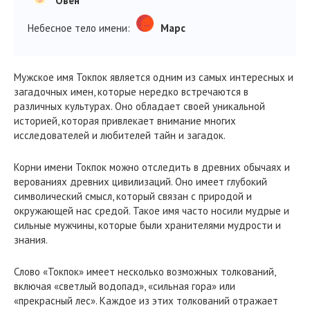
Овен
Небесное тело имени:
Марс
Мужское имя Токпок является одним из самых интересных и
загадочных имен, которые нередко встречаются в
различных культурах. Оно обладает своей уникальной
историей, которая привлекает внимание многих
исследователей и любителей тайн и загадок.
Корни имени Токпок можно отследить в древних обычаях и
верованиях древних цивилизаций. Оно имеет глубокий
символический смысл, который связан с природой и
окружающей нас средой. Такое имя часто носили мудрые и
сильные мужчины, которые были хранителями мудрости и
знания.
Слово «Токпок» имеет несколько возможных толкований,
включая «светлый водопад», «сильная гора» или
«прекрасный лес». Каждое из этих толкований отражает