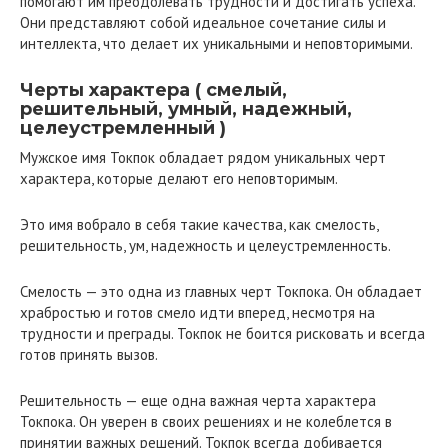
помогают им преодолевать трудности и достигать успеха.
Они представляют собой идеальное сочетание силы и
интеллекта, что делает их уникальными и неповторимыми.
Черты характера ( смелый,
решительный, умный, надежный,
целеустремленный )
Мужское имя Токпок обладает рядом уникальных черт
характера, которые делают его неповторимым.
Это имя вобрало в себя такие качества, как смелость,
решительность, ум, надежность и целеустремленность.
Смелость — это одна из главных черт Токпока. Он обладает
храбростью и готов смело идти вперед, несмотря на
трудности и преграды. Токпок не боится рисковать и всегда
готов принять вызов.
Решительность — еще одна важная черта характера
Токпока. Он уверен в своих решениях и не колеблется в
принятии важных решений. Токпок всегда добивается