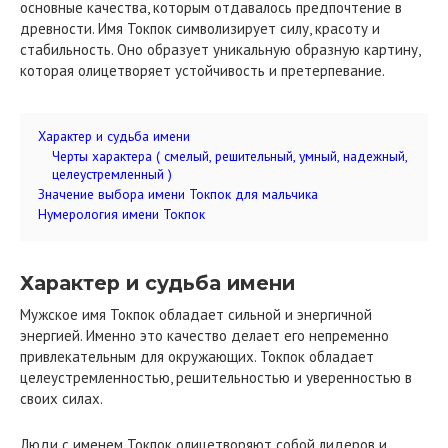
основные качества, которым отдавалось предпочтение в
древности. Имя Токпок символизирует силу, красоту и
стабильность. Оно образует уникальную образную картину,
которая олицетворяет устойчивость и претерпевание.
Характер и судьба имени
Черты характера ( смелый, решительный, умный, надежный,
целеустремленный )
Значение выбора имени Токпок для мальчика
Нумерология имени Токпок
Характер и судьба имени
Мужское имя Токпок обладает сильной и энергичной
энергией. Именно это качество делает его непременно
привлекательным для окружающих. Токпок обладает
целеустремленностью, решительностью и уверенностью в
своих силах.
Люди с именем Токпок олицетворяют собой лидеров и