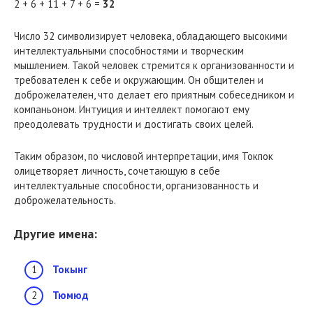
2 + 6 + 11 + 7 + 6 =
32
Число 32 символизирует человека, обладающего высокими
интеллектуальными способностями и творческим
мышлением. Такой человек стремится к организованности и
требователен к себе и окружающим. Он общителен и
доброжелателен, что делает его приятным собеседником и
компаньоном. Интуиция и интеллект помогают ему
преодолевать трудности и достигать своих целей.
Таким образом, по числовой интерпретации, имя Токпок
олицетворяет личность, сочетающую в себе
интеллектуальные способности, организованность и
доброжелательность.
Другие имена:
Токынг
Тюмюд