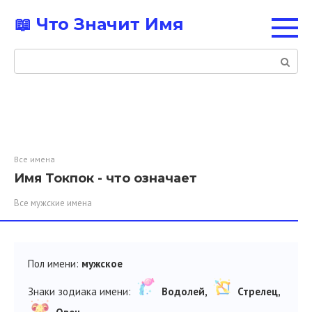
Перейти
📖 Что Значит Имя
к
контенту
Поиск:
Все имена
Имя Токпок - что означает
Все мужские имена
Пол имени:
мужское
Знаки зодиака имени:
Водолей,
Стрелец,