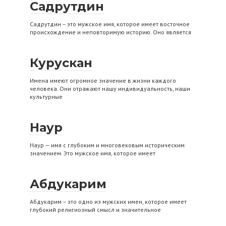
Садрутдин
Садрутдин – это мужское имя, которое имеет восточное
происхождение и неповторимую историю. Оно является
Курускан
Имена имеют огромное значение в жизни каждого
человека. Они отражают нашу индивидуальность, наши
культурные
Наур
Наур — имя с глубоким и многовековым историческим
значением. Это мужское имя, которое имеет
Абдукарим
Абдукарим – это одно из мужских имен, которое имеет
глубокий религиозный смысл и значительное