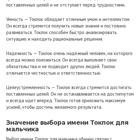
поставленных целей и не отступает перед трудностями.
Умность — Токпок обладает отличным умом и интеллектом.
Он всегда стремится получить новые знания и постоянно
развиваться. Токпок способен быстро анализировать
ситуацию и находить рациональные решения.
Надежность — Токпок очень надежный человек, на которого
всегда можно положиться. Он всегда выполняет свои
обязательства и не подводит других людей. Токпок
отличается честностью и ответственностью.
Целеустремленность — Токпок всегда стремится достигать
поставленных целей. Он не останавливается на достигнутом
и всегда идет вперед. Токпок готов приложить максимум
усилий, чтобы достичь желаемого результатa.
Значение выбора имени Токпок для
мальчика
Выбор имени Токпок для мальчика обычно связан с