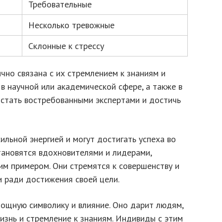
Требовательные
Несколько тревожные
Склонные к стрессу
чно связана с их стремлением к знаниям и
 в научной или академической сфере, а также в
т стать востребованными экспертами и достичь
льной энергией и могут достигать успеха во
тановятся вдохновителями и лидерами,
им примером. Они стремятся к совершенству и
 ради достижения своей цели.
мощную символику и влияние. Оно дарит людям,
изнь и стремление к знаниям. Индивиды с этим