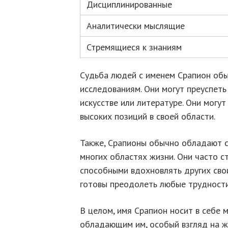
Дисциплинированные
Аналитически мыслящие
Стремящиеся к знаниям
Судьба людей с именем Срапион обы
исследованиям. Они могут преуспеть
искусстве или литературе. Они могу
высоких позиций в своей области.
Также, Срапионы обычно обладают си
многих областях жизни. Они часто с
способными вдохновлять других сво
готовы преодолеть любые трудности
В целом, имя Срапион носит в себе 
обладающим им, особый взгляд на ж