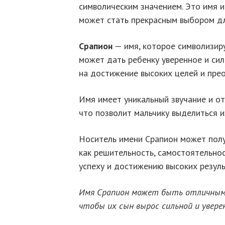
символическим значением. Это имя 
может стать прекрасным выбором дл
Срапион
— имя, которое символизиру
может дать ребенку уверенное и сил
на достижение высоких целей и пре
Имя имеет уникальный звучание и от
что позволит мальчику выделиться и
Носитель имени Срапион может полу
как решительность, самостоятельнос
успеху и достижению высоких резуль
Имя Срапион может быть отличным 
чтобы их сын вырос сильной и увере