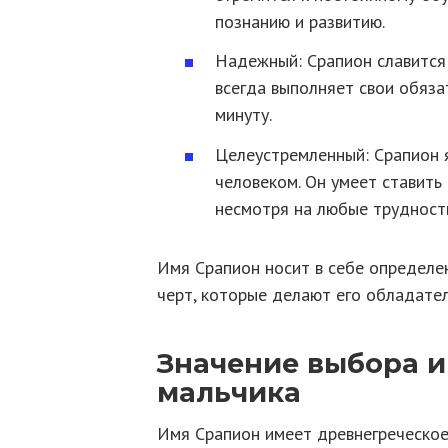
познанию и развитию.
Надежный: Срапион славится
всегда выполняет свои обяза
минуту.
Целеустремленный: Срапион 
человеком. Он умеет ставить
несмотря на любые трудности
Имя Срапион носит в себе определе
черт, которые делают его обладате
Значение выбора 
мальчика
Имя Срапион имеет древнегреческо