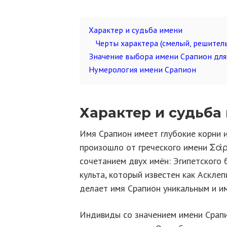
Характер и судьба имени
Черты характера (смелый, решител
Значение выбора имени Срапион для
Нумерология имени Срапион
Характер и судьба
Имя Срапион имеет глубокие корни и
произошло от греческого имени Σάρ
сочетанием двух имён: Эгипетского 
культа, который известен как Асклеп
делает имя Срапион уникальным и и
Индивиды со значением имени Срап