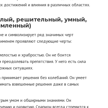
х достижений и влияния в различных областях.
елый, решительный, умный,
емленный)
ие и символизирует ряд значимых черт
м именем проявляют следующие черты:
елостью и храбростью. Он не боится
 преодолевать препятствия. У него есть сила
ложных ситуациях.
 принимает решения без колебаний. Он умеет
нимать взвешенные решения даже в самых
трым умом и обширными знаниями. Он
чению и развитию. Срапион всегда стремится к