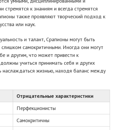
ются умными, дисциплинированными и
и стремятся к знаниям и всегда стремятся
рапионы также проявляют творческий подход к
сства или наук.
уальность и талант, Срапионы могут быть
 слишком самокритичными. Иногда они могут
е и другим, что может привести к
 должны учиться принимать себя и других
ать наслаждаться жизнью, находя баланс между
Отрицательные характеристики
Перфекционисты
Самокритичны