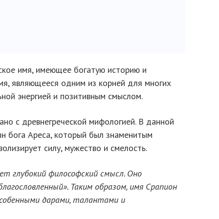
ское имя, имеющее богатую историю и
мя, являющееся одним из корней для многих
ьной энергией и позитивным смыслом.
ано с древнегреческой мифологией. В данной
н бога Ареса, который был знаменитым
олизирует силу, мужество и смелость.
ет глубокий философский смысл. Оно
благословленный». Таким образом, имя Срапион
особенными дарами, талантами и