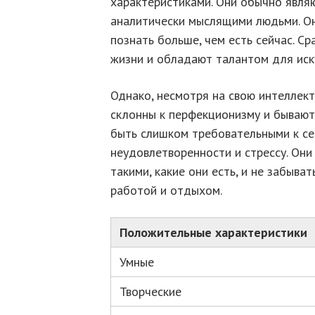
характеристиками. Они обычно явля
аналитически мыслящими людьми. Он
познать больше, чем есть сейчас. С
жизни и обладают талантом для иску
Однако, несмотря на свою интеллект
склонны к перфекционизму и бывают
быть слишком требовательными к себ
неудовлетворенности и стрессу. Они
такими, какие они есть, и не забыв
работой и отдыхом.
Положительные характеристики
Умные
Творческие