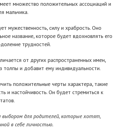
имеет множество положительных ассоциаций и
я мальчика.
ет мужественность, силу и храбрость. Оно
ьное название, которое будет вдохновлять его
одоление трудностей.
личается от других распространенных имен,
з толпы и добавит ему индивидуальности.
чить положительные черты характера, такие
ть и настойчивость. Он будет стремиться к
татов.
выбором для родителей, которые хотят,
нной в себе личностью.