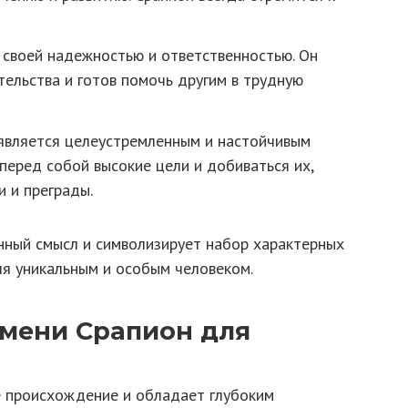
 своей надежностью и ответственностью. Он
тельства и готов помочь другим в трудную
является целеустремленным и настойчивым
 перед собой высокие цели и добиваться их,
 и преграды.
нный смысл и символизирует набор характерных
ля уникальным и особым человеком.
имени Срапион для
е происхождение и обладает глубоким