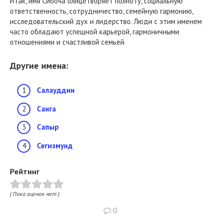
Итак, имя Сибоча олицетворяет полноту, социальную
ответственность, сотрудничество, семейную гармонию,
исследовательский дух и лидерство. Люди с этим именем
часто обладают успешной карьерой, гармоничными
отношениями и счастливой семьей.
Другие имена:
Салауддин
Санга
Сапыр
Сегизмунд
Рейтинг
( Пока оценок нет )
0