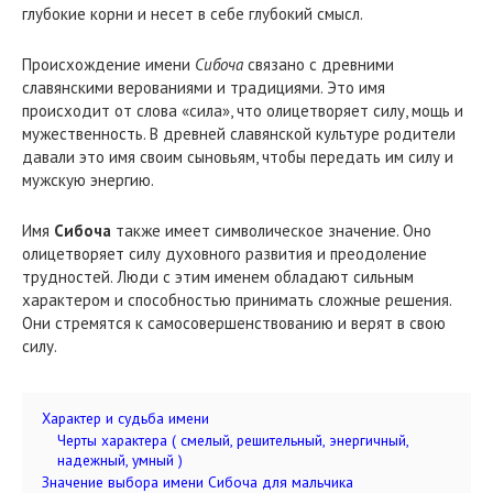
глубокие корни и несет в себе глубокий смысл.
Происхождение имени
Сибоча
связано с древними
славянскими верованиями и традициями. Это имя
происходит от слова «сила», что олицетворяет силу, мощь и
мужественность. В древней славянской культуре родители
давали это имя своим сыновьям, чтобы передать им силу и
мужскую энергию.
Имя
Сибоча
также имеет символическое значение. Оно
олицетворяет силу духовного развития и преодоление
трудностей. Люди с этим именем обладают сильным
характером и способностью принимать сложные решения.
Они стремятся к самосовершенствованию и верят в свою
силу.
Характер и судьба имени
Черты характера ( смелый, решительный, энергичный,
надежный, умный )
Значение выбора имени Сибоча для мальчика