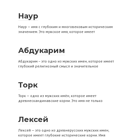
Наур
Наур — имя с глубоким и многовековым историческим
значением. Это мужское имя, которое имеет
Абдукарим
Абдукарим – это одно из мужских имен, которое имеет
глубокий религиозный смысл и значительное
Торк
Торк — одно из мужских имён, которое имеет
древнескандинавские корни. Это имя не только
Лексей
Лексей — это одно из древнерусских мужских имен,
которое имеет глубокие исторические корни. Имя