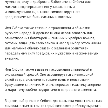
мужество, силу и храбрость. Выбор имени Сибоча для
мальчика подчеркивает его уникальность и
индивидуальность, а также символизирует его
предназначение быть сильным и волевым.
Имя Сибоча также связано с традициями и обычаями
русского народа. В древности оно использовалось для
олицетворения богатырей — сильных и храбрых воинов,
готовых защищать свою землю и народ. Выбор этого имени
для мальчика обычно связан с желанием родителей
передать ему силу предков, их мужество и нескончаемую
энергию.
Имя Сибоча также вызывает ассоциации с природой и
окружающей средой. Оно ассоциируется с непокорной
силой ветра, сильными потоками воды и неистовыми
бушующими стихиями. Это имя передает мальчику энергию
и дарит ему клеймо неукротимого природного элемента.
В целом, выбор имени Сибоча для мальчика может считаться
символическим актом, который позволяет ребенку выразить