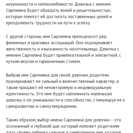
неуклонности и непоколебимости. Девочка с именем
Саргиляна будет обладать волей и решительностью,
которые помогут ей достигать поставленных целей и
преодолевать трудности на пути к успеху.
С другой стороны, имя Саргиляна преподносит ряд
феминных и красивых ассоциаций. Оно подчеркивает
женственность и изысканность носительницы. Девочка с
именем Саргиляна будет привлекательной и элегантной, с
чутким вкусом и гармоничным стилем.
Выбрав имя Саргиляна для своей девочки, родители
подчеркивают ее сильный и величественный характер, а
также придают ей неповторимую и индивидуальную
идентичность. Это имя будет напоминать маленькую
девочку о ее уникальности и способностях, стимулируя ее к
саморазвитию и самоутверждению.
Таким образом, выбор имени Саргиляна для девочки – это
осознанный и глубокий шаг, который поможет родителям
дать своему ребенку сильное и символичное имя, которое