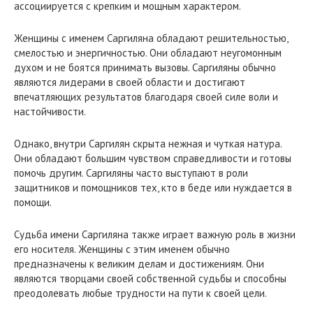
ассоциируется с крепким и мощным характером.
Женщины с именем Саргиляна обладают решительностью,
смелостью и энергичностью. Они обладают неугомонным
духом и не боятся принимать вызовы. Саргиляны обычно
являются лидерами в своей области и достигают
впечатляющих результатов благодаря своей силе воли и
настойчивости.
Однако, внутри Саргилян скрыта нежная и чуткая натура.
Они обладают большим чувством справедливости и готовы
помочь другим. Саргиляны часто выступают в роли
защитников и помощников тех, кто в беде или нуждается в
помощи.
Судьба имени Саргиляна также играет важную роль в жизни
его носителя. Женщины с этим именем обычно
предназначены к великим делам и достижениям. Они
являются творцами своей собственной судьбы и способны
преодолевать любые трудности на пути к своей цели.