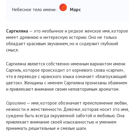
Небесное тело имени:
Марс
Саргиляна
— это необычное и редкое женское имя, которое
имеет древнюю и интересную историю. Оно не только
обладает красивым звучанием, но и содержит глубокий
смысл.
Саргиляна является собственно-именным вариантом имени
Саргиль, которое происходит от корневого слова «саргил»,
что в переводе с иранского языка означает «благоухающий
цветок». Женщины с именем Саргиляна пронизаны обаянием
и привлекают внимание своим неповторимым ароматом.
Саргиляна
— имя, которое обозначает преисполнение любви,
нежности и женственности. Девочке, которая носит это имя,
суждено быть всегда окруженной заботой и любовью. Она
привлекает внимание своей изысканностью и умением
принимать решительные и смелые шаги.