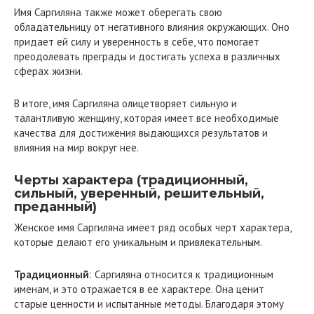
Имя Саргиляна также может оберегать свою
обладательницу от негативного влияния окружающих. Оно
придает ей силу и уверенность в себе, что помогает
преодолевать преграды и достигать успеха в различных
сферах жизни.
В итоге, имя Саргиляна олицетворяет сильную и
талантливую женщину, которая имеет все необходимые
качества для достижения выдающихся результатов и
влияния на мир вокруг нее.
Черты характера (традиционный,
сильный, уверенный, решительный,
преданный)
Женское имя Саргиляна имеет ряд особых черт характера,
которые делают его уникальным и привлекательным.
Традиционный
: Саргиляна относится к традиционным
именам, и это отражается в ее характере. Она ценит
старые ценности и испытанные методы. Благодаря этому