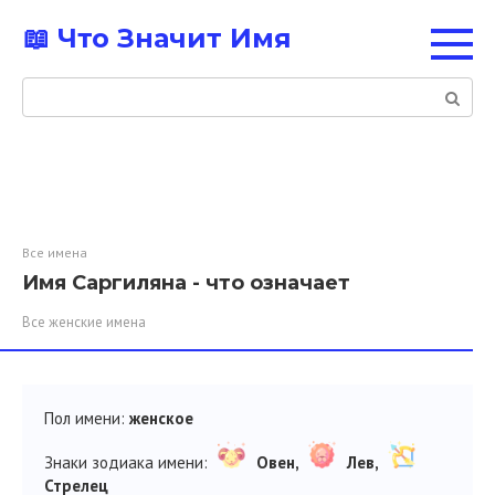
Перейти
📖 Что Значит Имя
к
контенту
Поиск:
Все имена
Имя Саргиляна - что означает
Все женские имена
Пол имени:
женское
Знаки зодиака имени:
Овен,
Лев,
Стрелец