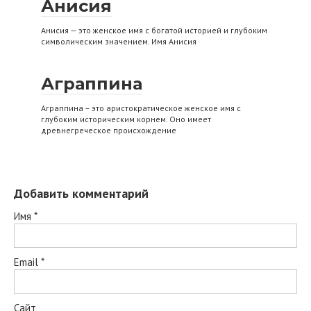
Анисия
Анисия — это женское имя с богатой историей и глубоким
символическим значением. Имя Анисия
Аграппина
Аграппина – это аристократическое женское имя с
глубоким историческим корнем. Оно имеет
древнегреческое происхождение
Добавить комментарий
Имя
*
Email
*
Сайт