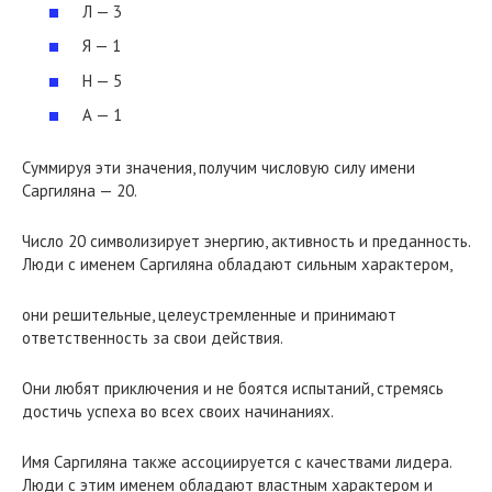
Л — 3
Я — 1
Н — 5
А — 1
Суммируя эти значения, получим числовую силу имени
Саргиляна — 20.
Число 20 символизирует энергию, активность и преданность.
Люди с именем Саргиляна обладают сильным характером,
они решительные, целеустремленные и принимают
ответственность за свои действия.
Они любят приключения и не боятся испытаний, стремясь
достичь успеха во всех своих начинаниях.
Имя Саргиляна также ассоциируется с качествами лидера.
Люди с этим именем обладают властным характером и