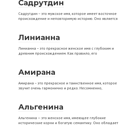
Садрутдин
Садрутдин – это мужское имя, которое имеет восточное
происхождение и неповторимую историю. Оно является
Линианна
Линианна – это прекрасное женское имя с глубоким и
древним происхождением. Как правило, его
Амирана
Амирана – это прекрасное и таинственное имя, которое
звучит очень гармонично и редко. Несомненно,
Альгенина
Альгенина — это женское имя, имеющее глубокие
исторические корни и богатую семантику. Оно обладает