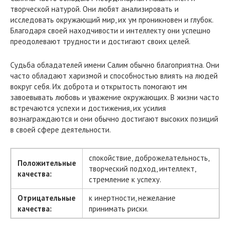
творческой натурой. Они любят анализировать и
исследовать окружающий мир, их ум проникновен и глубок.
Благодаря своей находчивости и интеллекту они успешно
преодолевают трудности и достигают своих целей.
Судьба обладателей имени Салим обычно благоприятна. Они
часто обладают харизмой и способностью влиять на людей
вокруг себя. Их доброта и открытость помогают им
завоевывать любовь и уважение окружающих. В жизни часто
встречаются успехи и достижения, их усилия
вознаграждаются и они обычно достигают высоких позиций
в своей сфере деятельности.
спокойствие, доброжелательность,
Положительные
творческий подход, интеллект,
качества:
стремление к успеху.
Отрицательные
к инертности, нежелание
качества:
принимать риски.