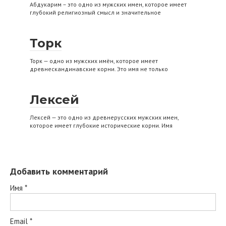
Абдукарим – это одно из мужских имен, которое имеет
глубокий религиозный смысл и значительное
Торк
Торк — одно из мужских имён, которое имеет
древнескандинавские корни. Это имя не только
Лексей
Лексей — это одно из древнерусских мужских имен,
которое имеет глубокие исторические корни. Имя
Добавить комментарий
Имя
*
Email
*