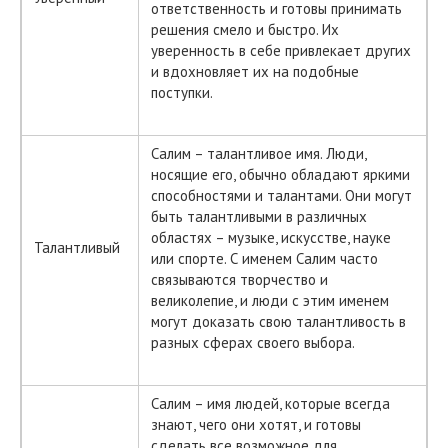
ответственность и готовы принимать
решения смело и быстро. Их
уверенность в себе привлекает других
и вдохновляет их на подобные
поступки.
Салим – талантливое имя. Люди,
носящие его, обычно обладают яркими
способностями и талантами. Они могут
быть талантливыми в различных
областях – музыке, искусстве, науке
Талантливый
или спорте. С именем Салим часто
связываются творчество и
великолепие, и люди с этим именем
могут доказать свою талантливость в
разных сферах своего выбора.
Салим – имя людей, которые всегда
знают, чего они хотят, и готовы
сделать все возможное для