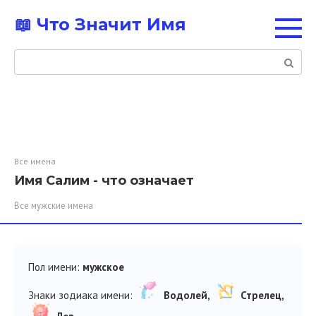
Перейти
📖 Что Значит Имя
к
контенту
Поиск:
Все имена
Имя Салим - что означает
Все мужские имена
Пол имени:
мужское
Знаки зодиака имени:
Водолей,
Стрелец,