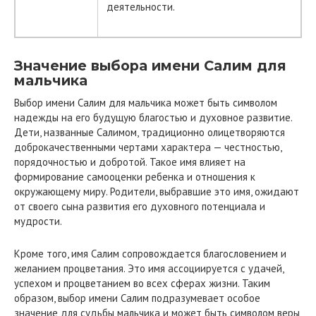
деятельности.
Значение выбора имени Салим для
мальчика
Выбор имени Салим для мальчика может быть символом
надежды на его будущую благостью и духовное развитие.
Дети, названные Салимом, традиционно олицетворяются
доброкачественными чертами характера — честностью,
порядочностью и добротой. Такое имя влияет на
формирование самооценки ребенка и отношения к
окружающему миру. Родители, выбравшие это имя, ожидают
от своего сына развития его духовного потенциала и
мудрости.
Кроме того, имя Салим сопровождается благословением и
желанием процветания. Это имя ассоциируется с удачей,
успехом и процветанием во всех сферах жизни. Таким
образом, выбор имени Салим подразумевает особое
значение для судьбы мальчика и может быть символом веры