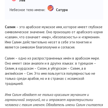
Лев
Небесное тело имени:
Сатурн
Салим
– это арабское мужское имя, которое имеет глубокое
символическое значение. Оно произошло от арабского корня
«салам», что означает «мир», «безопасность» и «гармония».
Имя Салим действительно несет в себе эти понятия и
является символом благополучия и согласия.
Салим – одно из распространенных имён в арабском мире.
Оно имеет свои аналоги и в других языках: в турецком –
Селим, в курдском – Сэлэм, в уйгурском – Сэлим, а в
английском – Сэм. Это имя пользуется популярностью не
только среди арабов, но и в странах с исламской
традицией.
Имя Салим обладает не только красивым звучанием и
гармоничной энергией, но и отражает характеристики
человека с таким именем. Обладатель имени Салим считается