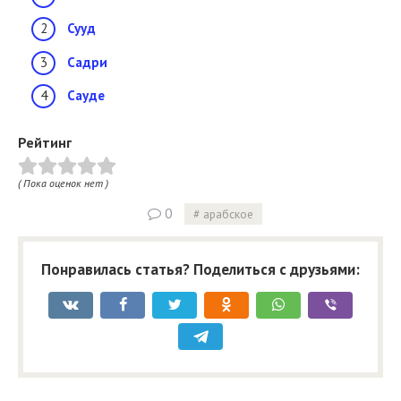
Сууд
Садри
Сауде
Рейтинг
( Пока оценок нет )
0
арабское
Понравилась статья? Поделиться с друзьями: