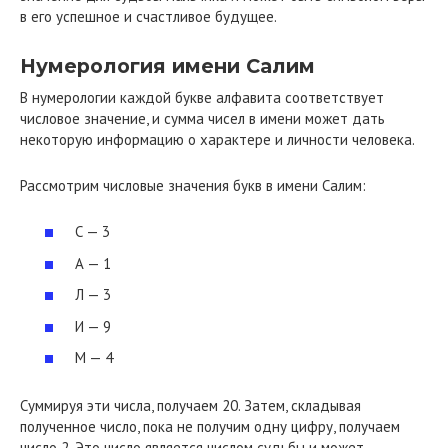
в его успешное и счастливое будущее.
Нумерология имени Салим
В нумерологии каждой букве алфавита соответствует
числовое значение, и сумма чисел в имени может дать
некоторую информацию о характере и личности человека.
Рассмотрим числовые значения букв в имени Салим:
С — 3
А — 1
Л — 3
И — 9
М — 4
Суммируя эти числа, получаем 20. Затем, складывая
полученное число, пока не получим одну цифру, получаем
число 2. Это число является числом судьбы и может