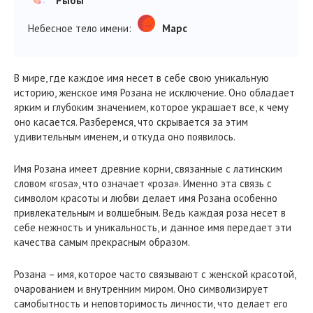
Рыбы
Небесное тело имени:
Марс
В мире, где каждое имя несет в себе свою уникальную
историю, женское имя Розана не исключение. Оно обладает
ярким и глубоким значением, которое украшает все, к чему
оно касается. Разберемся, что скрывается за этим
удивительным именем, и откуда оно появилось.
Имя Розана имеет древние корни, связанные с латинским
словом «rosa», что означает «роза». Именно эта связь с
символом красоты и любви делает имя Розана особенно
привлекательным и волшебным. Ведь каждая роза несет в
себе нежность и уникальность, и данное имя передает эти
качества самым прекрасным образом.
Розана – имя, которое часто связывают с женской красотой,
очарованием и внутренним миром. Оно символизирует
самобытность и неповторимость личности, что делает его