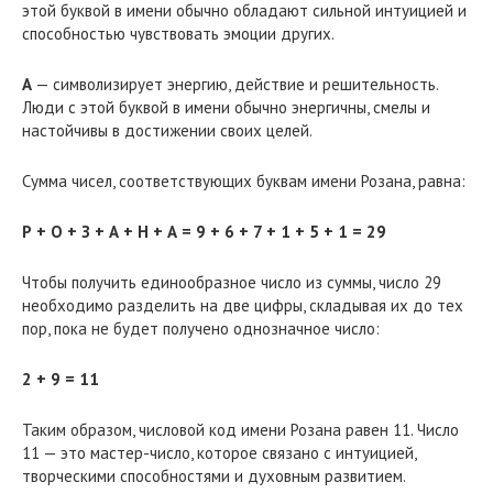
этой буквой в имени обычно обладают сильной интуицией и
способностью чувствовать эмоции других.
А
— символизирует энергию, действие и решительность.
Люди с этой буквой в имени обычно энергичны, смелы и
настойчивы в достижении своих целей.
Сумма чисел, соответствующих буквам имени Розана, равна:
Р + О + З + А + Н + А = 9 + 6 + 7 + 1 + 5 + 1 = 29
Чтобы получить единообразное число из суммы, число 29
необходимо разделить на две цифры, складывая их до тех
пор, пока не будет получено однозначное число:
2 + 9 = 11
Таким образом, числовой код имени Розана равен 11. Число
11 — это мастер-число, которое связано с интуицией,
творческими способностями и духовным развитием.