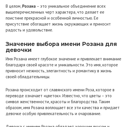
В целом,
Розана
– это уникальное объединение всех
вышеперечисленных черт характера, что делает ее
поистине прекрасной и особенной личностью. Ее
присутствие обогащает жизнь окружающих и приносит
радость и удовольствие.
Значение выбора имени Розана для
девочки
Имя Розана имеет глубокое значение и привлекает внимание
благодаря своей красоте и уникальности. Это имя, которое
привносит нежность, элегантность и романтику в жизнь
своей обладательницы.
Розана происходит от славянского имени Роза, которое в
переводе означает «цветок». Известно, что цветы – это
символ женственности, красоты и благородства. Таким
образом, имя Розана воплощает все эти качества и придает
девочке особую привлекательность и очарование.
Девочка с именем Розана обладает хорошим вкусом и