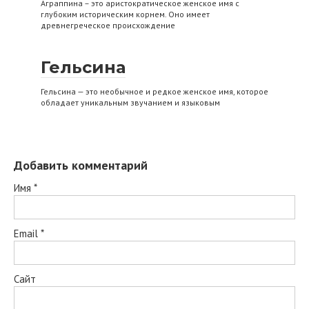
Аграппина – это аристократическое женское имя с
глубоким историческим корнем. Оно имеет
древнегреческое происхождение
Гельсина
Гельсина — это необычное и редкое женское имя, которое
обладает уникальным звучанием и языковым
Добавить комментарий
Имя
*
Email
*
Сайт