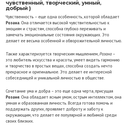
чувственный, творческий, умный,
добрый )
Чувственность – еще одна особенность, которой обладает
Розана
. Она отличается высокой чувствительностью к
эмоциям и страстям, способна глубоко переживать и
замечать эмоциональные состояния окружающих. Это
делает ее весьма особенной и обворожительной личностью.
Также характеризуется творческим мышлением,
Розана
–
это любитель искусства и красоты, умеет видеть гармонию
и творчество в простых вещах, способна создать нечто
прекрасное и оригинальное. Это делает ее интересной
собеседницей и уникальной личностью в обществе.
Сочетание ума и добра – это еще одна черта, присущая
Розане
. Она обладает ясным умом, острым интеллектом, она
умная и образованная личность. Всегда готова помочь и
поддержать других, проявляет доброту и заботу к
окружающим, что делает ее популярной и любимой среди
своих близких.