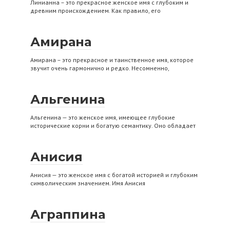
Линианна – это прекрасное женское имя с глубоким и
древним происхождением. Как правило, его
Амирана
Амирана – это прекрасное и таинственное имя, которое
звучит очень гармонично и редко. Несомненно,
Альгенина
Альгенина — это женское имя, имеющее глубокие
исторические корни и богатую семантику. Оно обладает
Анисия
Анисия — это женское имя с богатой историей и глубоким
символическим значением. Имя Анисия
Аграппина