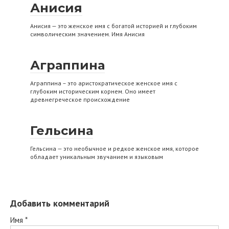
Анисия
Анисия — это женское имя с богатой историей и глубоким
символическим значением. Имя Анисия
Аграппина
Аграппина – это аристократическое женское имя с
глубоким историческим корнем. Оно имеет
древнегреческое происхождение
Гельсина
Гельсина — это необычное и редкое женское имя, которое
обладает уникальным звучанием и языковым
Добавить комментарий
Имя
*