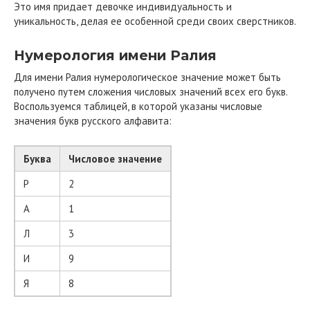
Это имя придает девочке индивидуальность и
уникальность, делая ее особенной среди своих сверстников.
Нумерология имени Ралия
Для имени Ралия нумерологическое значение может быть
получено путем сложения числовых значений всех его букв.
Воспользуемся таблицей, в которой указаны числовые
значения букв русского алфавита:
Буква
Числовое значение
Р
2
А
1
Л
3
И
9
Я
8