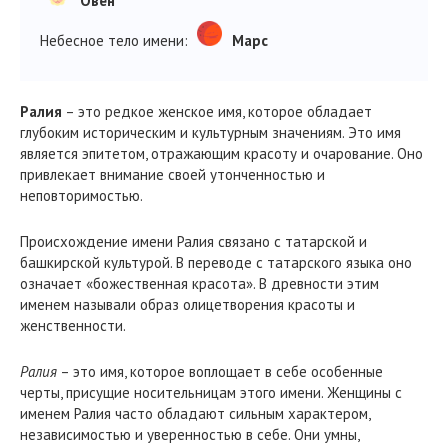
Овен
Небесное тело имени:
Марс
Ралия
– это редкое женское имя, которое обладает
глубоким историческим и культурным значениям. Это имя
является эпитетом, отражающим красоту и очарование. Оно
привлекает внимание своей утонченностью и
неповторимостью.
Происхождение имени Ралия связано с татарской и
башкирской культурой. В переводе с татарского языка оно
означает «божественная красота». В древности этим
именем называли образ олицетворения красоты и
женственности.
Ралия
– это имя, которое воплощает в себе особенные
черты, присущие носительницам этого имени. Женщины с
именем Ралия часто обладают сильным характером,
независимостью и уверенностью в себе. Они умны,