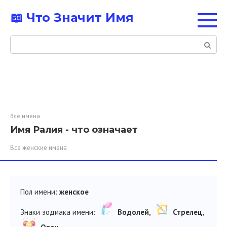
Перейти
📖 Что Значит Имя
к
контенту
Поиск:
Все имена
Имя Ралия - что означает
Все женские имена
Пол имени:
женское
Знаки зодиака имени:
Водолей,
Стрелец,