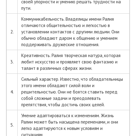
своей упорности и умению решать трудности на
пути.
Коммуникабельность. Владелицы имени Ралия
отличаются общительностью и легкостью в
2.
установлении контактов с другими людьми. Они
обычно обладают даром к общению и умением
поддерживать дружеские отношения.
Креативность. Ралия творческая натура, которая
3.
любит искусство и проявляет свою фантазию и
талант в различных сферах жизни.
Сильный характер. Известно, что обладательницы
этого имени обладают силой воли и
4.
решительностью. Они не боятся ставить перед
собой сложные задачи и преодолевать
препятствия, чтобы достичь своих целей.
Умение адаптироваться к изменениям. Жизнь
Ралии может быть насыщена переменами, и они
5.
легко адаптируются к новым условиям и
ситуациям.