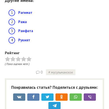
Другие имена:
Рагимат
Ража
Раифата
Рукият
Рейтинг
( Пока оценок нет )
0
мусульманское
Понравилась статья? Поделиться с друзьями: