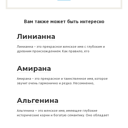
Вам также может быть интересно
Линианна
Линианна – это прекрасное женское имя с глубоким и
древним происхождением. Как правило, его
Амирана
Амирана – это прекрасное и таинственное имя, которое
звучит очень гармонично и редко. Несомненно,
Альгенина
Альгенина — это женское имя, имеющее глубокие
исторические корни и богатую семантику. Оно обладает