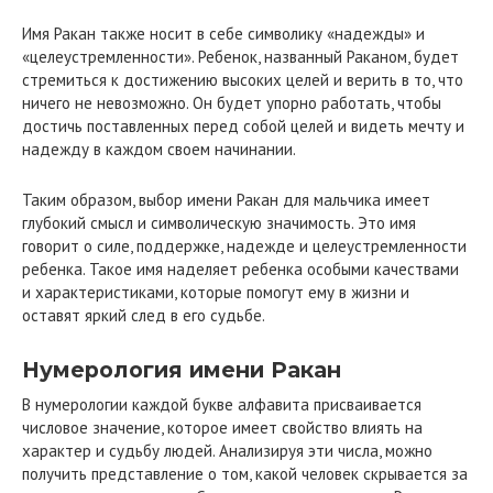
Имя Ракан также носит в себе символику «надежды» и
«целеустремленности». Ребенок, названный Раканом, будет
стремиться к достижению высоких целей и верить в то, что
ничего не невозможно. Он будет упорно работать, чтобы
достичь поставленных перед собой целей и видеть мечту и
надежду в каждом своем начинании.
Таким образом, выбор имени Ракан для мальчика имеет
глубокий смысл и символическую значимость. Это имя
говорит о силе, поддержке, надежде и целеустремленности
ребенка. Такое имя наделяет ребенка особыми качествами
и характеристиками, которые помогут ему в жизни и
оставят яркий след в его судьбе.
Нумерология имени Ракан
В нумерологии каждой букве алфавита присваивается
числовое значение, которое имеет свойство влиять на
характер и судьбу людей. Анализируя эти числа, можно
получить представление о том, какой человек скрывается за