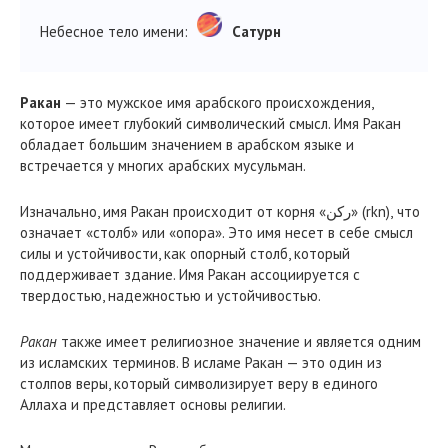
Небесное тело имени:
Сатурн
Ракан
— это мужское имя арабского происхождения,
которое имеет глубокий символический смысл. Имя Ракан
обладает большим значением в арабском языке и
встречается у многих арабских мусульман.
Изначально, имя Ракан происходит от корня «ركن» (rkn), что
означает «столб» или «опора». Это имя несет в себе смысл
силы и устойчивости, как опорный столб, который
поддерживает здание. Имя Ракан ассоциируется с
твердостью, надежностью и устойчивостью.
Ракан
также имеет религиозное значение и является одним
из исламских терминов. В исламе Ракан — это один из
столпов веры, который символизирует веру в единого
Аллаха и представляет основы религии.