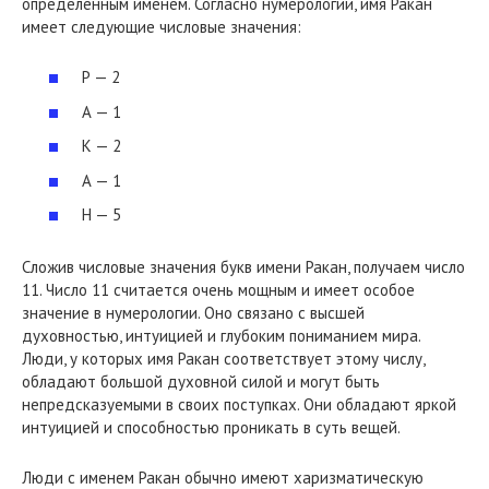
определенным именем. Согласно нумерологии, имя Ракан
имеет следующие числовые значения:
Р — 2
А — 1
К — 2
А — 1
Н — 5
Сложив числовые значения букв имени Ракан, получаем число
11. Число 11 считается очень мощным и имеет особое
значение в нумерологии. Оно связано с высшей
духовностью, интуицией и глубоким пониманием мира.
Люди, у которых имя Ракан соответствует этому числу,
обладают большой духовной силой и могут быть
непредсказуемыми в своих поступках. Они обладают яркой
интуицией и способностью проникать в суть вещей.
Люди с именем Ракан обычно имеют харизматическую