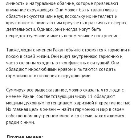
личность и натуральное обаяние, которые привлекают
внимание окружающих. Они может быть талантливы в
области искусства или наук, поскольку их интеллект и
креативность помогают им преуспеть в различных сферах
деятельности. Однако, они иногда могут быть
непредсказуемыми и иметь переменчивое настроение.
Также, люди с именем Ракан обычно стремятся к гармонии и
покою в своей жизни. Они ищут внутреннюю гармонию и
часто склонны уходить от конфликтных ситуаций. Они
обладают миролюбивым нравом и пытаются создать
гармоничные отношения с окружающими.
Суммируя все вышесказанное, можно сказать, что люди с
именем Ракан, соответствующим числу 11, обладают
мощным духовным потенциалом, харизмой и креативностью.
Их главная цель в жизни — найти гармонию и мир в своем
собственном внутреннем мире и со всеми находящимися
рядом с ними.
Другие имена: