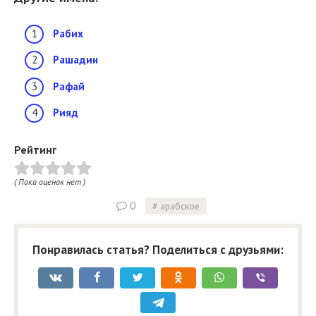
Рабих
Рашадин
Рафай
Рияд
Рейтинг
( Пока оценок нет )
0
арабское
Понравилась статья? Поделиться с друзьями: