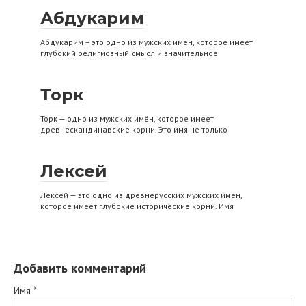
Абдукарим
Абдукарим – это одно из мужских имен, которое имеет
глубокий религиозный смысл и значительное
Торк
Торк — одно из мужских имён, которое имеет
древнескандинавские корни. Это имя не только
Лексей
Лексей — это одно из древнерусских мужских имен,
которое имеет глубокие исторические корни. Имя
Добавить комментарий
Имя
*