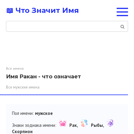
Перейти
📖 Что Значит Имя
к
контенту
Поиск:
Все имена
Имя Ракан - что означает
Все мужские имена
Пол имени:
мужское
Знаки зодиака имени:
Рак,
Рыбы,
Скорпион