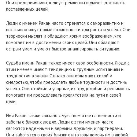
Они предприимчивы, целеустремленны и умеют достигать
поставленных целей.
Люди с именем Ракан часто стремятся к саморазвитию и
постоянно ищут новые возможности для роста и успеха. Они
творчески мыслят и обладают ярким воображением, что
помогает им в достижении своих целей. Они обладают
острым умом и умеют быстро анализировать ситуацию.
Судьба имени Ракан также имеет свои особенности. Люди с
этим именем имеют тенденцию к трудным испытаниям и
трудностям в жизни. Однако они обладают силой и
смелостью, чтобы преодолеть любые трудности и достичь
успеха. Они стойкие и упорные, их трудолюбие и решимость
помогают им преодолевать препятствия на пути к своей
цели.
Имя Ракан также связано с чувством ответственности и
заботы о близких людях. Люди с этим именем часто
являются надежными и верными друзьями и партнерами.
Они заботятся о своих близких и готовы помочь им в любой