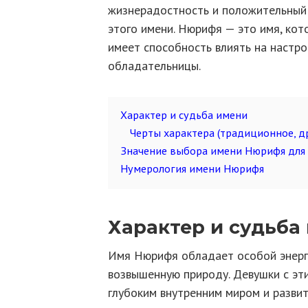
жизнерадостность и положительный 
этого имени. Нюрифя — это имя, кот
имеет способность влиять на настро
обладательницы.
Характер и судьба имени
Черты характера (традиционное, др
Значение выбора имени Нюрифя для
Нумерология имени Нюрифя
Характер и судьба
Имя Нюрифя обладает особой энерге
возвышенную природу. Девушки с эт
глубоким внутренним миром и разви