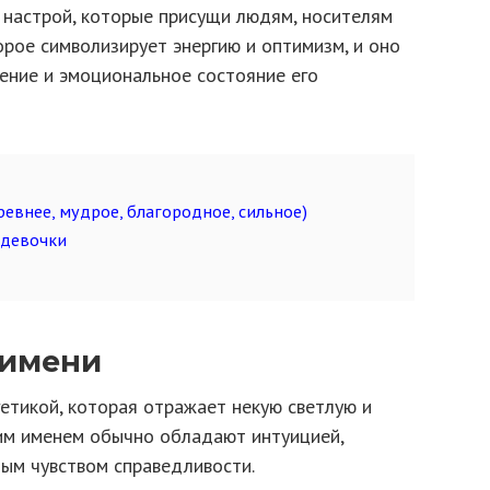
настрой, которые присущи людям, носителям
орое символизирует энергию и оптимизм, и оно
ение и эмоциональное состояние его
евнее, мудрое, благородное, сильное)
 девочки
 имени
тикой, которая отражает некую светлую и
им именем обычно обладают интуицией,
тым чувством справедливости.