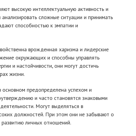
яют высокую интеллектуальную активность и
ы анализировать сложные ситуации и принимать
адают способностью к эмпатии и
войственна врожденная харизма и лидерские
важение окружающих и способны управлять
ергии и настойчивости, они могут достичь
рах жизни.
в основном предопределена успехом и
оутверждению и часто становятся знаковыми
 деятельности. Могут выделяться в
соких должностей. При этом они не забывают о
к развитию личных отношений.