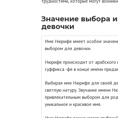
трудностями, которые могут возникну
Значение выбора 
девочки
Имя Нюрифя имеет особое значени
выбором для девочки.
Нюрифя происходит от арабского и
суффикса -фя в конце имени прида
Выбирая имя Нюрифя для своей дев
светлую натуру. Звучание имени Н
привлекательным выбором для род
уникальное и красивое имя.
Имя Нюрифя также имеет глубокий 