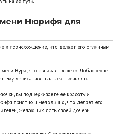
ть на ее пути.
имени Нюрифя для
е и происхождение, что делает его отличным
мени Нура, что означает «свет». Добавление
ет ему деликатность и женственность.
очки, вы подчеркиваете ее красоту и
юрифя приятно и мелодично, что делает его
ителей, желающих дать своей дочери
смысл и символику. Оно напоминает о