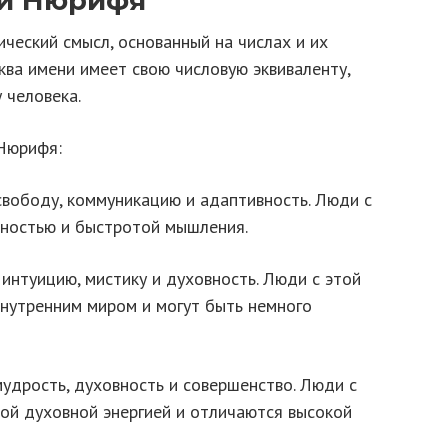
ни Нюрифя
ческий смысл, основанный на числах и их
ква имени имеет свою числовую эквиваленту,
 человека.
 Нюрифя:
свободу, коммуникацию и адаптивность. Люди с
вностью и быстротой мышления.
 интуицию, мистику и духовность. Люди с этой
внутренним миром и могут быть немного
удрость, духовность и совершенство. Люди с
ной духовной энергией и отличаются высокой