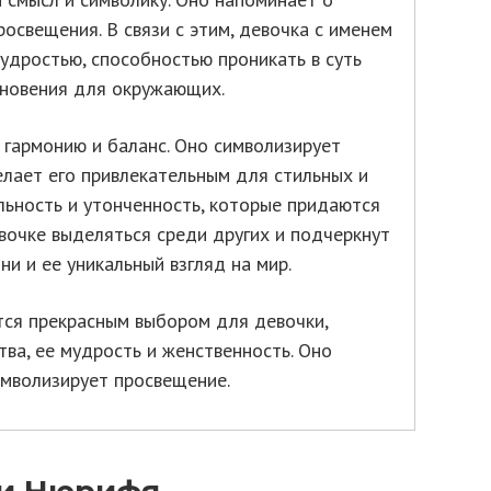
освещения. В связи с этим, девочка с именем
дростью, способностью проникать в суть
хновения для окружающих.
гармонию и баланс. Оно символизирует
елает его привлекательным для стильных и
ьность и утонченность, которые придаются
очке выделяться среди других и подчеркнут
и и ее уникальный взгляд на мир.
тся прекрасным выбором для девочки,
ва, ее мудрость и женственность. Оно
имволизирует просвещение.