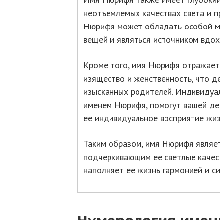
неотъемлемых качествах света и пр
Нюрифя может обладать особой му
вещей и являться источником вдо
Кроме того, имя Нюрифя отражает 
изящество и женственность, что д
изысканных родителей. Индивидуал
именем Нюрифя, помогут вашей дев
ее индивидуальное восприятие жизн
Таким образом, имя Нюрифя являе
подчеркивающим ее светлые качест
наполняет ее жизнь гармонией и с