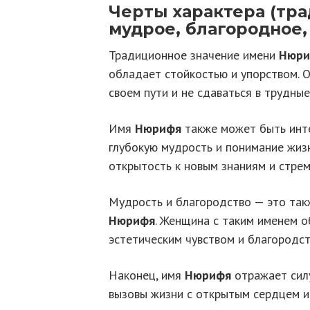
Черты характера (тра
мудрое, благородное,
Традиционное значение имени
Нюри
обладает стойкостью и упорством. 
своем пути и не сдаваться в трудны
Имя
Нюрифя
также может быть инте
глубокую мудрость и понимание жиз
открытость к новым знаниям и стре
Мудрость и благородство — это так
Нюрифя
. Женщина с таким именем о
эстетическим чувством и благородс
Наконец, имя
Нюрифя
отражает сил
вызовы жизни с открытым сердцем и