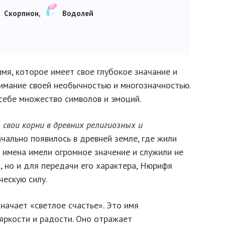
Скорпион,
Водолей
мя, которое имеет свое глубокое значание и
нимание своей необычностью и многозначностью.
себе множество символов и эмоций.
свои корни в древних религиозных и
чально появилось в древней земле, где жили
а имена имели огромное значение и служили не
, но и для передачи его характера, Нюрифя
ескую силу.
начает «светлое счастье». Это имя
яркости и радости. Оно отражает