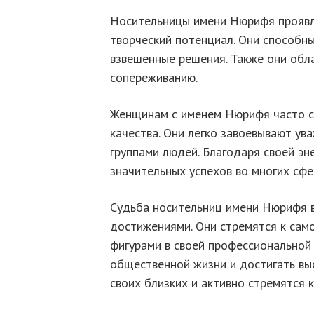
Носительницы имени Нюрифя проявл
творческий потенциал. Они способн
взвешенные решения. Также они обл
сопереживанию.
Женщинам с именем Нюрифя часто с
качества. Они легко завоевывают у
группами людей. Благодаря своей эн
значительных успехов во многих сфе
Судьба носительниц имени Нюрифя 
достижениями. Они стремятся к сам
фигурами в своей профессиональной
общественной жизни и достигать вы
своих близких и активно стремятся 