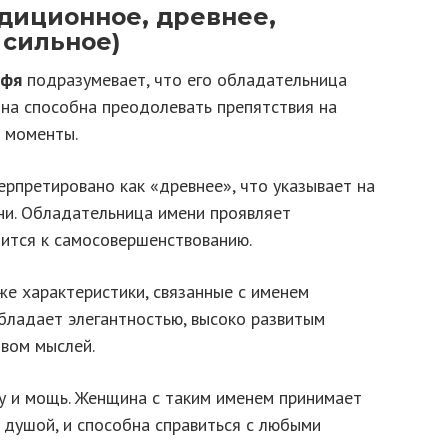
диционное, древнее,
 сильное)
фя
подразумевает, что его обладательница
Она способна преодолевать препятствия на
е моменты.
рпретировано как «древнее», что указывает на
ни. Обладательница имени проявляет
мится к самосовершенствованию.
же характеристики, связанные с именем
бладает элегантностью, высоко развитым
твом мыслей.
у и мощь. Женщина с таким именем принимает
 душой, и способна справиться с любыми