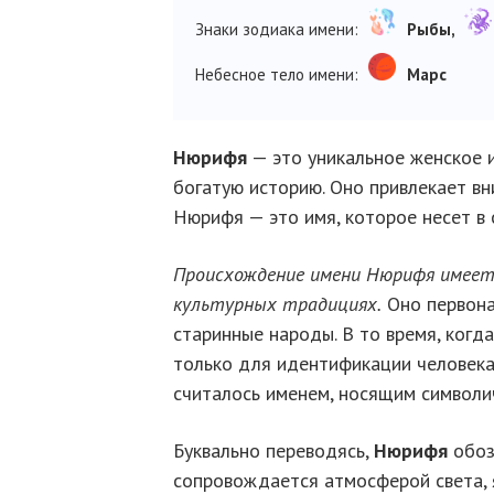
Знаки зодиака имени:
Рыбы,
Небесное тело имени:
Марс
Нюрифя
— это уникальное женское и
богатую историю. Оно привлекает в
Нюрифя — это имя, которое несет в 
Происхождение имени Нюрифя имеет 
культурных традициях.
Оно первона
старинные народы. В то время, когд
только для идентификации человека
считалось именем, носящим символич
Буквально переводясь,
Нюрифя
обоз
сопровождается атмосферой света, 