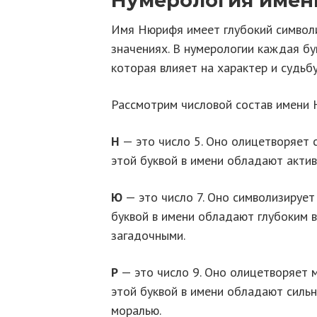
Нумерология име
Имя Нюрифя имеет глубокий символи
значениях. В нумерологии каждая бу
которая влияет на характер и судьбу
Рассмотрим числовой состав имени
Н
— это число 5. Оно олицетворяет 
этой буквой в имени обладают акти
Ю
— это число 7. Оно символизирует
буквой в имени обладают глубоким 
загадочными.
Р
— это число 9. Оно олицетворяет м
этой буквой в имени обладают силь
моралью.