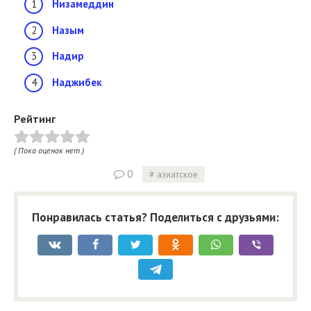
Низамеддин
Назым
Надир
Наджибек
Рейтинг
( Пока оценок нет )
0
азиатское
Понравилась статья? Поделиться с друзьями: