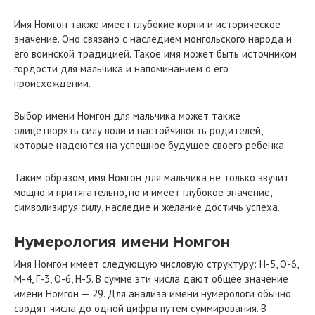
Имя Номгон также имеет глубокие корни и историческое
значение. Оно связано с наследием монгольского народа и
его воинской традицией. Такое имя может быть источником
гордости для мальчика и напоминанием о его
происхождении.
Выбор имени Номгон для мальчика может также
олицетворять силу воли и настойчивость родителей,
которые надеются на успешное будущее своего ребенка.
Таким образом, имя Номгон для мальчика не только звучит
мощно и притягательно, но и имеет глубокое значение,
символизируя силу, наследие и желание достичь успеха.
Нумерология имени Номгон
Имя Номгон имеет следующую числовую структуру: Н-5, О-6,
М-4, Г-3, О-6, Н-5. В сумме эти числа дают общее значение
имени Номгон — 29. Для анализа имени нумерологи обычно
сводят числа до одной цифры путем суммирования. В