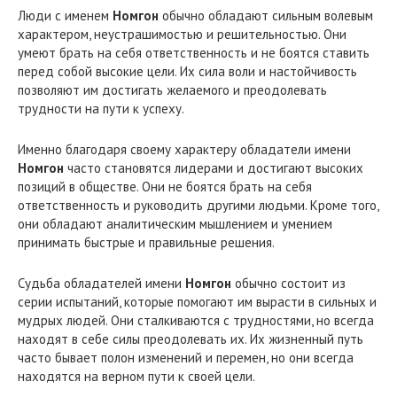
Люди с именем
Номгон
обычно обладают сильным волевым
характером, неустрашимостью и решительностью. Они
умеют брать на себя ответственность и не боятся ставить
перед собой высокие цели. Их сила воли и настойчивость
позволяют им достигать желаемого и преодолевать
трудности на пути к успеху.
Именно благодаря своему характеру обладатели имени
Номгон
часто становятся лидерами и достигают высоких
позиций в обществе. Они не боятся брать на себя
ответственность и руководить другими людьми. Кроме того,
они обладают аналитическим мышлением и умением
принимать быстрые и правильные решения.
Судьба обладателей имени
Номгон
обычно состоит из
серии испытаний, которые помогают им вырасти в сильных и
мудрых людей. Они сталкиваются с трудностями, но всегда
находят в себе силы преодолевать их. Их жизненный путь
часто бывает полон изменений и перемен, но они всегда
находятся на верном пути к своей цели.