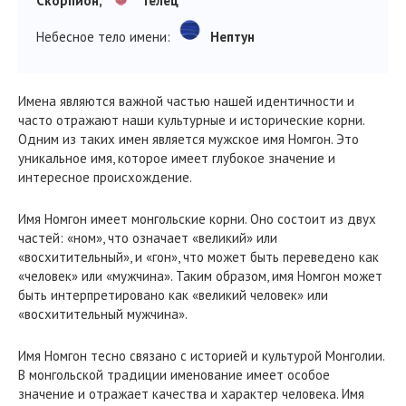
Скорпион,
Телец
Небесное тело имени:
Нептун
Имена являются важной частью нашей идентичности и
часто отражают наши культурные и исторические корни.
Одним из таких имен является мужское имя Номгон. Это
уникальное имя, которое имеет глубокое значение и
интересное происхождение.
Имя Номгон имеет монгольские корни. Оно состоит из двух
частей: «ном», что означает «великий» или
«восхитительный», и «гон», что может быть переведено как
«человек» или «мужчина». Таким образом, имя Номгон может
быть интерпретировано как «великий человек» или
«восхитительный мужчина».
Имя Номгон тесно связано с историей и культурой Монголии.
В монгольской традиции именование имеет особое
значение и отражает качества и характер человека. Имя