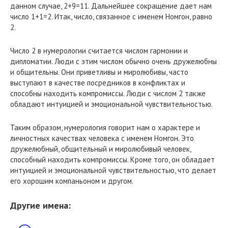
данном случае, 2+9=11. Дальнейшее сокращение дает нам
число 1+1=2. Итак, число, связанное с именем Номгон, равно
2.
Число 2 в нумерологии считается числом гармонии и
дипломатии. Люди с этим числом обычно очень дружелюбны
и общительны. Они приветливы и миролюбивы, часто
выступают в качестве посредников в конфликтах и
способны находить компромиссы. Люди с числом 2 также
обладают интуицией и эмоциональной чувствительностью.
Таким образом, нумерология говорит нам о характере и
личностных качествах человека с именем Номгон. Это
дружелюбный, общительный и миролюбивый человек,
способный находить компромиссы. Кроме того, он обладает
интуицией и эмоциональной чувствительностью, что делает
его хорошим компаньоном и другом.
Другие имена: