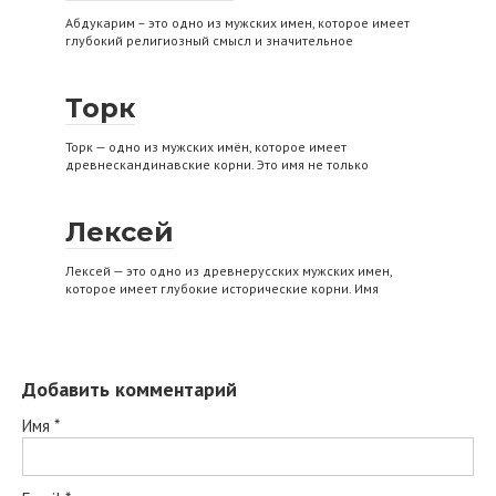
Абдукарим – это одно из мужских имен, которое имеет
глубокий религиозный смысл и значительное
Торк
Торк — одно из мужских имён, которое имеет
древнескандинавские корни. Это имя не только
Лексей
Лексей — это одно из древнерусских мужских имен,
которое имеет глубокие исторические корни. Имя
Добавить комментарий
Имя
*