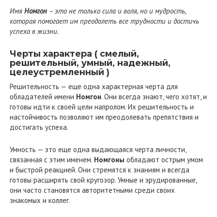
Имя
Номгон
– это не только сила и воля, но и мудрость,
которая помогает им преодолеть все трудности и достичь
успеха в жизни.
Черты характера ( смелый,
решительный, умный, надежный,
целеустремленный )
Решительность — еще одна характерная черта для
обладателей имени
Номгон
. Они всегда знают, чего хотят, и
готовы идти к своей цели напролом. Их решительность и
настойчивость позволяют им преодолевать препятствия и
достигать успеха.
Умность — это еще одна выдающаяся черта личности,
связанная с этим именем.
Номгоны
обладают острым умом
и быстрой реакцией. Они стремятся к знаниям и всегда
готовы расширять свой кругозор. Умные и эрудированные,
они часто становятся авторитетными среди своих
знакомых и коллег.