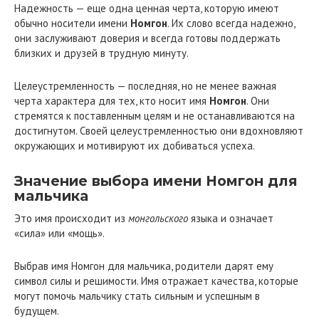
Надежность — еще одна ценная черта, которую имеют
обычно носители имени
Номгон
. Их слово всегда надежно,
они заслуживают доверия и всегда готовы поддержать
близких и друзей в трудную минуту.
Целеустремленность — последняя, но не менее важная
черта характера для тех, кто носит имя
Номгон
. Они
стремятся к поставленным целям и не останавливаются на
достигнутом. Своей целеустремленностью они вдохновляют
окружающих и мотивируют их добиваться успеха.
Значение выбора имени Номгон для
мальчика
Это имя происходит из
монгольского
языка и означает
«сила» или «мощь».
Выбрав имя Номгон для мальчика, родители дарят ему
символ силы и решимости. Имя отражает качества, которые
могут помочь мальчику стать сильным и успешным в
будущем.