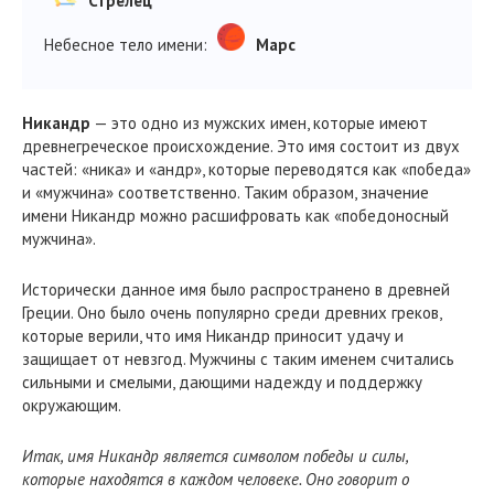
Стрелец
Небесное тело имени:
Марс
Никандр
— это одно из мужских имен, которые имеют
древнегреческое происхождение. Это имя состоит из двух
частей: «ника» и «андр», которые переводятся как «победа»
и «мужчина» соответственно. Таким образом, значение
имени Никандр можно расшифровать как «победоносный
мужчина».
Исторически данное имя было распространено в древней
Греции. Оно было очень популярно среди древних греков,
которые верили, что имя Никандр приносит удачу и
защищает от невзгод. Мужчины с таким именем считались
сильными и смелыми, дающими надежду и поддержку
окружающим.
Итак, имя Никандр является символом победы и силы,
которые находятся в каждом человеке. Оно говорит о