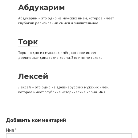
Абдукарим
Абдукарим – это одно из мужских имен, которое имеет
глубокий религиозный смысл и значительное
Торк
Торк — одно из мужских имён, которое имеет
древнескандинавские корни. Это имя не только
Лексей
Лексей — это одно из древнерусских мужских имен,
которое имеет глубокие исторические корни. Имя
Добавить комментарий
Имя
*