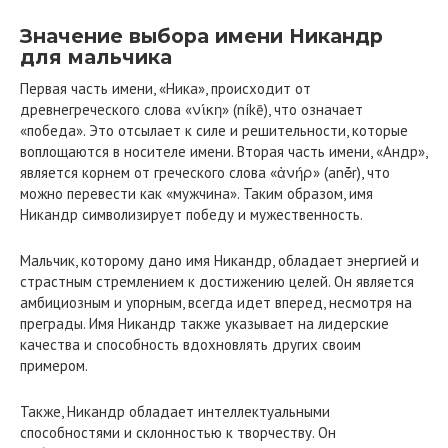
Значение выбора имени Никандр
для мальчика
Первая часть имени, «Ника», происходит от
древнегреческого слова «νίκη» (níkē), что означает
«победа». Это отсылает к силе и решительности, которые
воплощаются в носителе имени. Вторая часть имени, «Андр»,
является корнем от греческого слова «ἀνήρ» (anḗr), что
можно перевести как «мужчина». Таким образом, имя
Никандр символизирует победу и мужественность.
Мальчик, которому дано имя Никандр, обладает энергией и
страстным стремлением к достижению целей. Он является
амбициозным и упорным, всегда идет вперед, несмотря на
преграды. Имя Никандр также указывает на лидерские
качества и способность вдохновлять других своим
примером.
Также, Никандр обладает интеллектуальными
способностями и склонностью к творчеству. Он