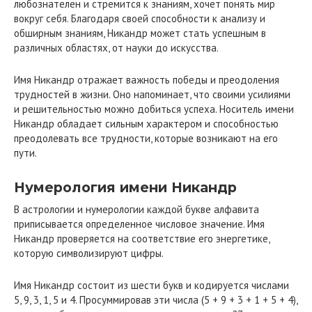
любознателен и стремится к знаниям, хочет понять мир
вокруг себя. Благодаря своей способности к анализу и
обширным знаниям, Никандр может стать успешным в
различных областях, от науки до искусства.
Имя Никандр отражает важность победы и преодоления
трудностей в жизни. Оно напоминает, что своими усилиями
и решительностью можно добиться успеха. Носитель имени
Никандр обладает сильным характером и способностью
преодолевать все трудности, которые возникают на его
пути.
Нумерология имени Никандр
В астрологии и нумерологии каждой букве алфавита
приписывается определенное числовое значение. Имя
Никандр проверяется на соответствие его энергетике,
которую символизируют цифры.
Имя Никандр состоит из шести букв и кодируется числами
5, 9, 3, 1, 5 и 4. Просуммировав эти числа (5 + 9 + 3 + 1 + 5 + 4),