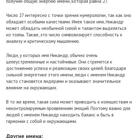
получим общую энергию имени, которая равна 27.
Число 27 интересно с точки зрения нумерологии, так как оно
обладает особыми качествами. Имея такое имя, Никандр
может обладать необычной силой и талантом выделяться
из толпы. Также, это число символизирует способность к
анализу и критическому мышлению.
Люди, у которых имя Никандр, обычно очень
целеустремленные и настойчивые. Они стремятся к
достижению успеха и реализации своих целей. Благодаря
сильной энергетике этого имени, люди с именем Никандр
часто становятся лидерами и оказывают значительное
влияние на окружающих.
В то же время, такая сила может приводить к излишествам и
неконтролируемым проявлениям эмоций. Поэтому важно для
людей с именем Никандр находить баланс и быть в
гармонии с собой и окружающими.
Другие имена: