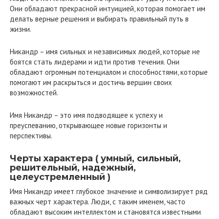
Они обладают прекрасной интуицией, которая помогает им
делать верные решения и выбирать правильный путь в
жизни.
Никандр – имя сильных и независимых людей, которые не
боятся стать лидерами и идти против течения. Они
обладают огромным потенциалом и способностями, которые
помогают им раскрыться и достичь вершин своих
возможностей.
Имя Никандр – это имя подводящее к успеху и
преуспеванию, открывающее новые горизонты и
перспективы.
Черты характера ( умный, сильный,
решительный, надежный,
целеустремленный )
Имя Никандр имеет глубокое значение и символизирует ряд
важных черт характера. Люди, с таким именем, часто
обладают высоким интеллектом и становятся известными