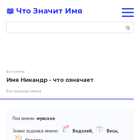
Перейти
📖 Что Значит Имя
к
контенту
Поиск:
Все имена
Имя Никандр - что означает
Все мужские имена
Пол имени:
мужское
Знаки зодиака имени:
Водолей,
Весы,