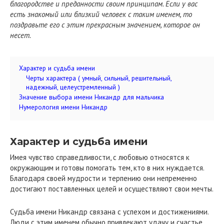
благородстве и преданности своим принципам. Если у вас
есть знакомый или близкий человек с таким именем, то
поздравьте его с этим прекрасным значением, которое он
несет.
Характер и судьба имени
Черты характера ( умный, сильный, решительный,
надежный, целеустремленный )
Значение выбора имени Никандр для мальчика
Нумерология имени Никандр
Характер и судьба имени
Имея чувство справедливости, с любовью относятся к
окружающим и готовы помогать тем, кто в них нуждается.
Благодаря своей мудрости и терпению они непременно
достигают поставленных целей и осуществляют свои мечты.
Судьба имени Никандр связана с успехом и достижениями.
Люди с этим именем обычно привлекают удачу и счастье.