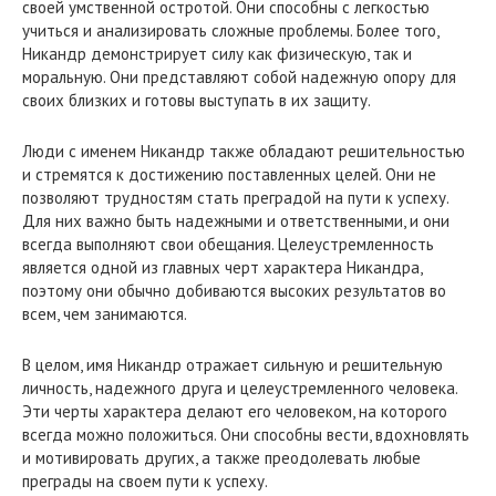
своей умственной остротой. Они способны с легкостью
учиться и анализировать сложные проблемы. Более того,
Никандр демонстрирует силу как физическую, так и
моральную. Они представляют собой надежную опору для
своих близких и готовы выступать в их защиту.
Люди с именем Никандр также обладают решительностью
и стремятся к достижению поставленных целей. Они не
позволяют трудностям стать преградой на пути к успеху.
Для них важно быть надежными и ответственными, и они
всегда выполняют свои обещания. Целеустремленность
является одной из главных черт характера Никандра,
поэтому они обычно добиваются высоких результатов во
всем, чем занимаются.
В целом, имя Никандр отражает сильную и решительную
личность, надежного друга и целеустремленного человека.
Эти черты характера делают его человеком, на которого
всегда можно положиться. Они способны вести, вдохновлять
и мотивировать других, а также преодолевать любые
преграды на своем пути к успеху.