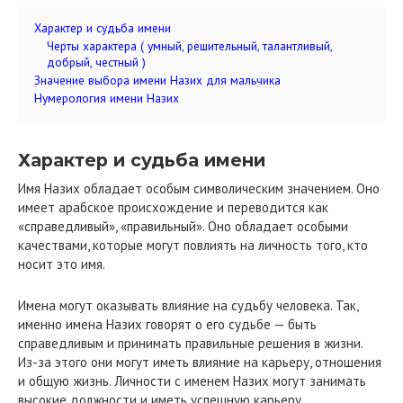
Характер и судьба имени
Черты характера ( умный, решительный, талантливый,
добрый, честный )
Значение выбора имени Назих для мальчика
Нумерология имени Назих
Характер и судьба имени
Имя Назих обладает особым символическим значением. Оно
имеет арабское происхождение и переводится как
«справедливый», «правильный». Оно обладает особыми
качествами, которые могут повлиять на личность того, кто
носит это имя.
Имена могут оказывать влияние на судьбу человека. Так,
именно имена Назих говорят о его судьбе — быть
справедливым и принимать правильные решения в жизни.
Из-за этого они могут иметь влияние на карьеру, отношения
и общую жизнь. Личности с именем Назих могут занимать
высокие должности и иметь успешную карьеру.