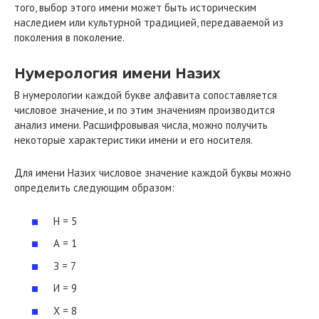
того, выбор этого имени может быть историческим
наследием или культурной традицией, передаваемой из
поколения в поколение.
Нумерология имени Назих
В нумерологии каждой букве алфавита сопоставляется
числовое значение, и по этим значениям производится
анализ имени. Расшифровывая числа, можно получить
некоторые характеристики имени и его носителя.
Для имени Назих числовое значение каждой буквы можно
определить следующим образом:
Н = 5
А = 1
З = 7
И = 9
Х = 8