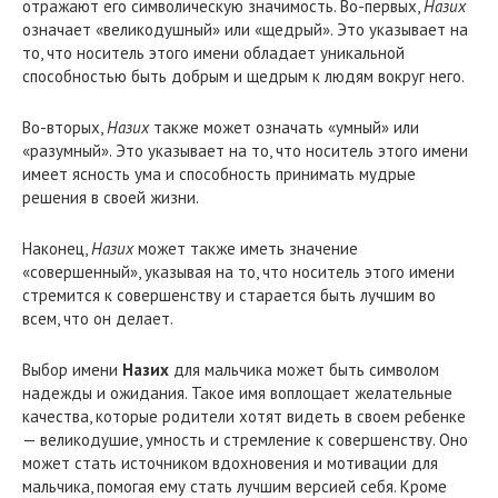
отражают его символическую значимость. Во-первых,
Назих
означает «великодушный» или «щедрый». Это указывает на
то, что носитель этого имени обладает уникальной
способностью быть добрым и щедрым к людям вокруг него.
Во-вторых,
Назих
также может означать «умный» или
«разумный». Это указывает на то, что носитель этого имени
имеет ясность ума и способность принимать мудрые
решения в своей жизни.
Наконец,
Назих
может также иметь значение
«совершенный», указывая на то, что носитель этого имени
стремится к совершенству и старается быть лучшим во
всем, что он делает.
Выбор имени
Назих
для мальчика может быть символом
надежды и ожидания. Такое имя воплощает желательные
качества, которые родители хотят видеть в своем ребенке
— великодушие, умность и стремление к совершенству. Оно
может стать источником вдохновения и мотивации для
мальчика, помогая ему стать лучшим версией себя. Кроме