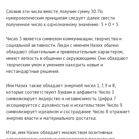
Сложив эти числа вместе, получим сумму 30. По
нумерологическим принципам следует далее свести
полученное число к однозначному значению: 3 + 0 = 3.
Число 3 является символом коммуникации, творчества и
социальной активности. Люди с именем Назих обычно
обладают обаятельным и привлекательным характером,
имеют легкость в общении с окружающими. Они обладают
творческим умом и умением находить новые и
нестандартные решения.
Имя Назих также обладает энергией чисел 1, 7, 9 и 8,
которые соответствуют буквам в алфавите. Число 1
символизирует лидерство и независимость. Цифра 7
ассоциируется с духовностью и искательством. Число 9
символизирует идеализм и сострадание. Число 8 отражает
энергию власти и материального достатка.
Итак, имя Назих обладает множеством позитивных
характеристик, которые отражаются в личности его