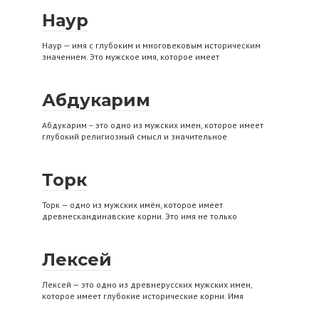
Наур
Наур — имя с глубоким и многовековым историческим
значением. Это мужское имя, которое имеет
Абдукарим
Абдукарим – это одно из мужских имен, которое имеет
глубокий религиозный смысл и значительное
Торк
Торк — одно из мужских имён, которое имеет
древнескандинавские корни. Это имя не только
Лексей
Лексей — это одно из древнерусских мужских имен,
которое имеет глубокие исторические корни. Имя