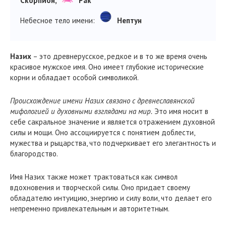
Скорпион,
Рак
Небесное тело имени:
Нептун
Назих
– это древнерусское, редкое и в то же время очень
красивое мужское имя. Оно имеет глубокие исторические
корни и обладает особой символикой.
Происхождение имени Назих связано с древнеславянской
мифологией и духовными взглядами на мир.
Это имя носит в
себе сакральное значение и является отражением духовной
силы и мощи. Оно ассоциируется с понятием доблести,
мужества и рыцарства, что подчеркивает его элегантность и
благородство.
Имя Назих также может трактоваться как символ
вдохновения и творческой силы. Оно придает своему
обладателю интуицию, энергию и силу воли, что делает его
непременно привлекательным и авторитетным.