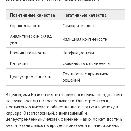
Позитивные качества
Негативные качества
Справедливость
Самокритичность
Аналитический склад
Излишняя критичность
ума
Проницательность
Перфекционизм
Интуиция
Склонность к сомнениям
Трудности с принятием
Целеустремленность
решений
В целом, имя Назих придает своим носителям твердо стоять
на почве правды и справедливости. Они стремятся к
достижению высокого общественного статуса и успеху в
карьере. Ответственный, внимательный и
целеустремленный, человек с именем Назих может достичь
значительных высот в профессиональной и личной жизни.