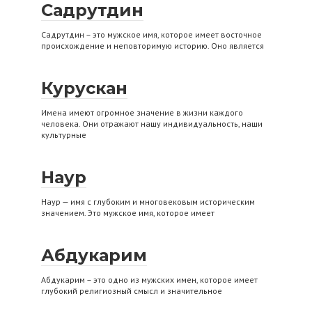
Садрутдин
Садрутдин – это мужское имя, которое имеет восточное
происхождение и неповторимую историю. Оно является
Курускан
Имена имеют огромное значение в жизни каждого
человека. Они отражают нашу индивидуальность, наши
культурные
Наур
Наур — имя с глубоким и многовековым историческим
значением. Это мужское имя, которое имеет
Абдукарим
Абдукарим – это одно из мужских имен, которое имеет
глубокий религиозный смысл и значительное