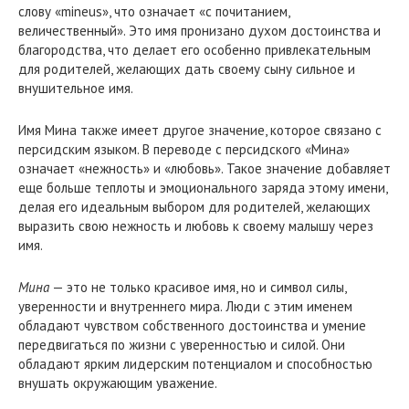
слову «mineus», что означает «с почитанием,
величественный». Это имя пронизано духом достоинства и
благородства, что делает его особенно привлекательным
для родителей, желающих дать своему сыну сильное и
внушительное имя.
Имя Мина также имеет другое значение, которое связано с
персидским языком. В переводе с персидского «Мина»
означает «нежность» и «любовь». Такое значение добавляет
еще больше теплоты и эмоционального заряда этому имени,
делая его идеальным выбором для родителей, желающих
выразить свою нежность и любовь к своему малышу через
имя.
Мина
— это не только красивое имя, но и символ силы,
уверенности и внутреннего мира. Люди с этим именем
обладают чувством собственного достоинства и умение
передвигаться по жизни с уверенностью и силой. Они
обладают ярким лидерским потенциалом и способностью
внушать окружающим уважение.