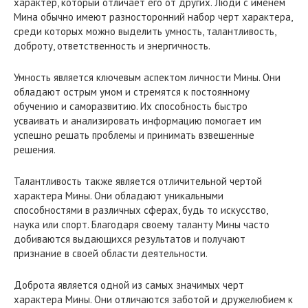
характер, который отличает его от других. Люди с именем
Мина обычно имеют разносторонний набор черт характера,
среди которых можно выделить умность, талантливость,
доброту, ответственность и энергичность.
Умность является ключевым аспектом личности Мины. Они
обладают острым умом и стремятся к постоянному
обучению и саморазвитию. Их способность быстро
усваивать и анализировать информацию помогает им
успешно решать проблемы и принимать взвешенные
решения.
Талантливость также является отличительной чертой
характера Мины. Они обладают уникальными
способностями в различных сферах, будь то искусство,
наука или спорт. Благодаря своему таланту Мины часто
добиваются выдающихся результатов и получают
признание в своей области деятельности.
Доброта является одной из самых значимых черт
характера Мины. Они отличаются заботой и дружелюбием к