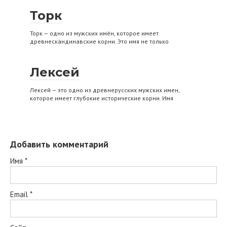
Торк
Торк — одно из мужских имён, которое имеет
древнескандинавские корни. Это имя не только
Лексей
Лексей — это одно из древнерусских мужских имен,
которое имеет глубокие исторические корни. Имя
Добавить комментарий
Имя
*
Email
*