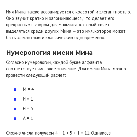
Имя Мина также ассоциируется с красотой и элегантностью.
Оно звучит кратко и запоминающеся, что делает его
прекрасным выбором для мальчика, который хочет
выделяться среди других. Мина — это имя, которое может
быть элегантным и классическим одновременно.
Нумерология имени Мина
Согласно нумерологии, каждой букве алфавита
соответствует числовое значение. Для имени Мина можно
провести следующий расчет:
М = 4
И = 1
Н = 5
А = 1
Сложив числа, получаем 4 + 1 + 5 + 1 = 11. Однако, в