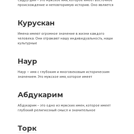
происхождение и неповторимую историю. Оно является
Курускан
Имена имеют огромное значение в жизни каждого
человека. Они отражают нашу индивидуальность, наши
культурные
Наур
Наур — имя с глубоким и многовековым историческим
значением. Это мужское имя, которое имеет
Абдукарим
Абдукарим – это одно из мужских имен, которое имеет
глубокий религиозный смысл и значительное
Торк