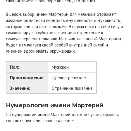
спокойствие в своей вере во всем, что делает.
В целом, выбор имени Мартерий для мальчика отражает
желание родителей передать ему ценности и духовность,
которые они считают важными. Это имя несет в себе силу и
символизирует глубокое покаяние и стремление к
самоусовершенствованию. Мальчик, названный Мартерием,
будет отличаться своей особой внутренней силой и
умением вдохновлять окружающих.
Пол:
Мужской
Происхождение:
Древнегреческое
Значение:
Отречение, покаяние
Нумерология имени Мартерий
По нумерологии имени Мартерий, каждой букве алфавита
соответствует числовое значение: