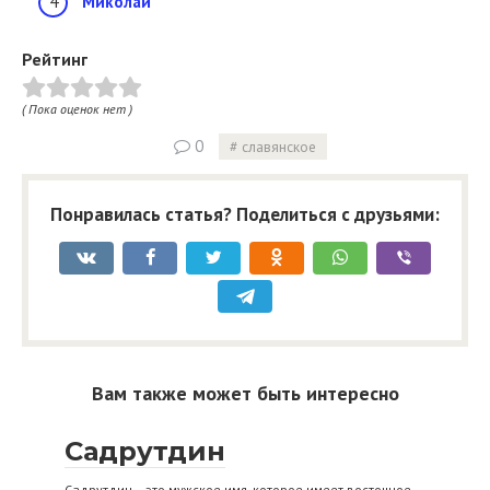
Миколай
Рейтинг
( Пока оценок нет )
0
славянское
Понравилась статья? Поделиться с друзьями:
Вам также может быть интересно
Садрутдин
Садрутдин – это мужское имя, которое имеет восточное