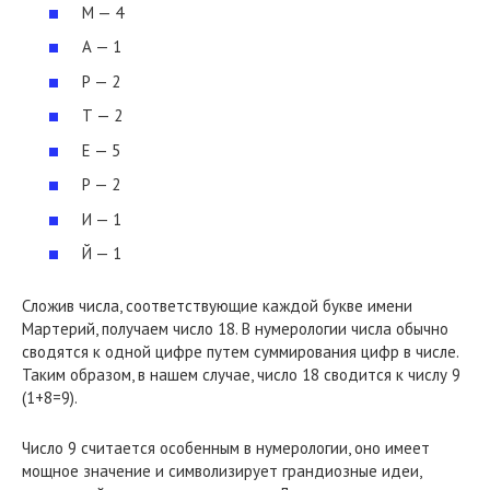
М — 4
А — 1
Р — 2
Т — 2
Е — 5
Р — 2
И — 1
Й — 1
Сложив числа, соответствующие каждой букве имени
Мартерий, получаем число 18. В нумерологии числа обычно
сводятся к одной цифре путем суммирования цифр в числе.
Таким образом, в нашем случае, число 18 сводится к числу 9
(1+8=9).
Число 9 считается особенным в нумерологии, оно имеет
мощное значение и символизирует грандиозные идеи,