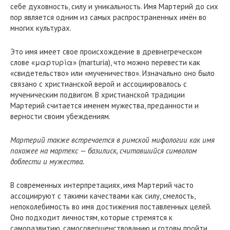
себе духовность, силу и уникальность. Имя Мартерий до сих
пор является одним из самых распространенных имён во
многих культурах.
Это имя имеет свое происхождение в древнегреческом
слове «μαρτυρία» (marturia), что можно перевести как
«свидетельство» или «мученичество». Изначально оно было
связано с христианской верой и ассоциировалось с
мученическим подвигом. В христианской традиции
Мартерий считается именем мужества, преданности и
верности своим убеждениям.
Мартерий также встречается в римской мифологии как имя
похожее на мартекс — базилиск, считавшийся символом
доблести и мужества.
В современных интерпретациях, имя Мартерий часто
ассоциируют с такими качествами как силу, смелость,
непоколебимость во имя достижения поставленных целей.
Оно подходит личностям, которые стремятся к
саморазвитию, самосовершенствованию и готовы пройти