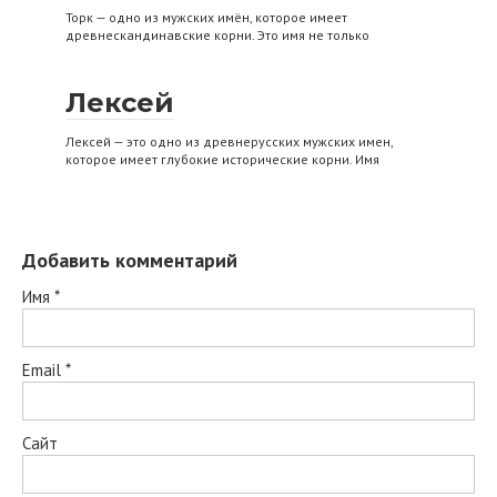
Торк — одно из мужских имён, которое имеет
древнескандинавские корни. Это имя не только
Лексей
Лексей — это одно из древнерусских мужских имен,
которое имеет глубокие исторические корни. Имя
Добавить комментарий
Имя
*
Email
*
Сайт