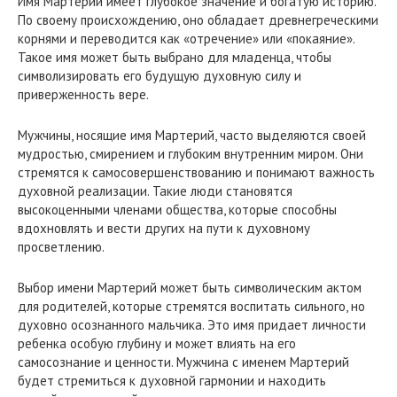
Имя Мартерий имеет глубокое значение и богатую историю.
По своему происхождению, оно обладает древнегреческими
корнями и переводится как «отречение» или «покаяние».
Такое имя может быть выбрано для младенца, чтобы
символизировать его будущую духовную силу и
приверженность вере.
Мужчины, носящие имя Мартерий, часто выделяются своей
мудростью, смирением и глубоким внутренним миром. Они
стремятся к самосовершенствованию и понимают важность
духовной реализации. Такие люди становятся
высокоценными членами общества, которые способны
вдохновлять и вести других на пути к духовному
просветлению.
Выбор имени Мартерий может быть символическим актом
для родителей, которые стремятся воспитать сильного, но
духовно осознанного мальчика. Это имя придает личности
ребенка особую глубину и может влиять на его
самосознание и ценности. Мужчина с именем Мартерий
будет стремиться к духовной гармонии и находить