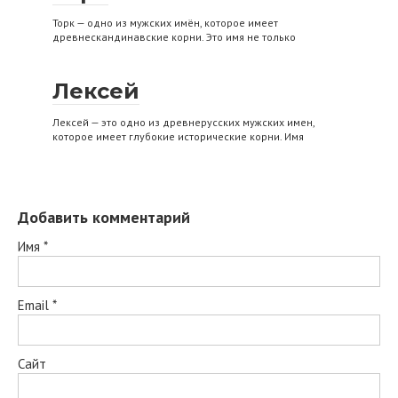
Торк — одно из мужских имён, которое имеет
древнескандинавские корни. Это имя не только
Лексей
Лексей — это одно из древнерусских мужских имен,
которое имеет глубокие исторические корни. Имя
Добавить комментарий
Имя
*
Email
*
Сайт