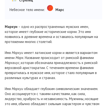
Стрелец
Небесное тело имени:
Марс
Маркуи
– одно из распространенных мужских имен,
которое имеет глубокие исторические корни. Это имя
появилось в древние времена и оставалось популярным на
протяжении многих столетий.
Имя
Маркуи
имеет латинские корни и является вариантом
имени
Марк
. Название происходит от римской фамилии
Марквиус
, которая обозначала принадлежность к римской
верховной аристократии. С течением времени фамилия
превратилась в мужское имя, которое стало популярным в
различных культурах и странах.
Имя
Маркуи
обладает глубоким символическим значением.
Оно ассоциируется с такими качествами, как сила,
лидерство, храбрость и независимость. Мужчины, носящие
это имя, обычно обладают сильным характером и чувством