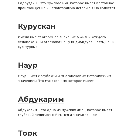
Садрутдин – это мужское имя, которое имеет восточное
происхождение и неповторимую историю. Оно является
Курускан
Имена имеют огромное значение в жизни каждого
человека. Они отражают нашу индивидуальность, наши
культурные
Наур
Наур — имя с глубоким и многовековым историческим
значением. Это мужское имя, которое имеет
Абдукарим
Абдукарим – это одно из мужских имен, которое имеет
глубокий религиозный смысл и значительное
Торк