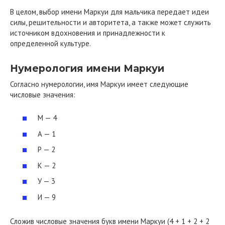
В целом, выбор имени Маркуи для мальчика передает идеи
силы, решительности и авторитета, а также может служить
источником вдохновения и принадлежности к
определенной культуре.
Нумерология имени Маркуи
Согласно нумерологии, имя Маркуи имеет следующие
числовые значения:
М — 4
А — 1
Р — 2
К — 2
У — 3
И — 9
Сложив числовые значения букв имени Маркуи (4 + 1 + 2 + 2