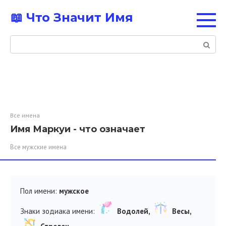
Перейти
📖 Что Значит Имя
к
контенту
Поиск:
Все имена
Имя Маркуи - что означает
Все мужские имена
Пол имени:
мужское
Знаки зодиака имени:
Водолей,
Весы,