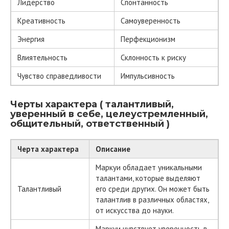
Лидерство
Спонтанность
Креативность
Самоуверенность
Энергия
Перфекционизм
Влиятельность
Склонность к риску
Чувство справедливости
Импульсивность
Черты характера ( талантливый,
уверенный в себе, целеустремленный,
общительный, ответственный )
Черта характера
Описание
Маркуи обладает уникальными
талантами, которые выделяют
Талантливый
его среди других. Он может быть
талантлив в различных областях,
от искусства до науки.
Маркуи чувствует уверенность в