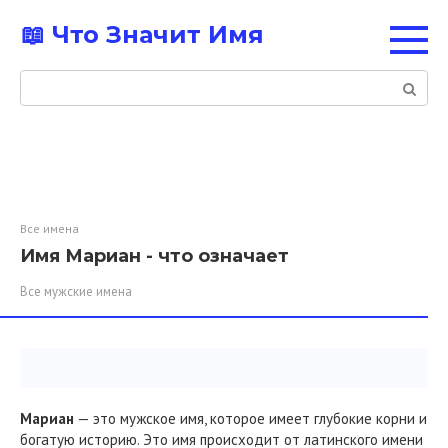
Перейти
📖 Что Значит Имя
к
контенту
Поиск:
Все имена
Имя Мариан - что означает
Все мужские имена
Мариан
— это мужское имя, которое имеет глубокие корни и
богатую историю. Это имя происходит от латинского имени