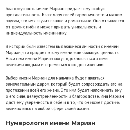
Благозвучность имени Мариан придает ему особую
притягательность. Благодаря своей гармоничности и мягким
звукам, это имя звучит плавно и романтично. Оно отличается
от других имён и может придать уникальность и
индивидуальность имениннику.
В истории были известны выдающиеся личности с именем
Мариан, что придает этому имени еще большую ценность.
Носители имени Мариан могут вдохновляться этими
великими людьми и стремиться к их достижениям.
Выбор имени Мариан для мальчика будет являться
замечательным даром, который будет сопровождать его на
протяжении всей его жизни. Это имя будет напоминать ему
о его силе, целеустремленности и благородстве. Имя Мариан
даст ему уверенность в себе и в то, что он может достичь
великих высот в любой сфере своей жизни.
Нумерология имени Мариан