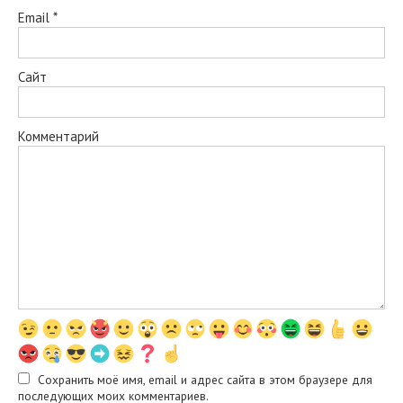
Email
*
Сайт
Комментарий
Сохранить моё имя, email и адрес сайта в этом браузере для
последующих моих комментариев.