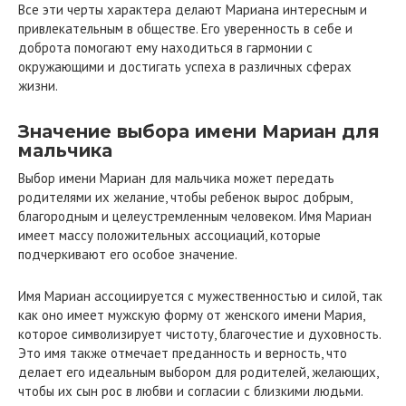
Все эти черты характера делают Мариана интересным и
привлекательным в обществе. Его уверенность в себе и
доброта помогают ему находиться в гармонии с
окружающими и достигать успеха в различных сферах
жизни.
Значение выбора имени Мариан для
мальчика
Выбор имени Мариан для мальчика может передать
родителями их желание, чтобы ребенок вырос добрым,
благородным и целеустремленным человеком. Имя Мариан
имеет массу положительных ассоциаций, которые
подчеркивают его особое значение.
Имя Мариан ассоциируется с мужественностью и силой, так
как оно имеет мужскую форму от женского имени Мария,
которое символизирует чистоту, благочестие и духовность.
Это имя также отмечает преданность и верность, что
делает его идеальным выбором для родителей, желающих,
чтобы их сын рос в любви и согласии с близкими людьми.