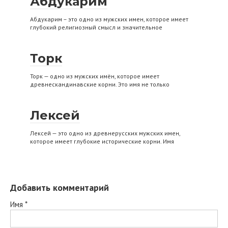
Абдукарим
Абдукарим – это одно из мужских имен, которое имеет
глубокий религиозный смысл и значительное
Торк
Торк — одно из мужских имён, которое имеет
древнескандинавские корни. Это имя не только
Лексей
Лексей — это одно из древнерусских мужских имен,
которое имеет глубокие исторические корни. Имя
Добавить комментарий
Имя
*