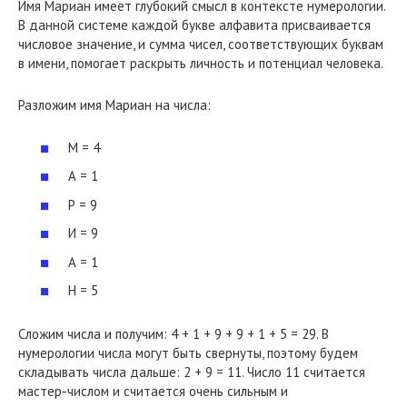
Имя Мариан имеет глубокий смысл в контексте нумерологии.
В данной системе каждой букве алфавита присваивается
числовое значение, и сумма чисел, соответствующих буквам
в имени, помогает раскрыть личность и потенциал человека.
Разложим имя Мариан на числа:
М = 4
А = 1
Р = 9
И = 9
А = 1
Н = 5
Сложим числа и получим: 4 + 1 + 9 + 9 + 1 + 5 = 29. В
нумерологии числа могут быть свернуты, поэтому будем
складывать числа дальше: 2 + 9 = 11. Число 11 считается
мастер-числом и считается очень сильным и