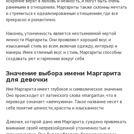
искренне верят в любовь и нежность, и могут быть очень
ранимыми в отношениях. Маргариты также склонны мечтать
и стремиться к идеализированным отношениям, где все
прекрасно и романтично.
Наконец, утонченность является неотъемлемой чертой
личности Маргариты. Они проявляют хороший вкус и
изысканный стиль во всем, включая одежду, интерьер и
манеры. Имея отличный вкус и стиль, Маргариты способны
создавать уют и гармонию вокруг себя.
Значение выбора имени Маргарита
для девочки
Имя Маргарита имеет глубокое и символическое значение.
Оно происходит от латинского слова «margarita», что в
переводе означает «жемчужина». Такое название несет в
себе понятие ценности, красоты и изысканности.
Девочке, которой дано имя Маргарита, суждено привлекать
внимание своей непревзойденной утонченностью и