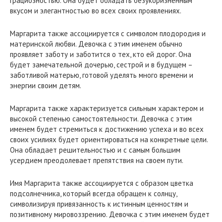
грациозностью. Она будет обладать безукоризненным
вкусом и элегантностью во всех своих проявлениях.
Маргарита также ассоциируется с символом плодородия и
материнской любви. Девочка с этим именем обычно
проявляет заботу и заботится о тех, кто ей дорог. Она
будет замечательной дочерью, сестрой и в будущем –
заботливой матерью, готовой уделять много времени и
энергии своим детям.
Маргарита также характеризуется сильным характером и
высокой степенью самостоятельности. Девочка с этим
именем будет стремиться к достижению успеха и во всех
своих усилиях будет ориентироваться на конкретные цели.
Она обладает решительностью и с самым большим
усердием преодолевает препятствия на своем пути.
Имя Маргарита также ассоциируется с образом цветка
подсолнечника, который всегда обращен к солнцу,
символизируя привязанность к истинным ценностям и
позитивному мировоззрению. Девочка с этим именем будет