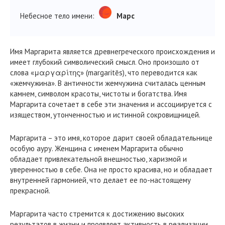
Небесное тело имени:
Марс
Имя Маргарита является древнегреческого происхождения и
имеет глубокий символический смысл. Оно произошло от
слова «μαργαρίτης» (margaritēs), что переводится как
«жемчужина». В античности жемчужина считалась ценным
камнем, символом красоты, чистоты и богатства. Имя
Маргарита сочетает в себе эти значения и ассоциируется с
изяществом, утонченностью и истинной сокровищницей.
Маргарита – это имя, которое дарит своей обладательнице
особую ауру. Женщина с именем Маргарита обычно
обладает привлекательной внешностью, харизмой и
уверенностью в себе. Она не просто красива, но и обладает
внутренней гармонией, что делает ее по-настоящему
прекрасной.
Маргарита часто стремится к достижению высоких
результатов в жизни и проявляет активность в реализации