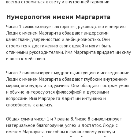
всегда стремиться к свету и внутренней гармонии.
Нумерология имени Маргарита
Число 1 символизирует авторитет, руководство и энергию.
Люди с именем Маргарита обладают лидерскими
качествами, уверенностью и амбициозностью. Они
стремятся к достижению своих целей и могут быть
отличными руководителями. Имя Маргарита придает им силу
и волю к действию.
Число 7 символизирует мудрость, интуицию и исследование.
Люди с именем Маргарита обладают глубоким внутренним
миром, они мудры и задумчивы. Они обладают острым умом
и обычно интересуются философией и духовными
вопросами. Имя Маргарита дарит им интуицию и
способность к анализу.
Общая сумма чисел 1 и 7 равна 8. Число 8 символизирует
материальное благополучие, успех и достаток. Люди с
именем Маргарита способны к финансовому успеху и