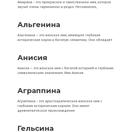
Амирана – это прекрасное и таинственное имя, которое
звучит очень гармонично и редко. Несомненно,
Альгенина
Альгенина — это женское имя, имеющее глубокие
исторические корни и богатую семантику. Оно обладает
Анисия
Анисия — это женское имя с богатой историей и глубоким
символическим значением. Имя Анисия
Аграппина
Аграппина – это аристократическое женское имя с
глубоким историческим корнем. Оно имеет
древнегреческое происхождение
Гельсина