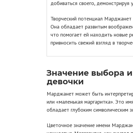
добиваться своего, демонстрируя 
Творческий потенциал Марджанет —
Она обладает развитым воображен
что помогает ей находить новые р
привносить свежий взгляд в творче
Значение выбора 
девочки
Марджанет может быть интерпретир
или «маленькая маргаритка». Это имя
обладает глубоким символическим з
Цветочное значение имени Марджане