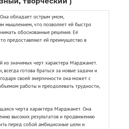
зный, творческий )
 Она обладает острым умом,
им мышлением, что позволяет ей быстро
инимать обоснованные решения. Её
сто предоставляют ей преимущество в
й из значимых черт характера Марджанет.
, всегда готова браться за новые задачи и
агодаря своей энергичности она может с
объемом работы и преодолевать трудности,
щаяся черта характера Марджанет. Она
ению высоких результатов и продвижению
ить перед собой амбициозные цели и