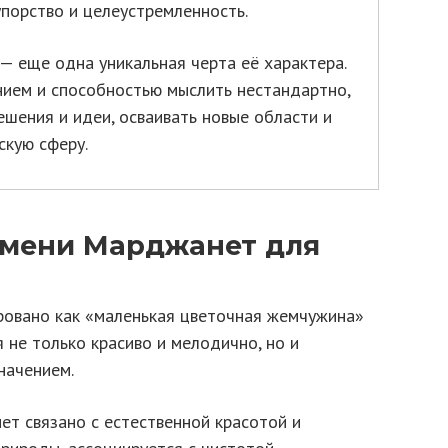
упорство и целеустремленность.
 еще одна уникальная черта её характера.
ием и способностью мыслить нестандартно,
ешения и идеи, осваивать новые области и
скую сферу.
имени Марджанет для
овано как «маленькая цветочная жемчужина»
 не только красиво и мелодично, но и
начением.
т связано с естественной красотой и