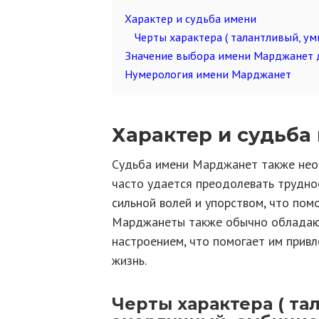
Характер и судьба имени
Черты характера ( талантливый, ум
Значение выбора имени Марджанет 
Нумерология имени Марджанет
Характер и судьба
Судьба имени Марджанет также необ
часто удается преодолевать трудно
сильной волей и упорством, что пом
Марджанеты также обычно обладаю
настроением, что помогает им прив
жизнь.
Черты характера ( та