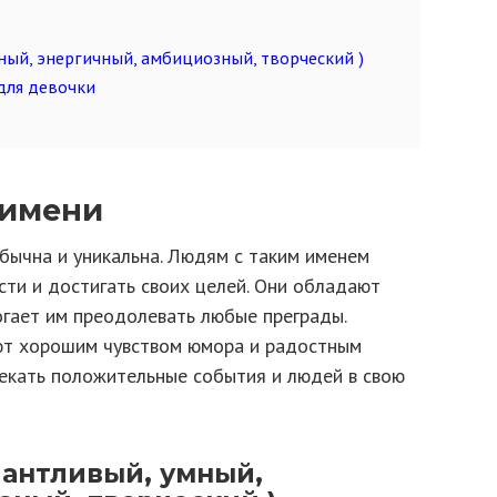
ный, энергичный, амбициозный, творческий )
для девочки
 имени
ычна и уникальна. Людям с таким именем
сти и достигать своих целей. Они обладают
огает им преодолевать любые преграды.
т хорошим чувством юмора и радостным
лекать положительные события и людей в свою
лантливый, умный,