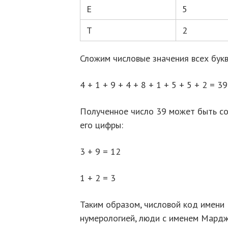
Е
5
Т
2
Сложим числовые значения всех бук
4 + 1 + 9 + 4 + 8 + 1 + 5 + 5 + 2 = 39
Полученное число 39 может быть со
его цифры:
3 + 9 = 12
1 + 2 = 3
Таким образом, числовой код имени 
нумерологией, люди с именем Мардж