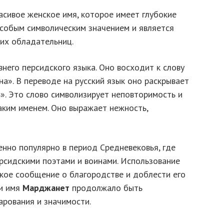
асивое женское имя, которое имеет глубокие
особым символическим значением и является
оих обладательниц.
него персидского языка. Оно восходит к слову
а». В переводе на русский язык оно раскрывает
». Это слово символизирует неповторимость и
аким именем. Оно выражает нежность,
нно популярно в период Средневековья, где
рсидскими поэтами и воинами. Использование
ркое сообщение о благородстве и доблести его
ни имя
Марджанет
продолжало быть
арования и значимости.