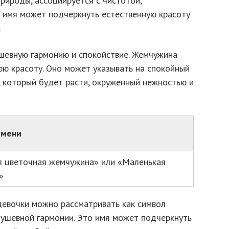
природы, ассоциируется с чистотой,
е имя может подчеркнуть естественную красоту
.
евную гармонию и спокойствие. Жемчужина
юю красоту. Оно может указывать на спокойный
, который будет расти, окруженный нежностью и
имени
 цветочная жемчужина» или «Маленькая
»
евочки можно рассматривать как символ
душевной гармонии. Это имя может подчеркнуть