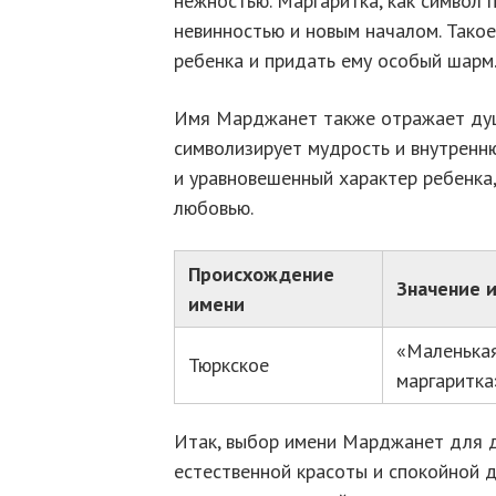
нежностью. Маргаритка, как символ 
невинностью и новым началом. Тако
ребенка и придать ему особый шарм
Имя Марджанет также отражает душ
символизирует мудрость и внутренн
и уравновешенный характер ребенка
любовью.
Происхождение
Значение 
имени
«Маленькая
Тюркское
маргаритка
Итак, выбор имени Марджанет для д
естественной красоты и спокойной 