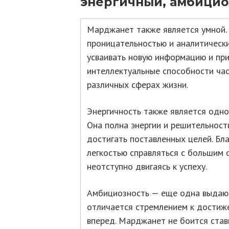
энергичный, амбицио
Марджанет также является умной.
проницательностью и аналитическ
усваивать новую информацию и пр
интеллектуальные способности ча
различных сферах жизни.
Энергичность также является одно
Она полна энергии и решительности
достигать поставленных целей. Бл
легкостью справляться с большим 
неотступно двигаясь к успеху.
Амбициозность — еще одна выдаю
отличается стремлением к достиж
вперед. Марджанет не боится став