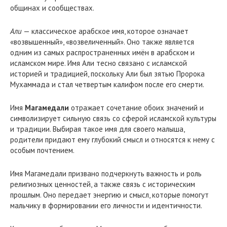
общинах и сообществах.
Али
— классическое арабское имя, которое означает
«возвышенный», «возвеличенный». Оно также является
одним из самых распространенных имён в арабском и
исламском мире. Имя Али тесно связано с исламской
историей и традицией, поскольку Али был зятью Пророка
Мухаммада и стал четвертым калифом после его смерти.
Имя
Магамедали
отражает сочетание обоих значений и
символизирует сильную связь со сферой исламской культуры
и традиции. Выбирая такое имя для своего малыша,
родители придают ему глубокий смысл и относятся к нему с
особым почтением.
Имя Магамедали призвано подчеркнуть важность и роль
религиозных ценностей, а также связь с историческим
прошлым. Оно передает энергию и смысл, которые помогут
мальчику в формировании его личности и идентичности.