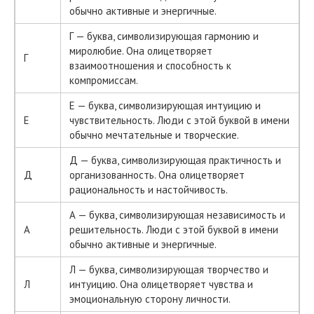
обычно активные и энергичные.
Г — буква, символизирующая гармонию и
миролюбие. Она олицетворяет
Г
взаимоотношения и способность к
компромиссам.
Е — буква, символизирующая интуицию и
Е
чувствительность. Люди с этой буквой в имени
обычно мечтательные и творческие.
Д — буква, символизирующая практичность и
Д
организованность. Она олицетворяет
рациональность и настойчивость.
А — буква, символизирующая независимость и
А
решительность. Люди с этой буквой в имени
обычно активные и энергичные.
Л — буква, символизирующая творчество и
Л
интуицию. Она олицетворяет чувства и
эмоциональную сторону личности.