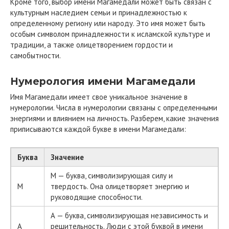
Кроме того, выбор имени Магамедали может быть связан с
культурным наследием семьи и принадлежностью к
определенному региону или народу. Это имя может быть
особым символом принадлежности к исламской культуре и
традиции, а также олицетворением гордости и
самобытности.
Нумерология имени Магамедали
Имя Магамедали имеет свое уникальное значение в
нумерологии. Числа в нумерологии связаны с определенными
энергиями и влиянием на личность. Разберем, какие значения
приписываются каждой букве в имени Магамедали:
Буква
Значение
М — буква, символизирующая силу и
М
твердость. Она олицетворяет энергию и
руководящие способности.
А — буква, символизирующая независимость и
А
решительность. Люди с этой буквой в имени