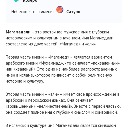
Козерог
Небесное тело имени:
Сатурн
Магамедали
– это восточное мужское имя с глубоким
историческим и культурным значением. Имя Магамедали
составлено из двух частей: «Магамед» и «али».
Первая часть имени – «Магамед» – является вариантом
арабского имени «Мухаммад», что означает «похваленный»
или «хваленый». Это одно из наиболее распространенных
имен в исламе, которое привносит с собой религиозную
историю и культуру.
Вторая часть имени – «али» – имеет свое происхождение в
арабском и персидском языках. Она означает
«возвышенный», «величественный». Вместе с первой частью,
она создает полное имя с глубоким смыслом и символикой.
В исламской культуре имя Магамедали является символом