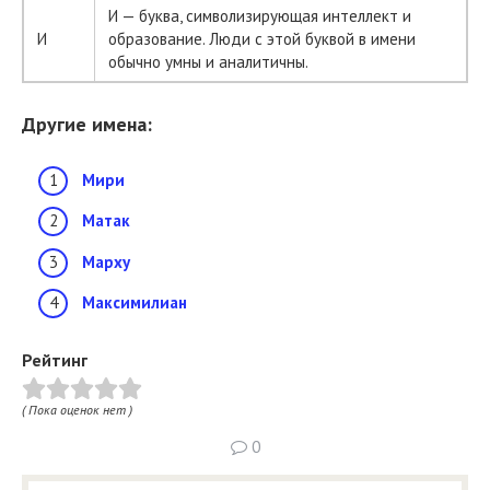
И — буква, символизирующая интеллект и
И
образование. Люди с этой буквой в имени
обычно умны и аналитичны.
Другие имена:
Мири
Матак
Марху
Максимилиан
Рейтинг
( Пока оценок нет )
0