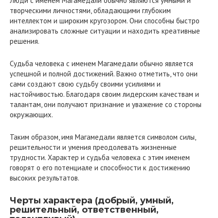
Люди с именем Магамедали обычно являются умными и
творческими личностями, обладающими глубоким
интеллектом и широким кругозором. Они способны быстро
анализировать сложные ситуации и находить креативные
решения.
Судьба человека с именем Магамедали обычно является
успешной и полной достижений. Важно отметить, что они
сами создают свою судьбу своими усилиями и
настойчивостью. Благодаря своим лидерским качествам и
талантам, они получают признание и уважение со стороны
окружающих.
Таким образом, имя Магамедали является символом силы,
решительности и умения преодолевать жизненные
трудности. Характер и судьба человека с этим именем
говорят о его потенциале и способности к достижению
высоких результатов.
Черты характера (добрый, умный,
решительный, ответственный,