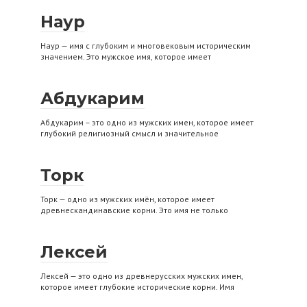
Наур
Наур — имя с глубоким и многовековым историческим
значением. Это мужское имя, которое имеет
Абдукарим
Абдукарим – это одно из мужских имен, которое имеет
глубокий религиозный смысл и значительное
Торк
Торк — одно из мужских имён, которое имеет
древнескандинавские корни. Это имя не только
Лексей
Лексей — это одно из древнерусских мужских имен,
которое имеет глубокие исторические корни. Имя