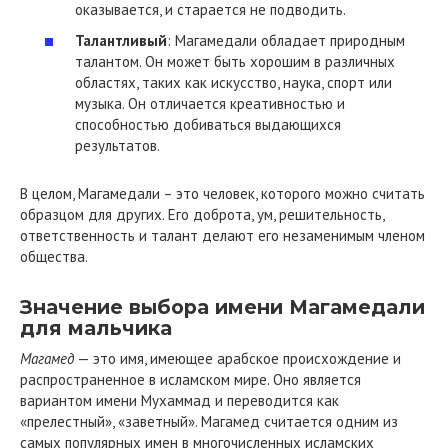
оказывается, и старается не подводить.
Талантливый
: Магамедали обладает природным
талантом. Он может быть хорошим в различных
областях, таких как искусство, наука, спорт или
музыка. Он отличается креативностью и
способностью добиваться выдающихся
результатов.
В целом, Магамедали – это человек, которого можно считать
образцом для других. Его доброта, ум, решительность,
ответственность и талант делают его незаменимым членом
общества.
Значение выбора имени Магамедали
для мальчика
Магамед
— это имя, имеющее арабское происхождение и
распространенное в исламском мире. Оно является
вариантом имени Мухаммад и переводится как
«прелестный», «заветный». Магамед считается одним из
самых популярных имен в многочисленных исламских