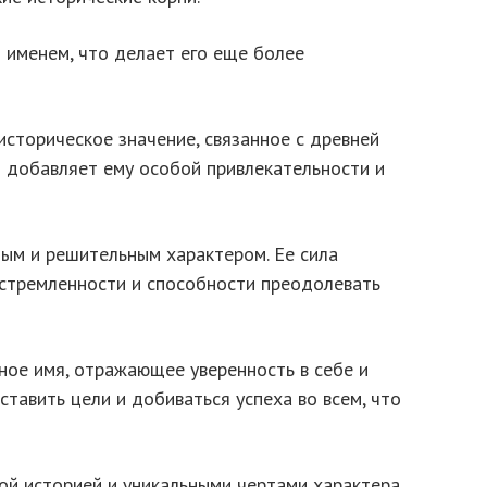
именем, что делает его еще более
сторическое значение, связанное с древней
о добавляет ему особой привлекательности и
ым и решительным характером. Ее сила
устремленности и способности преодолевать
ое имя, отражающее уверенность в себе и
ставить цели и добиваться успеха во всем, что
ой историей и уникальными чертами характера.