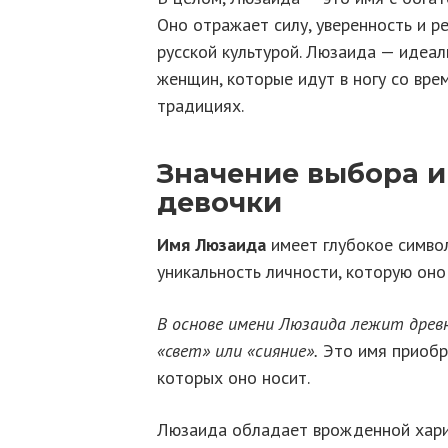
Оно отражает силу, уверенность и р
русской культурой. Люзаида — идеа
женщин, которые идут в ногу со вре
традициях.
Значение выбора 
девочки
Имя Люзаида
имеет глубокое символ
уникальность личности, которую оно
В основе имени Люзаида лежит древн
«свет» или «сияние».
Это имя приобре
которых оно носит.
Люзаида обладает врожденной хари