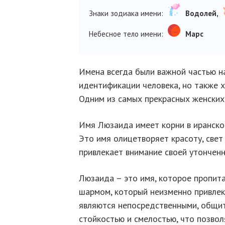
Знаки зодиака имени:
Водолей,
Небесное тело имени:
Марс
Имена всегда были важной частью н
идентификации человека, но также х
Одним из самых прекрасных женских
Имя Люзаида имеет корни в иранско
Это имя олицетворяет красоту, свет
привлекает внимание своей утончен
Люзаида – это имя, которое пропит
шармом, который неизменно привле
являются непосредственными, общи
стойкостью и смелостью, что позво