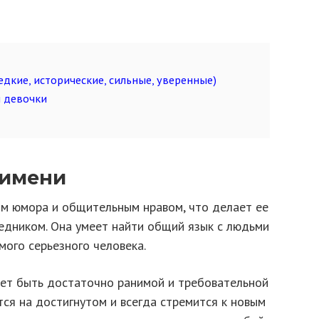
дкие, исторические, сильные, уверенные)
 девочки
 имени
м юмора и общительным нравом, что делает ее
едником. Она умеет найти общий язык с людьми
мого серьезного человека.
жет быть достаточно ранимой и требовательной
тся на достигнутом и всегда стремится к новым