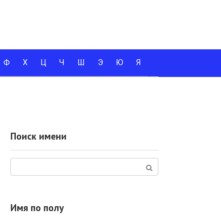
Ф
Х
Ц
Ч
Ш
Э
Ю
Я
Поиск имени
Поиск:
Имя по полу