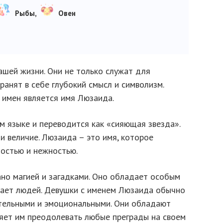
Рыбы,
Овен
ашей жизни. Они не только служат для
ранят в себе глубокий смысл и символизм.
 имен является имя Люзаида.
м языке и переводится как «сияющая звезда».
 и величие. Люзаида – это имя, которое
ностью и нежностью.
ано магией и загадками. Оно обладает особым
кает людей. Девушки с именем Люзаида обычно
тельными и эмоциональными. Они обладают
ляет им преодолевать любые преграды на своем