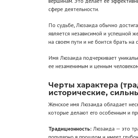
вершинам. Это делает ее эффектив
сфере деятельности.
По судьбе, Люзаида обычно достигае
является независимой и успешной ж
на своем пути и не боится брать на 
Имя Люзаида подчеркивает уникальн
ее незаменимым и ценным человеком 
Черты характера (тр
исторические, сильн
Женское имя Люзаида обладает неск
которые делают его особенным и пр
Традиционность:
Люзаида — это тра
популярно в прошлом и имеет глубок