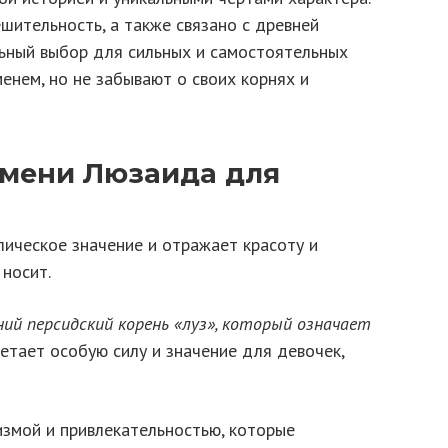
ешительность, а также связано с древней
льный выбор для сильных и самостоятельных
менем, но не забывают о своих корнях и
имени Люзаида для
ическое значение и отражает красоту и
 носит.
ий персидский корень «луз», который означает
тает особую силу и значение для девочек,
змой и привлекательностью, которые