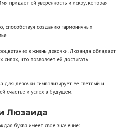
Имя придает ей уверенность и искру, которая
ло, способствуя созданию гармоничных
ье.
процветание в жизнь девочки. Люзаида обладает
х силах, что позволяет ей достигать
а для девочки символизирует ее светлый и
ей счастье и успех в будущем.
и Люзаида
аждая буква имеет свое значение: