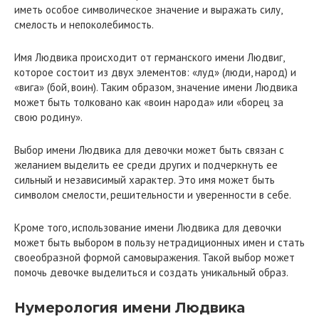
иметь особое символическое значение и выражать силу,
смелость и непоколебимость.
Имя Людвика происходит от германского имени Людвиг,
которое состоит из двух элементов: «луд» (люди, народ) и
«вига» (бой, воин). Таким образом, значение имени Людвика
может быть толковано как «воин народа» или «борец за
свою родину».
Выбор имени Людвика для девочки может быть связан с
желанием выделить ее среди других и подчеркнуть ее
сильный и независимый характер. Это имя может быть
символом смелости, решительности и уверенности в себе.
Кроме того, использование имени Людвика для девочки
может быть выбором в пользу нетрадиционных имен и стать
своеобразной формой самовыражения. Такой выбор может
помочь девочке выделиться и создать уникальный образ.
Нумерология имени Людвика