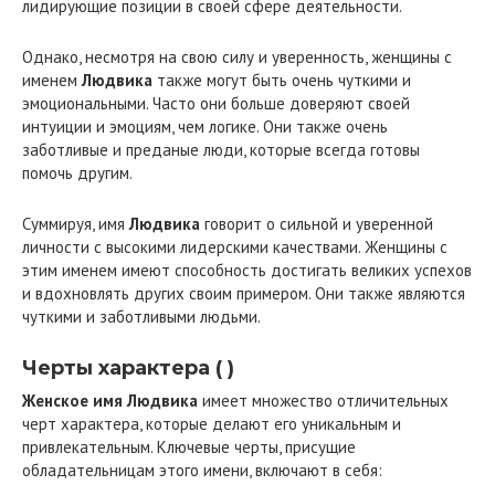
лидирующие позиции в своей сфере деятельности.
Однако, несмотря на свою силу и уверенность, женщины с
именем
Людвика
также могут быть очень чуткими и
эмоциональными. Часто они больше доверяют своей
интуиции и эмоциям, чем логике. Они также очень
заботливые и преданые люди, которые всегда готовы
помочь другим.
Суммируя, имя
Людвика
говорит о сильной и уверенной
личности с высокими лидерскими качествами. Женщины с
этим именем имеют способность достигать великих успехов
и вдохновлять других своим примером. Они также являются
чуткими и заботливыми людьми.
Черты характера ( )
Женское имя Людвика
имеет множество отличительных
черт характера, которые делают его уникальным и
привлекательным. Ключевые черты, присущие
обладательницам этого имени, включают в себя: