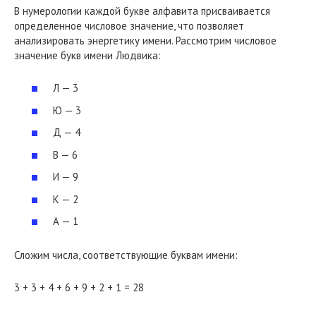
В нумерологии каждой букве алфавита присваивается
определенное числовое значение, что позволяет
анализировать энергетику имени. Рассмотрим числовое
значение букв имени Людвика:
Л — 3
Ю — 3
Д — 4
В — 6
И — 9
К — 2
А — 1
Сложим числа, соответствующие буквам имени:
3 + 3 + 4 + 6 + 9 + 2 + 1 = 28