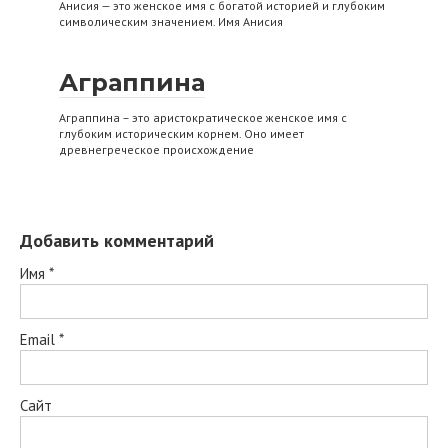
Анисия — это женское имя с богатой историей и глубоким
символическим значением. Имя Анисия
Аграппина
Аграппина – это аристократическое женское имя с
глубоким историческим корнем. Оно имеет
древнегреческое происхождение
Добавить комментарий
Имя
*
Email
*
Сайт