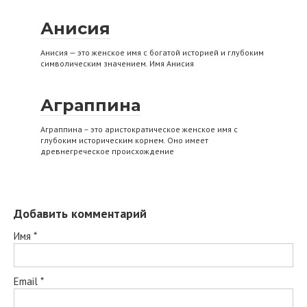
Анисия
Анисия — это женское имя с богатой историей и глубоким
символическим значением. Имя Анисия
Аграппина
Аграппина – это аристократическое женское имя с
глубоким историческим корнем. Оно имеет
древнегреческое происхождение
Добавить комментарий
Имя
*
Email
*