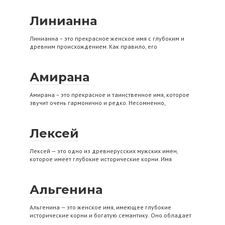
Линианна
Линианна – это прекрасное женское имя с глубоким и
древним происхождением. Как правило, его
Амирана
Амирана – это прекрасное и таинственное имя, которое
звучит очень гармонично и редко. Несомненно,
Лексей
Лексей — это одно из древнерусских мужских имен,
которое имеет глубокие исторические корни. Имя
Альгенина
Альгенина — это женское имя, имеющее глубокие
исторические корни и богатую семантику. Оно обладает