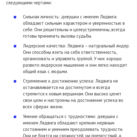
следующими чертами:
Сильная личность: девушки с именем Лядвига
обладают сильным характером и уверенностью в
себе. Они решительны и целеустремленны, всегда
готовы принимать вызовы судьбы.
Лидерские качества: Лядвига – натуральный лидер.
Они способны взять на себя ответственность,
организовать и управлять группой. У них хорошо
развито лидерское мышление и они легко находят
общий язык с людьми.
Стремление к достижению успеха: Лядвига не
останавливается на достигнутом и всегда
стремится к новым вершинам. Они высоко ценят
свои цели и настроены на достижение успеха во
всех сферах жизни.
Умение обращаться с трудностями: девушки с
именем Лядвига обладают крепким нервным
состоянием и умением преодолевать трудности.
Они не боятся ни сложностей, ни препятствий, а