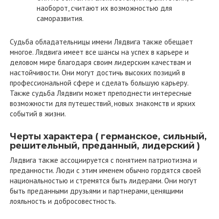
наоборот, считают их возможностью для
саморазвития.
Судьба обладательницы имени Лядвига также обещает
многое. Лядвига имеет все шансы на успех в карьере и
деловом мире благодаря своим лидерским качествам и
настойчивости. Они могут достичь высоких позиций в
профессиональной сфере и сделать большую карьеру.
Также судьба Лядвиги может преподнести интересные
возможности для путешествий, новых знакомств и ярких
событий в жизни.
Черты характера ( германское, сильный,
решительный, преданный, лидерский )
Лядвига также ассоциируется с понятием патриотизма и
преданности. Люди с этим именем обычно гордятся своей
национальностью и стремятся быть лидерами. Они могут
быть преданными друзьями и партнерами, ценящими
лояльность и добросовестность.