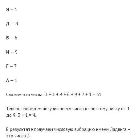
Я
— 1
Д
— 4
В
— 6
И
— 9
Г
— 7
А
— 1
Сложим эти числа: 3 + 1 + 4 + 6 + 9 + 7 + 1 = 31.
Теперь приведем получившееся число к простому числу от 1
до 9: 3 + 1 = 4.
В результате получаем числовую вибрацию имени Лядвига –
это число 4.