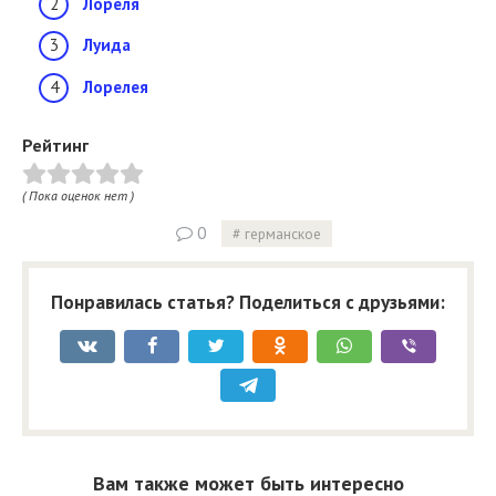
Лореля
Луида
Лорелея
Рейтинг
( Пока оценок нет )
0
германское
Понравилась статья? Поделиться с друзьями:
Вам также может быть интересно