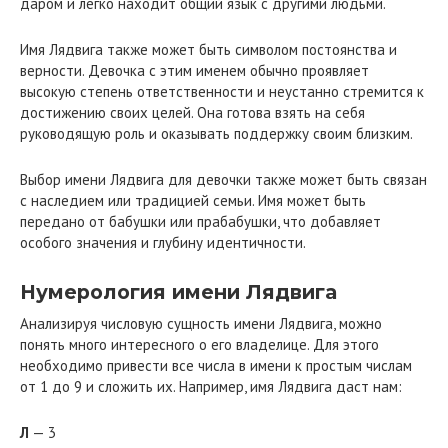
даром и легко находит общий язык с другими людьми.
Имя Лядвига также может быть символом постоянства и
верности. Девочка с этим именем обычно проявляет
высокую степень ответственности и неустанно стремится к
достижению своих целей. Она готова взять на себя
руководящую роль и оказывать поддержку своим близким.
Выбор имени Лядвига для девочки также может быть связан
с наследием или традицией семьи. Имя может быть
передано от бабушки или прабабушки, что добавляет
особого значения и глубину идентичности.
Нумерология имени Лядвига
Анализируя числовую сущность имени Лядвига, можно
понять много интересного о его владелице. Для этого
необходимо привести все числа в имени к простым числам
от 1 до 9 и сложить их. Например, имя Лядвига даст нам:
Л
— 3