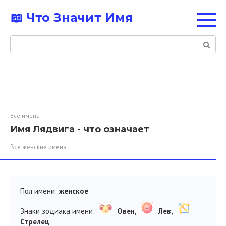
Перейти
📖 Что Значит Имя
к
контенту
Поиск:
Все имена
Имя Лядвига - что означает
Все женские имена
Пол имени:
женское
Знаки зодиака имени:
Овен,
Лев,
Стрелец