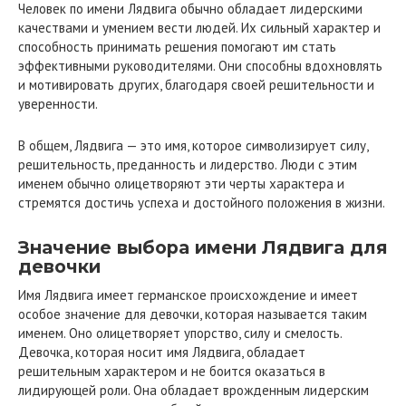
Человек по имени Лядвига обычно обладает лидерскими
качествами и умением вести людей. Их сильный характер и
способность принимать решения помогают им стать
эффективными руководителями. Они способны вдохновлять
и мотивировать других, благодаря своей решительности и
уверенности.
В общем, Лядвига — это имя, которое символизирует силу,
решительность, преданность и лидерство. Люди с этим
именем обычно олицетворяют эти черты характера и
стремятся достичь успеха и достойного положения в жизни.
Значение выбора имени Лядвига для
девочки
Имя Лядвига имеет германское происхождение и имеет
особое значение для девочки, которая называется таким
именем. Оно олицетворяет упорство, силу и смелость.
Девочка, которая носит имя Лядвига, обладает
решительным характером и не боится оказаться в
лидирующей роли. Она обладает врожденным лидерским