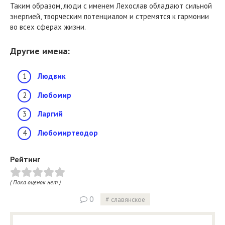
Таким образом, люди с именем Лехослав обладают сильной
энергией, творческим потенциалом и стремятся к гармонии
во всех сферах жизни.
Другие имена:
Людвик
Любомир
Ларгий
Любомиртеодор
Рейтинг
( Пока оценок нет )
0
славянское