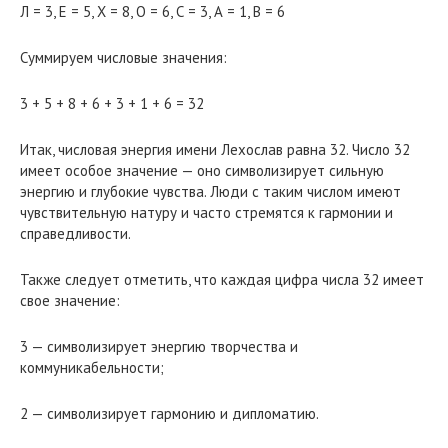
Л = 3, Е = 5, Х = 8, О = 6, С = 3, А = 1, В = 6
Суммируем числовые значения:
3 + 5 + 8 + 6 + 3 + 1 + 6 = 32
Итак, числовая энергия имени Лехослав равна 32. Число 32
имеет особое значение — оно символизирует сильную
энергию и глубокие чувства. Люди с таким числом имеют
чувствительную натуру и часто стремятся к гармонии и
справедливости.
Также следует отметить, что каждая цифра числа 32 имеет
свое значение:
3 — символизирует энергию творчества и
коммуникабельности;
2 — символизирует гармонию и дипломатию.