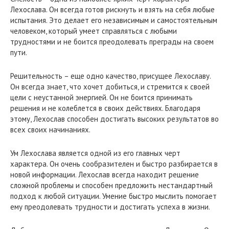
Лехослава. Он всегда готов рискнуть и взять на себя любые
испытания. Это делает его независимым и самостоятельным
человеком, который умеет справляться с любыми
трудностями и не боится преодолевать преграды на своем
пути.
Решительность – еще одно качество, присущее Лехославу.
Он всегда знает, что хочет добиться, и стремится к своей
цели с неустанной энергией. Он не боится принимать
решения и не колеблется в своих действиях. Благодаря
этому, Лехослав способен достигать высоких результатов во
всех своих начинаниях.
Ум Лехослава является одной из его главных черт
характера. Он очень сообразителен и быстро разбирается в
новой информации. Лехослав всегда находит решение
сложной проблемы и способен предложить нестандартный
подход к любой ситуации. Умение быстро мыслить помогает
ему преодолевать трудности и достигать успеха в жизни.