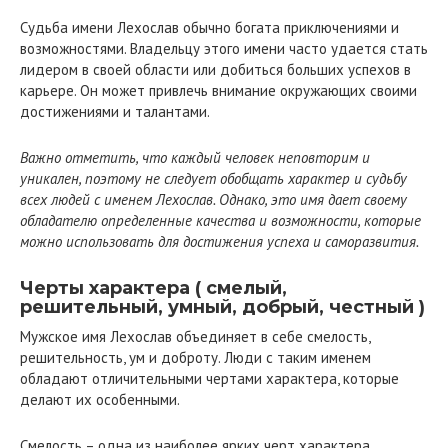
Судьба имени Лехослав обычно богата приключениями и
возможностями. Владельцу этого имени часто удается стать
лидером в своей области или добиться больших успехов в
карьере. Он может привлечь внимание окружающих своими
достижениями и талантами.
Важно отметить, что каждый человек неповторим и
уникален, поэтому не следует обобщать характер и судьбу
всех людей с именем Лехослав. Однако, это имя дает своему
обладателю определенные качества и возможности, которые
можно использовать для достижения успеха и саморазвития.
Черты характера ( смелый,
решительный, умный, добрый, честный )
Мужское имя Лехослав объединяет в себе смелость,
решительность, ум и доброту. Люди с таким именем
обладают отличительными чертами характера, которые
делают их особенными.
Смелость – одна из наиболее ярких черт характера