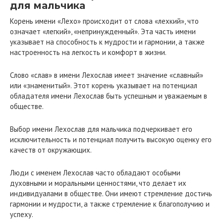
для мальчика
Корень имени «Лехо» происходит от слова «лехкий», что
означает «легкий», «непринужденный». Эта часть имени
указывает на способность к мудрости и гармонии, а также
настроенность на легкость и комфорт в жизни.
Слово «слав» в имени Лехослав имеет значение «славный»
или «знаменитый». Этот корень указывает на потенциал
обладателя имени Лехослав быть успешным и уважаемым в
обществе.
Выбор имени Лехослав для мальчика подчеркивает его
исключительность и потенциал получить высокую оценку его
качеств от окружающих.
Люди с именем Лехослав часто обладают особыми
духовными и моральными ценностями, что делает их
индивидуалами в обществе. Они имеют стремление достичь
гармонии и мудрости, а также стремление к благополучию и
успеху.