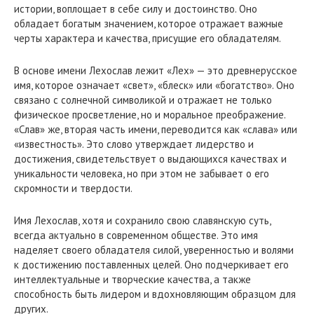
истории, воплощает в себе силу и достоинство. Оно
обладает богатым значением, которое отражает важные
черты характера и качества, присущие его обладателям.
В основе имени Лехослав лежит «Лех» — это древнерусское
имя, которое означает «свет», «блеск» или «богатство». Оно
связано с солнечной символикой и отражает не только
физическое просветление, но и моральное преображение.
«Слав» же, вторая часть имени, переводится как «слава» или
«известность». Это слово утверждает лидерство и
достижения, свидетельствует о выдающихся качествах и
уникальности человека, но при этом не забывает о его
скромности и твердости.
Имя Лехослав, хотя и сохранило свою славянскую суть,
всегда актуально в современном обществе. Это имя
наделяет своего обладателя силой, уверенностью и волями
к достижению поставленных целей. Оно подчеркивает его
интеллектуальные и творческие качества, а также
способность быть лидером и вдохновляющим образцом для
других.