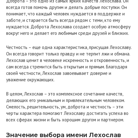
Доброта – это одно из самых ярких качеств Лехослава. Он
всегда готов помочь другим и делать добрые поступки. Он
понимает, что каждый человек нуждается в поддержке и
заботе, и старается быть всегда рядом с теми, кто ему
нуждается. Доброта Лехослава создает особую атмосферу
вокруг него и делает его любимым среди друзей и близких.
Честность – еще одна характеристика, присущая Лехославу.
Он всегда говорит только правду и не терпит лжи и обмана.
Лехослав ценит в человеке искренность и откровенность, и
сам всегда стремится быть открытым и прямым. Благодаря
своей честности, Лехослав завоевывает доверие и
уважение окружающих.
В целом, Лехослав – это комплексное сочетание качеств,
делающих его уникальным и привлекательным человеком.
Смелость, решительность, ум, доброта и честность – эти
черты характера помогают Лехославу достигать успеха во
всех сферах жизни и быть хорошим другом и партнером.
Значение выбора имени Лехослав