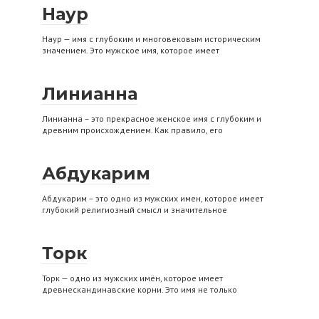
Наур
Наур — имя с глубоким и многовековым историческим
значением. Это мужское имя, которое имеет
Линианна
Линианна – это прекрасное женское имя с глубоким и
древним происхождением. Как правило, его
Абдукарим
Абдукарим – это одно из мужских имен, которое имеет
глубокий религиозный смысл и значительное
Торк
Торк — одно из мужских имён, которое имеет
древнескандинавские корни. Это имя не только