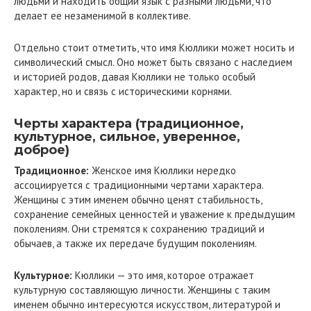
людьми и находить общий язык с разными людьми, что
делает ее незаменимой в коллективе.
Отдельно стоит отметить, что имя Кюллики может носить и
символический смысл. Оно может быть связано с наследием
и историей родов, давая Кюллики не только особый
характер, но и связь с историческими корнями.
Черты характера (традиционное,
культурное, сильное, уверенное,
доброе)
Традиционное:
Женское имя Кюллики нередко
ассоциируется с традиционными чертами характера.
Женщины с этим именем обычно ценят стабильность,
сохранение семейных ценностей и уважение к предыдущим
поколениям. Они стремятся к сохранению традиций и
обычаев, а также их передаче будущим поколениям.
Культурное:
Кюллики — это имя, которое отражает
культурную составляющую личности. Женщины с таким
именем обычно интересуются искусством, литературой и