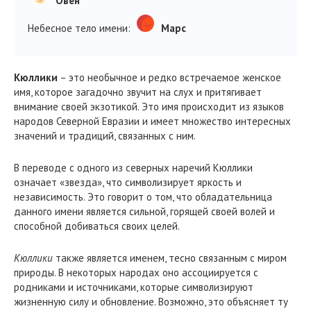
Овен
Небесное тело имени:
Марс
Кюллики
– это необычное и редко встречаемое женское
имя, которое загадочно звучит на слух и притягивает
внимание своей экзотикой. Это имя происходит из языков
народов Северной Евразии и имеет множество интересных
значений и традиций, связанных с ним.
В переводе с одного из северных наречий Кюллики
означает «звезда», что символизирует яркость и
независимость. Это говорит о том, что обладательница
данного имени является сильной, горящей своей волей и
способной добиваться своих целей.
Кюллики
также является именем, тесно связанным с миром
природы. В некоторых народах оно ассоциируется с
родниками и источниками, которые символизируют
жизненную силу и обновление. Возможно, это объясняет ту