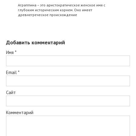
Аграппина – это аристократическое женское имя с
глубоким историческим корнем. Оно имеет
древнегреческое происхождение
Добавить комментарий
Имя
*
Email
*
Сайт
Комментарий