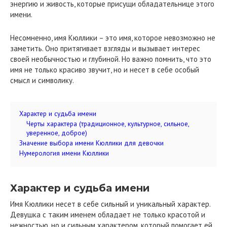
энергию и живость, которые присущи обладательнице этого
имени.
Несомненно, имя Кюллики – это имя, которое невозможно не
заметить. Оно притягивает взгляды и вызывает интерес
своей необычностью и глубиной. Но важно помнить, что это
имя не только красиво звучит, но и несет в себе особый
смысл и символику.
Характер и судьба имени
Черты характера (традиционное, культурное, сильное,
уверенное, доброе)
Значение выбора имени Кюллики для девочки
Нумерология имени Кюллики
Характер и судьба имени
Имя Кюллики несет в себе сильный и уникальный характер.
Девушка с таким именем обладает не только красотой и
нежностью, но и сильным характером, который помогает ей