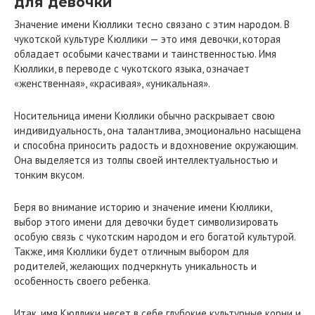
для девочки
Значение имени Кюллики тесно связано с этим народом. В
чукотской культуре Кюллики — это имя девочки, которая
обладает особыми качествами и таинственностью. Имя
Кюллики, в переводе с чукотского языка, означает
«женственная», «красивая», «уникальная».
Носительница имени Кюллики обычно раскрывает свою
индивидуальность, она талантлива, эмоционально насыщена
и способна приносить радость и вдохновение окружающим.
Она выделяется из толпы своей интеллектуальностью и
тонким вкусом.
Беря во внимание историю и значение имени Кюллики,
выбор этого имени для девочки будет символизировать
особую связь с чукотским народом и его богатой культурой.
Также, имя Кюллики будет отличным выбором для
родителей, желающих подчеркнуть уникальность и
особенность своего ребенка.
Итак, имя Кюллики несет в себе глубокие культурные корни и