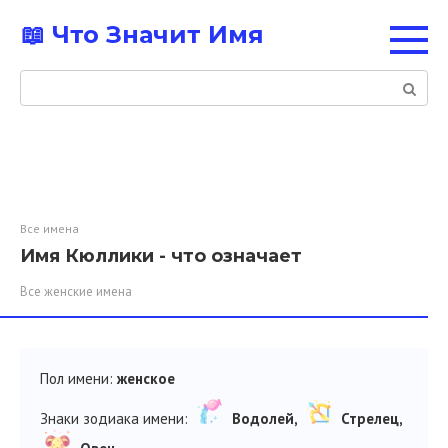
Перейти
📖 Что Значит Имя
к
контенту
Поиск:
Все имена
Имя Кюллики - что означает
Все женские имена
Пол имени:
женское
Знаки зодиака имени:
Водолей,
Стрелец,