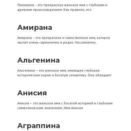
Линианна – это прекрасное женское имя с глубоким и
древним происхождением. Как правило, его
Амирана
Амирана – это прекрасное и таинственное имя, которое
звучит очень гармонично и редко. Несомненно,
Альгенина
Альгенина — это женское имя, имеющее глубокие
исторические корни и богатую семантику. Оно обладает
Анисия
Анисия — это женское имя с богатой историей и глубоким
символическим значением. Имя Анисия
Аграппина