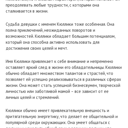
преодолевать любые трудности, с которыми она
сталкивается в жизни.
Судьба девушки с именем Кюллики тоже особенная. Она
полна приключений, неожиданных поворотов и
возможностей. Кюллики обладает большим потенциалом,
который она способна активно использовать для
достижения своих целей и мечт.
Имя Кюллики привлекает к себе внимание и непременно
оставляет яркий след в жизни его обладательницы. Кюллики
обычно обладает множеством талантов и страстей, что
позволяет ей успешно реализовываться в различных сферах
жизни. Она может стать успешной бизнесвумен, творческой
личностью или заботливой мамой – все зависит от ее
личных целей и стремлений.
Кюллики обычно имеет привлекательную внешность и
притягательную энергетику, что делает ее общительной и
популярной среди окружающих. Она умеет общаться с